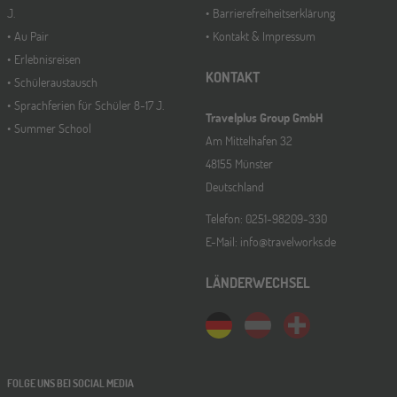
J.
Barrierefreiheitserklärung
Au Pair
Kontakt & Impressum
Erlebnisreisen
KONTAKT
Schüleraustausch
Sprachferien für Schüler 8-17 J.
Travelplus Group GmbH
Summer School
Am Mittelhafen 32
48155 Münster
Deutschland
Telefon: 0251-98209-330
E-Mail: info@travelworks.de
LÄNDERWECHSEL
FOLGE UNS BEI SOCIAL MEDIA