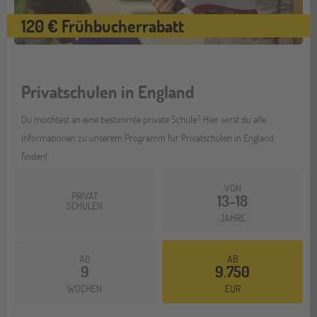
120 € Frühbucherrabatt
Privatschulen in England
Du möchtest an eine bestimmte private Schule? Hier wirst du alle
Informationen zu unserem Programm für Privatschulen in England
finden!
VON
PRIVAT
13-18
SCHULEN
JAHRE
AB
AB
9
9.750
Mehr dazu
WOCHEN
EUR