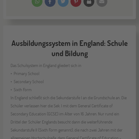
Ausbildungssystem in England: Schule
und Bildung
Das Schulsystem in England gliedert sich in
Primary School
Secondary School
Sixth Form
In England schließt sich die Sekundarstufe I an die Grundschule an. Die
Schüler verlassen hier die Sek. I mit dem General Certificate of
Secondary Education (GCSE) im Alter von 16 Jahren. Nur rund ein
Drittel der Schüler Englands besucht dann die weiterführende
Sekundarstufe II (Sixth Form genannt), die nach zwei Jahren mit der
allgemeinen Hochschulreife, dem General Certificate of Education -