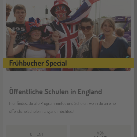
Frühbucher Special
Öffentliche Schulen in England
Hier findest du alle Programminfos und Schulen, wenn du an eine
öffentliche Schule in England möchtest!
VON
ÖFFENT