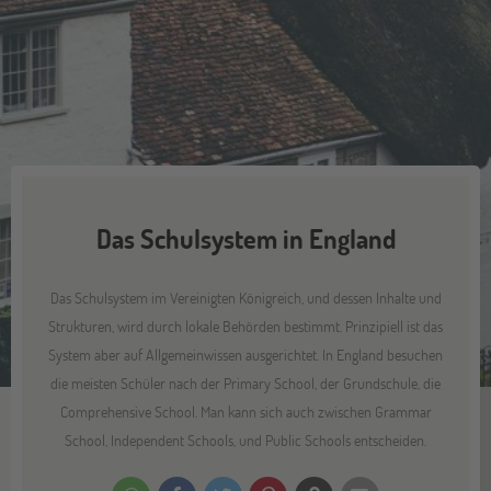
Das Schulsystem in England
Das Schulsystem im Vereinigten Königreich, und dessen Inhalte und
Strukturen, wird durch lokale Behörden bestimmt. Prinzipiell ist das
System aber auf Allgemeinwissen ausgerichtet. In England besuchen
die meisten Schüler nach der Primary School, der Grundschule, die
Comprehensive School. Man kann sich auch zwischen Grammar
School, Independent Schools, und Public Schools entscheiden.