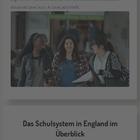
Advanced Level, kurz: A-Level, abschließt.
Das Schulsystem in England im
Überblick