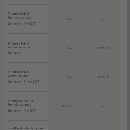
Schottland ab 16
Frühlingsausreise
9.150 €
--
Startdaten:
April 2027
Schottland ab 16
Sommerausreise
9.150 €
10.950 €
Startdaten:
Schottland ab 16
Winterausreise
9.150 €
10.950 €
Startdaten:
Januar 2027
Schottland unter 16
Frühjahrsausreise
9.350 €
--
Startdaten:
April 2027
Schottland unter 16 Jahren