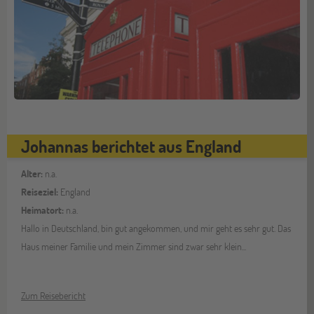
Johannas berichtet aus England
Alter:
n.a.
Reiseziel:
England
Heimatort:
n.a.
Hallo in Deutschland, bin gut angekommen, und mir geht es sehr gut. Das
Haus meiner Familie und mein Zimmer sind zwar sehr klein...
Zum Reisebericht