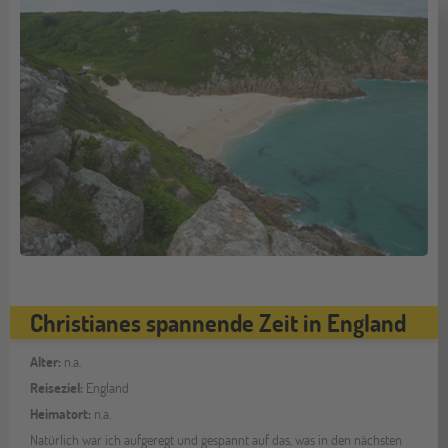
Christianes spannende Zeit in England
Alter:
n.a.
Reiseziel:
England
Heimatort:
n.a.
Natürlich war ich aufgeregt und gespannt auf das, was in den nächsten