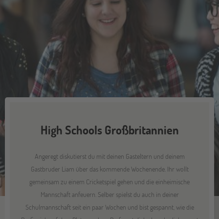
High Schools Großbritannien
Angeregt diskutierst du mit deinen Gasteltern und deinem
Gastbruder Liam über das kommende Wochenende. Ihr wollt
gemeinsam zu einem Cricketspiel gehen und die einheimische
Mannschaft anfeuern. Selber spielst du auch in deiner
Schulmannschaft seit ein paar Wochen und bist gespannt, wie die