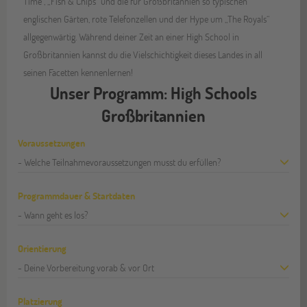
Time“, „Fish & Chips“ und die für Großbritannien so typischen
englischen Gärten, rote Telefonzellen und der Hype um „The Royals“
allgegenwärtig. Während deiner Zeit an einer High School in
Großbritannien kannst du die Vielschichtigkeit dieses Landes in all
seinen Facetten kennenlernen!
Unser Programm: High Schools
Großbritannien
Voraussetzungen
- Welche Teilnahmevoraussetzungen musst du erfüllen?
Programmdauer & Startdaten
- Wann geht es los?
Orientierung
- Deine Vorbereitung vorab & vor Ort
Platzierung