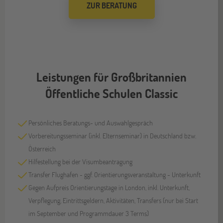
ZUR BERATUNG
Leistungen für Großbritannien
Öffentliche Schulen Classic
Persönliches Beratungs- und Auswahlgespräch
Vorbereitungsseminar (inkl. Elternseminar) in Deutschland bzw.
Österreich
Hilfestellung bei der Visumbeantragung
Transfer Flughafen - ggf. Orientierungsveranstaltung - Unterkunft
Gegen Aufpreis Orientierungstage in London, inkl. Unterkunft,
Verpflegung, Eintrittsgeldern, Aktivitäten, Transfers (nur bei Start
im September und Programmdauer 3 Terms)