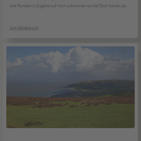
drei Monaten in England auf mich zukommen würde! Doch bereits als...
Zum Reisebericht