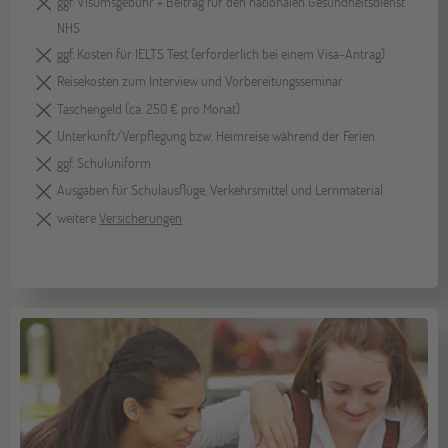
ggf. Visumsgebühr + Beitrag für den nationalen Gesundheitsdienst
NHS
ggf. Kosten für IELTS Test (erforderlich bei einem Visa-Antrag)
Reisekosten zum Interview und Vorbereitungsseminar
Taschengeld (ca. 250 € pro Monat)
Unterkunft/Verpflegung bzw. Heimreise während der Ferien
ggf. Schuluniform
Ausgaben für Schulausflüge, Verkehrsmittel und Lernmaterial
weitere
Versicherungen