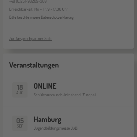
+49 (0)251-98209-360
Erreichbarkeit: Mo - Fr, 9 - 17:30 Uhr
Bitte beachte unsere
Datenschutzerklärung
Zur Ansprechpartner Seite
Veranstaltungen
ONLINE
18
AUG
Schüleraustausch-Infoabend (Europa)
Hamburg
05
SEP
Jugendbildungsmesse JuBi