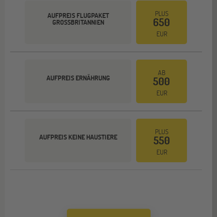
PLUS
AUFPREIS FLUGPAKET
650
GROSSBRITANNIEN
EUR
AB
AUFPREIS ERNÄHRUNG
500
EUR
PLUS
AUFPREIS KEINE HAUSTIERE
550
EUR