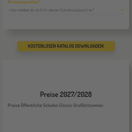
Bewerbungsablauf
- Wie meldest du dich für deinen Schüleraustausch an?
KOSTENLOSEN KATALOG DOWNLOADEN!
Preise 2027/2028
Preise Öffentliche Schulen Classic Großbritannien