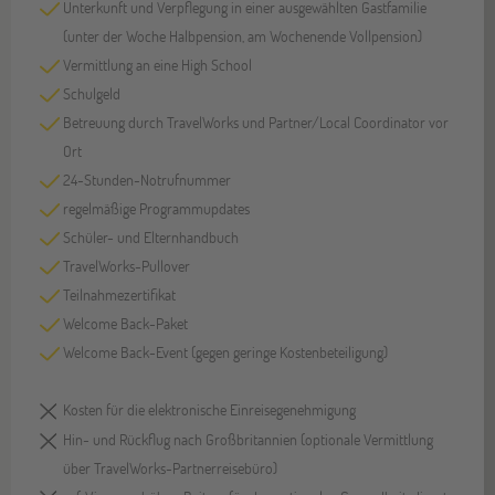
Unterkunft und Verpflegung in einer ausgewählten Gastfamilie
(unter der Woche Halbpension, am Wochenende Vollpension)
Vermittlung an eine High School
Schulgeld
Betreuung durch TravelWorks und Partner/Local Coordinator vor
Ort
24-Stunden-Notrufnummer
regelmäßige Programmupdates
Schüler- und Elternhandbuch
TravelWorks-Pullover
Teilnahmezertifikat
Welcome Back-Paket
Welcome Back-Event (gegen geringe Kostenbeteiligung)
Kosten für die elektronische Einreisegenehmigung
Hin- und Rückflug nach Großbritannien (optionale Vermittlung
über TravelWorks-Partnerreisebüro)