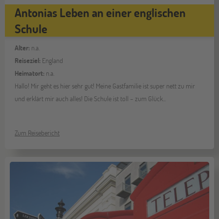
Antonias Leben an einer englischen
Schule
Alter:
n.a.
Reiseziel:
England
Heimatort:
n.a.
Hallo! Mir geht es hier sehr gut! Meine Gastfamilie ist super nett zu mir
und erklärt mir auch alles! Die Schule ist toll – zum Glück...
Zum Reisebericht