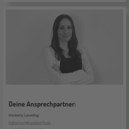
Deine Ansprechpartner:
Kimberly Leweling
highschool@travelworks.de