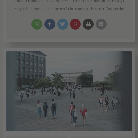
Profis sich auf dem Platz machen. Du freust dich, dass du dich so gut
eingewöhnt hast - in der neuen Schule und auch deiner Gastfamilie.