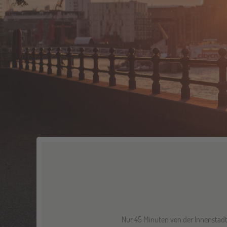
Nur 45 Minuten von der Innenstadt