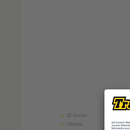
3D-Drucker
Cafeteria