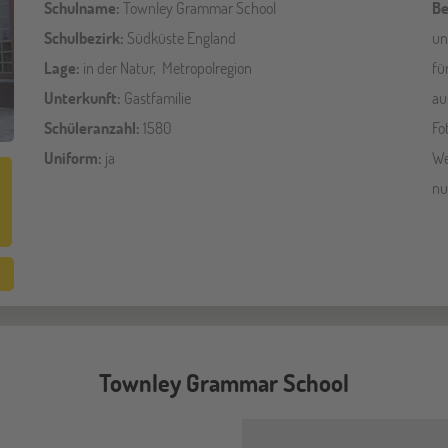
Schulname:
Townley Grammar School
Be
Schulbezirk:
Südküste England
un
Lage:
in der Natur, Metropolregion
fü
Unterkunft:
Gastfamilie
au
Schüleranzahl:
1580
Fo
Uniform:
ja
We
nu
Townley Grammar School