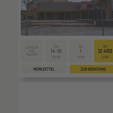
VON
AB
AB
SCHÜLER
14-18
1
12.400
AUS
TAUSCH
JAHRE
TERM
EURO
MERKZETTEL
ZUR BERATUNG