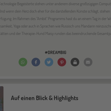
Technologie Begeisterte stehen unter anderem diverse großzügigen Compute
nd wenn dein Herz doch eher für die darstellenden Künste schlägt, stehen 
rfügung. Im Rahmen des "Ambit" Programms hast du an einem Tag in der Woc
tsamkeit, Yoga oder auch in Sprachen wie Russisch uns Mandarin reinzusch
tätten und der Therapie-Hund Maisy runden das beeindruckende Gesamtp
#DREAMBIG
Auf einen Blick & Highlights