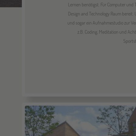
Lernen benötigst. Für Computer und 
Design and Technology Raum bereit. U
und sogar ein Aufnahmestudio zur Ve
z.B. Coding, Meditation und Ach
Sports