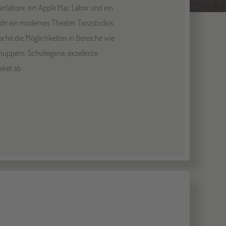
rlabore, ein Apple Mac Labor und ein
dir ein modernes Theater, Tanzstudios
he die Möglichkeiten in Bereiche wie
nuppern. Schuleigene, exzellente
aket ab