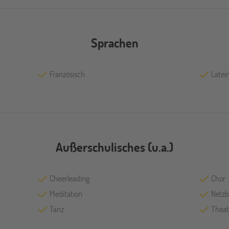
Sprachen
Französisch
Latei
Außerschulisches (u.a.)
Cheerleading
Chor
Meditation
Netzb
Tanz
Theat