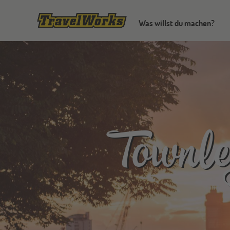
Was willst du machen?
Townl