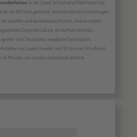
sonderheiten:
In der Lower School reine Mädchenschule
d ab der 6th Form gemischt, beeindruckende Einrichtungen
r die visuellen und darstellenden Künste, diverse modern
sgestattete Computer Labore, ein Aufnahmestudio,
tografie- und Tanzstudios, exzellente Sportstätten,
rkstätten mit Laserschneider und 3D Drucker, Schulhund,
r 45 Minuten von Londons Innenstadt entfernt