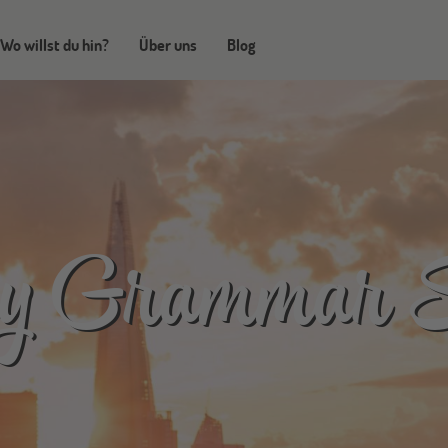
Wo willst du hin?
Über uns
Blog
ey Grammar 