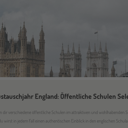
stauschjahr England: Öffentliche Schulen Sel
dir verschiedene öffentliche Schulen im attraktiven und wohlhabenden S
 du wirst in jedem Fall einen authentischen Einblick in den englischen Schu