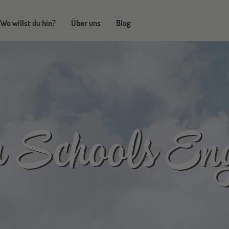
Wo willst du hin?
Über uns
Blog
 Schools En