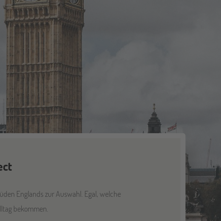
ect
üden Englands zur Auswahl. Egal, welche
lalltag bekommen.