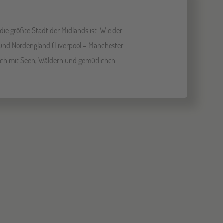
ie größte Stadt der Midlands ist. Wie der
) und Nordengland (Liverpool – Manchester
sich mit Seen, Wäldern und gemütlichen