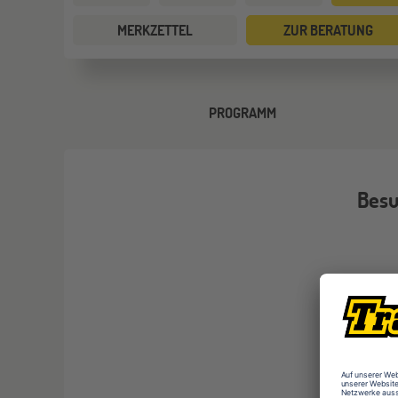
MERKZETTEL
ZUR BERATUNG
PROGRAMM
Besu