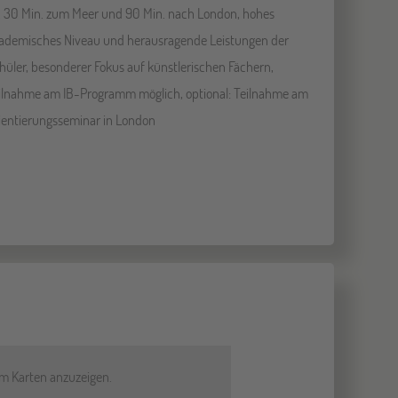
. 30 Min. zum Meer und 90 Min. nach London, hohes
ademisches Niveau und herausragende Leistungen der
hüler, besonderer Fokus auf künstlerischen Fächern,
ilnahme am IB-Programm möglich, optional: Teilnahme am
ientierungsseminar in London
um Karten anzuzeigen.