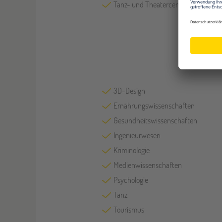
Tanz- und Theatercenter
3D-Design
Ernährungswissenschaften
Gesundheitswissenschaften
Ingenieurwesen
Kriminologie
Medienwissenschaften
Psychologie
Tanz
Tourismus