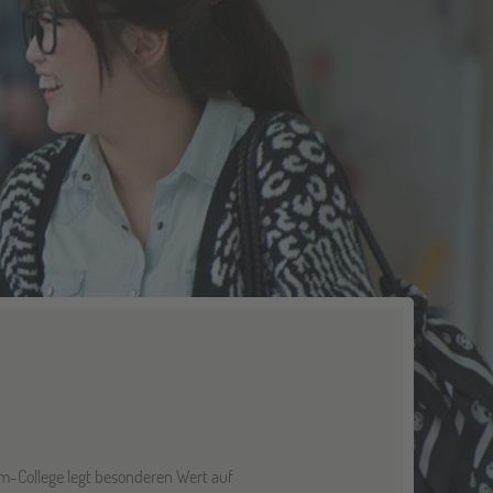
rm-College legt besonderen Wert auf