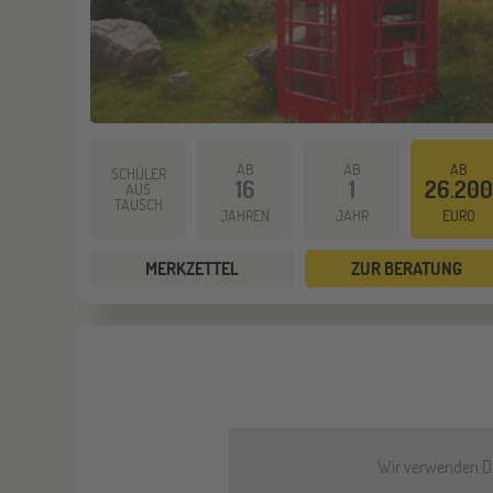
AB
AB
AB
SCHÜLER
16
1
26.200
AUS
TAUSCH
JAHREN
JAHR
EURO
MERKZETTEL
ZUR BERATUNG
Wir verwenden Dri