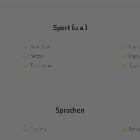
Sport (u.a.)
Basketball
Fitne
Netzball
Rugb
Tischtennis
Yoga
Sprachen
Englisch
Franz