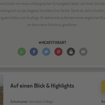
seine Schüler mit einem umfangreichen Kursangebot dabei, sich ihren Stund
angreich ist das Angebot künstlerischer Fächer. Damit du dich schnell in B
ngsaktivitäten und Ausflüge. Du bekommst außerdem einen englischen Buddy 
an deine neue Schule zu gewöhnen.
#HEARTFORART
Auf einen Blick & Highlights
Schulname:
Varndean College
Be