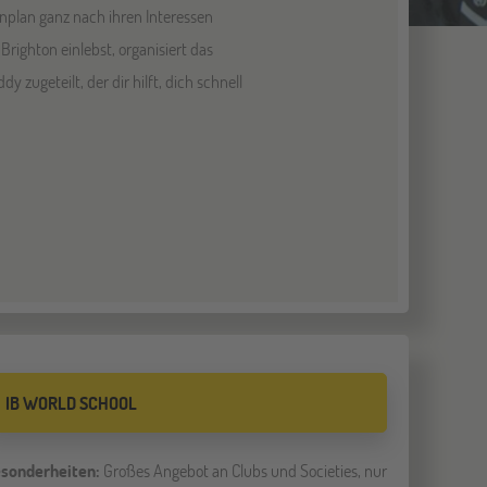
enplan ganz nach ihren Interessen
righton einlebst, organisiert das
zugeteilt, der dir hilft, dich schnell
IB WORLD SCHOOL
sonderheiten:
Großes Angebot an Clubs und Societies, nur