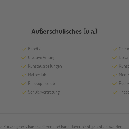
Außerschulisches (u.a.)
Band(s)
Chem
Creative Writing
Duke 
Kunstausstellungen
Kunst
Matheclub
Mediz
Philosophieclub
Poetr
Schülervertretung
Theat
und Kursangebots kann variieren und kann daher nicht garantiert werden.