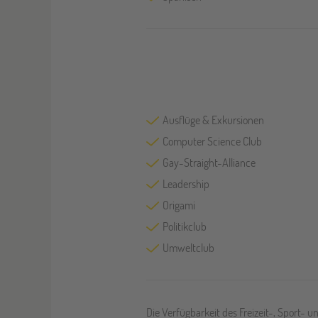
Ausflüge & Exkursionen
Computer Science Club
Gay-Straight-Alliance
Leadership
Origami
Politikclub
Umweltclub
Die Verfügbarkeit des Freizeit-, Sport- 