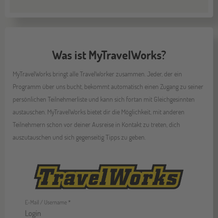
Was ist MyTravelWorks?
MyTravelWorks bringt alle TravelWorker zusammen. Jeder, der ein
Programm über uns bucht, bekommt automatisch einen Zugang zu seiner
persönlichen Teilnehmerliste und kann sich fortan mit Gleichgesinnten
austauschen. MyTravelWorks bietet dir die Möglichkeit, mit anderen
Teilnehmern schon vor deiner Ausreise in Kontakt zu treten, dich
auszutauschen und sich gegenseitig Tipps zu geben.