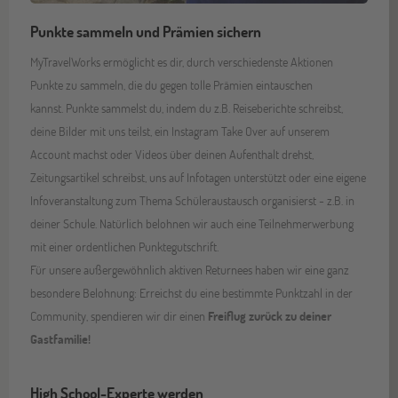
Punkte sammeln und Prämien sichern
MyTravelWorks ermöglicht es dir, durch verschiedenste Aktionen
Punkte zu sammeln, die du gegen tolle Prämien eintauschen
kannst. Punkte sammelst du, indem du z.B. Reiseberichte schreibst,
deine Bilder mit uns teilst, ein Instagram Take Over auf unserem
Account machst oder Videos über deinen Aufenthalt drehst,
Zeitungsartikel schreibst, uns auf Infotagen unterstützt oder eine eigene
Infoveranstaltung zum Thema Schüleraustausch organisierst - z.B. in
deiner Schule. Natürlich belohnen wir auch eine Teilnehmerwerbung
mit einer ordentlichen Punktegutschrift.
Für unsere außergewöhnlich aktiven Returnees haben wir eine ganz
besondere Belohnung: Erreichst du eine bestimmte Punktzahl in der
Community, spendieren wir dir einen
Freiflug zurück zu deiner
Gastfamilie!
High School-Experte werden