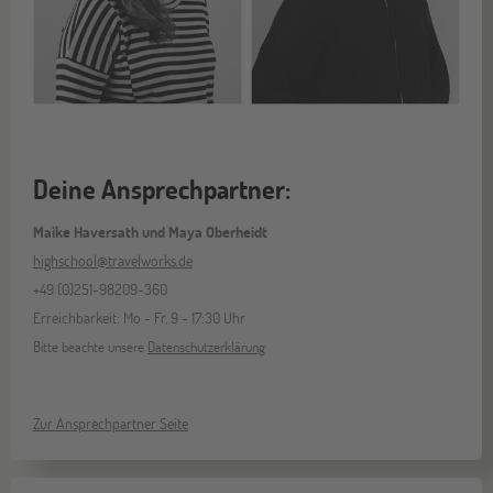
Deine Ansprechpartner:
Maike Haversath und Maya Oberheidt
highschool@travelworks.de
+49 (0)251-98209-360
Erreichbarkeit: Mo - Fr, 9 - 17:30 Uhr
Bitte beachte unsere
Datenschutzerklärung
Zur Ansprechpartner Seite