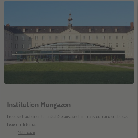
Institution Mongazon
Freue dich auf einen tollen Schüleraustausch in Frankreich und erlebe das
Leben im Internat.
Mehr dazu