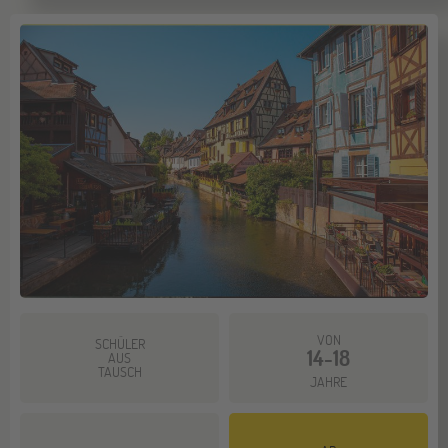
VON
SCHÜLER
14-18
AUS
TAUSCH
JAHRE