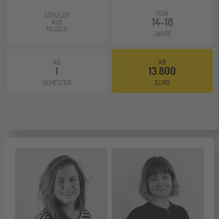
VON
SCHÜLER
14-18
AUS
TAUSCH
JAHRE
AB
AB
1
13.800
SEMESTER
EURO