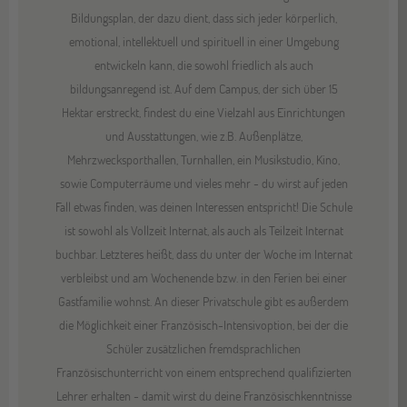
Bildungsplan, der dazu dient, dass sich jeder körperlich,
emotional, intellektuell und spirituell in einer Umgebung
entwickeln kann, die sowohl friedlich als auch
bildungsanregend ist. Auf dem Campus, der sich über 15
Hektar erstreckt, findest du eine Vielzahl aus Einrichtungen
und Ausstattungen, wie z.B. Außenplätze,
Mehrzwecksporthallen, Turnhallen, ein Musikstudio, Kino,
sowie Computerräume und vieles mehr - du wirst auf jeden
Fall etwas finden, was deinen Interessen entspricht! Die Schule
ist sowohl als Vollzeit Internat, als auch als Teilzeit Internat
buchbar. Letzteres heißt, dass du unter der Woche im Internat
verbleibst und am Wochenende bzw. in den Ferien bei einer
Gastfamilie wohnst. An dieser Privatschule gibt es außerdem
die Möglichkeit einer Französisch-Intensivoption, bei der die
Schüler zusätzlichen fremdsprachlichen
Französischunterricht von einem entsprechend qualifizierten
Lehrer erhalten - damit wirst du deine Französischkenntnisse