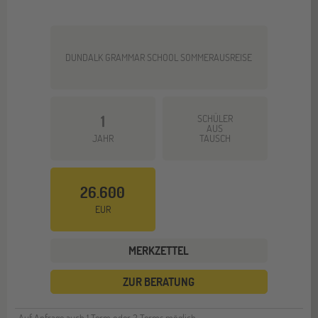
DUNDALK GRAMMAR SCHOOL SOMMERAUSREISE
1
SCHÜLER
AUS
JAHR
TAUSCH
26.600
EUR
MERKZETTEL
ZUR BERATUNG
Auf Anfrage auch 1 Term oder 2 Terms möglich.