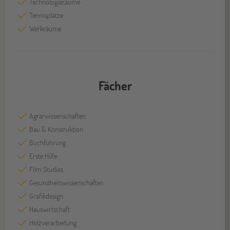
Technologieräume
Tennisplätze
Werkräume
Fächer
Agrarwissenschaften
Bau & Konstruktion
Buchführung
Erste Hilfe
Film Studies
Gesundheitswissenschaften
Grafikdesign
Hauswirtschaft
Holzverarbeitung