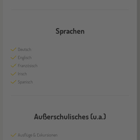
Sprachen
Deutsch
Englisch
Französisch
Irisch
Spanisch
Außerschulisches (u.a.)
Ausflüge & Exkursionen