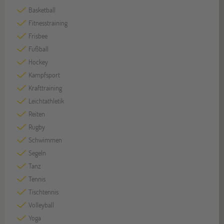
Basketball
Fitnesstraining
Frisbee
Fußball
Hockey
Kampfsport
Krafttraining
Leichtathletik
Reiten
Rugby
Schwimmen
Segeln
Tanz
Tennis
Tischtennis
Volleyball
Yoga