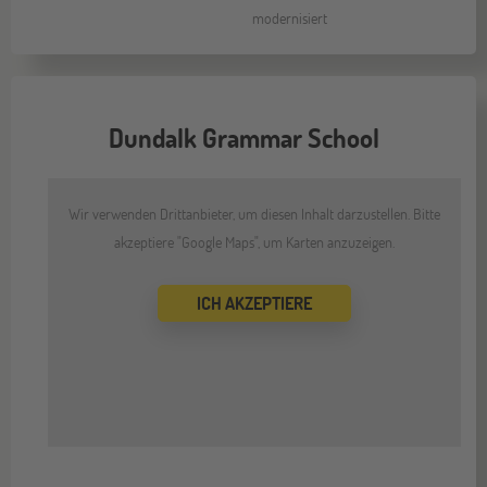
modernisiert
Dundalk Grammar School
Wir verwenden Drittanbieter, um diesen Inhalt darzustellen. Bitte
akzeptiere "Google Maps", um Karten anzuzeigen.
ICH AKZEPTIERE