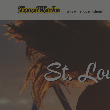
Was willst du machen?
St. Lou