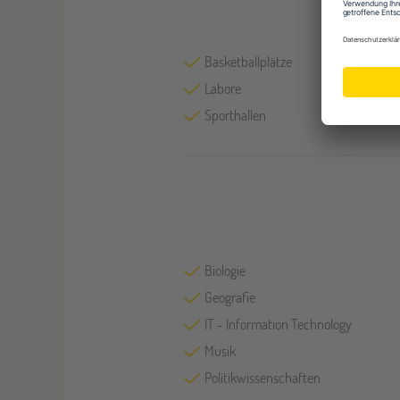
Basketballplätze
Labore
Sporthallen
Biologie
Geografie
IT - Information Technology
Musik
Politikwissenschaften