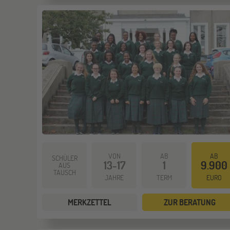
VON
AB
AB
SCHÜLER
13-17
1
9.900
AUS
TAUSCH
JAHRE
TERM
EURO
MERKZETTEL
ZUR BERATUNG