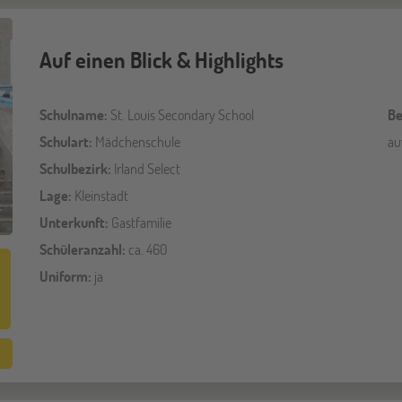
Auf einen Blick & Highlights
Schulname:
St. Louis Secondary School
Be
Schulart:
Mädchenschule
au
Schulbezirk:
Irland Select
Lage:
Kleinstadt
Unterkunft:
Gastfamilie
Schüleranzahl:
ca. 460
Uniform:
ja