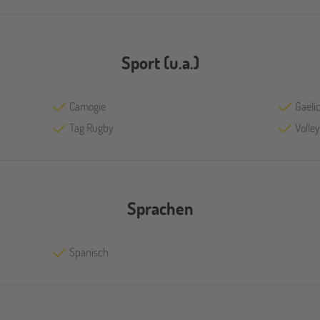
Sport (u.a.)
Camogie
Gaelic
Tag Rugby
Volley
Sprachen
Spanisch