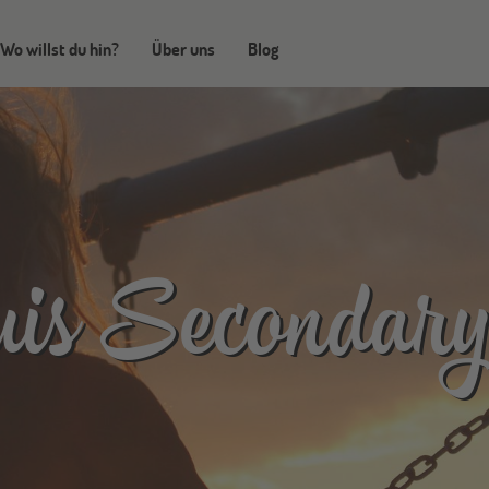
Wo willst du hin?
Über uns
Blog
is Secondar