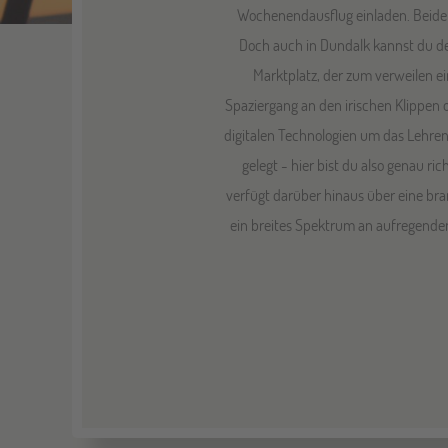
Wochenendausflug einladen. Beide S
Doch auch in Dundalk kannst du dei
Marktplatz, der zum verweilen ei
Spaziergang an den irischen Klippen
digitalen Technologien um das Lehren
gelegt - hier bist du also genau r
verfügt darüber hinaus über eine br
ein breites Spektrum an aufregenden 