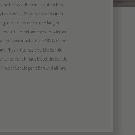
rische Großstadtleben einzutauchen.
Cafés, Shops, Restaurants und einen
rung auszuleben oder einen langen
ditionelle Lernmethoden mit modernen
arker Schwerpunkt auf die MINT-Fächer
nd Physik interessierst. Die Schule
 Unterricht hinaus bietet die Schule
t in der Schule genießen und all ihre