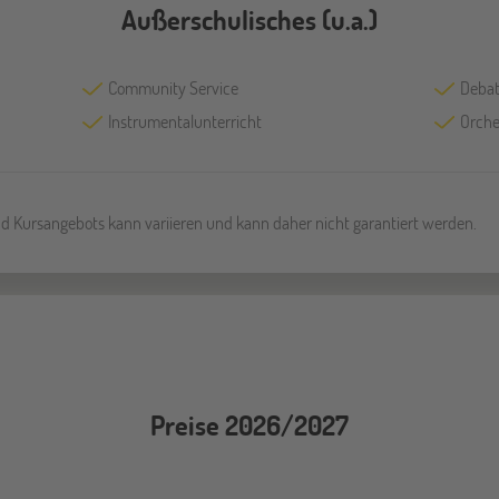
Außerschulisches (u.a.)
Community Service
Debat
Instrumentalunterricht
Orche
und Kursangebots kann variieren und kann daher nicht garantiert werden.
Preise 2026/2027