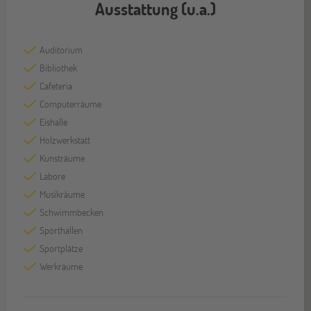
Ausstattung (u.a.)
Auditorium
Bibliothek
Cafeteria
Computerräume
Eishalle
Holzwerkstatt
Kunsträume
Labore
Musikräume
Schwimmbecken
Sporthallen
Sportplätze
Werkräume