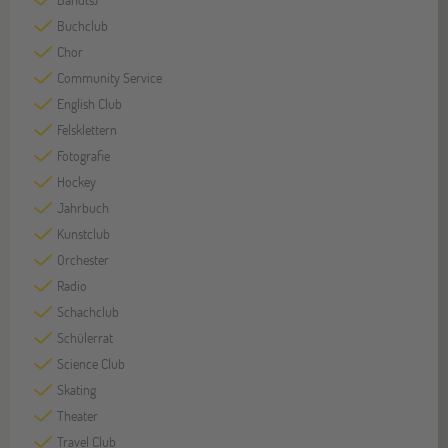
Buchclub
Chor
Community Service
English Club
Felsklettern
Fotografie
Hockey
Jahrbuch
Kunstclub
Orchester
Radio
Schachclub
Schülerrat
Science Club
Skating
Theater
Travel Club