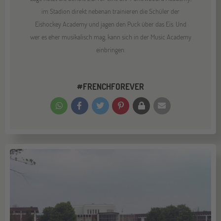
im Stadion direkt nebenan trainieren die Schüler der
Eishockey Academy und jagen den Puck über das Eis. Und
wer es eher musikalisch mag, kann sich in der Music Academy
einbringen.
#FRENCHFOREVER