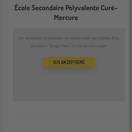
École Secondaire Polyvalente Curé-
Mercure
Wir verwenden Drittanbieter, um diesen Inhalt darzustellen. Bitte
akzeptiere "Google Maps", um Karten anzuzeigen.
ICH AKZEPTIERE