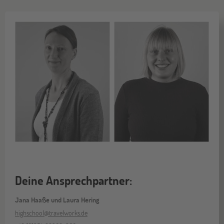
Deine Ansprechpartner:
Jana Haaße und Laura Hering
highschool@travelworks.de