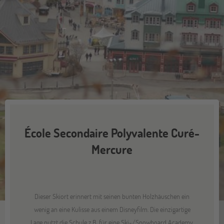
École Secondaire Polyvalente Curé-
Mercure
Dieser Skiort erinnert mit seinen bunten Holzhäuschen ein
wenig an eine Kulisse aus einem Disneyfilm. Die einzigartige
Lage nutzt die Schule z.B. für eine Ski-/Snowboard Academy,