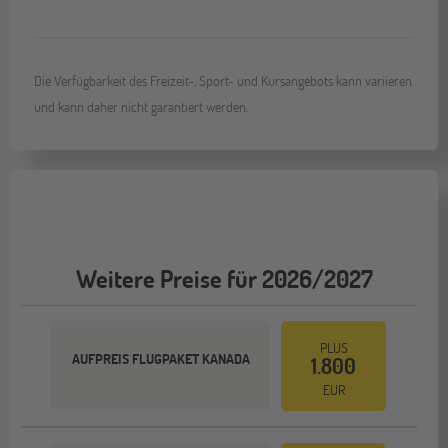
Die Verfügbarkeit des Freizeit-, Sport- und Kursangebots kann variieren
und kann daher nicht garantiert werden.
Weitere Preise für 2026/2027
PLUS
AUFPREIS FLUGPAKET KANADA
1.800
EUR