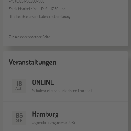
+49 (0)251-98209-360
Erreichbarkeit: Mo - Fr, 9 - 17:30 Uhr
Bitte beachte unsere
Datenschutzerklärung
Zur Ansprechpartner Seite
Veranstaltungen
ONLINE
18
AUG
Schüleraustausch-Infoabend (Europa)
Hamburg
05
SEP
Jugendbildungsmesse JuBi