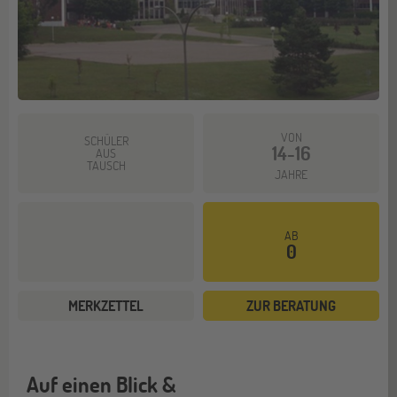
VON
SCHÜLER
14-16
AUS
TAUSCH
JAHRE
AB
0
MERKZETTEL
ZUR BERATUNG
Auf einen Blick &