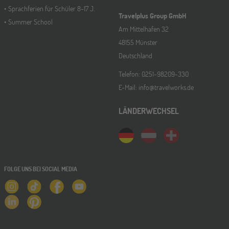
Sprachferien für Schüler 8-17 J.
Travelplus Group GmbH
Summer School
Am Mittelhafen 32
48155 Münster
Deutschland
Telefon: 0251-98209-330
E-Mail: info@travelworks.de
LÄNDERWECHSEL
FOLGE UNS BEI SOCIAL MEDIA