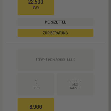
22.500
EUR
MERKZETTEL
ZUR BERATUNG
TRIDENT HIGH SCHOOL (JULI)
1
SCHÜLER
AUS
TERM
TAUSCH
8.900