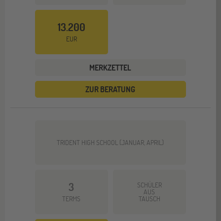
13.200
EUR
MERKZETTEL
ZUR BERATUNG
TRIDENT HIGH SCHOOL (JANUAR, APRIL)
3
SCHÜLER
AUS
TERMS
TAUSCH