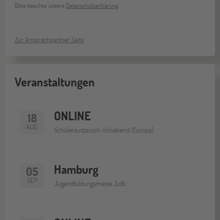
Bitte beachte unsere
Datenschutzerklärung
Zur Ansprechpartner Seite
Veranstaltungen
ONLINE
18
AUG
Schüleraustausch-Infoabend (Europa)
Hamburg
05
SEP
Jugendbildungsmesse JuBi