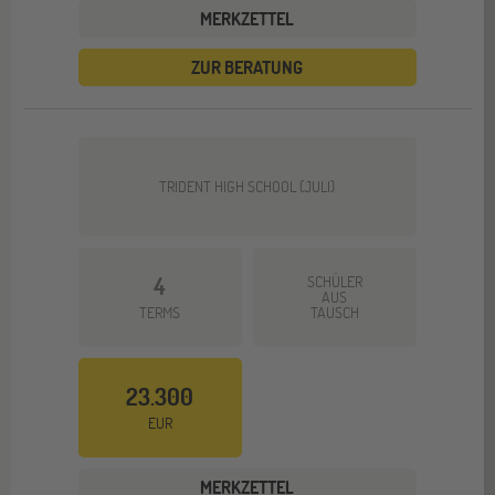
MERKZETTEL
ZUR BERATUNG
TRIDENT HIGH SCHOOL (JULI)
4
SCHÜLER
AUS
TERMS
TAUSCH
23.300
EUR
MERKZETTEL