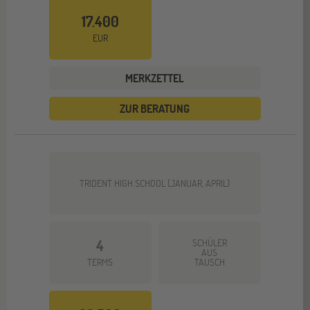
17.400
EUR
MERKZETTEL
ZUR BERATUNG
TRIDENT HIGH SCHOOL (JANUAR, APRIL)
4
SCHÜLER
AUS
TERMS
TAUSCH