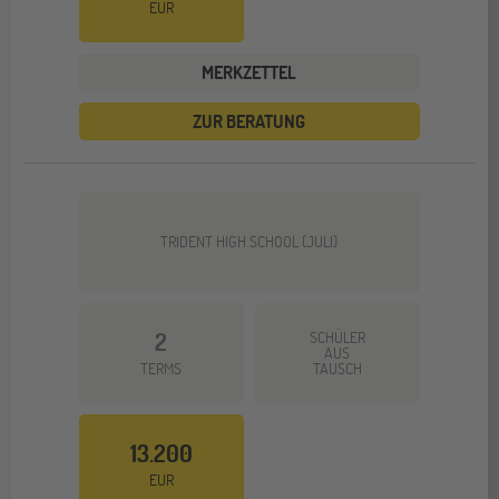
EUR
MERKZETTEL
ZUR BERATUNG
TRIDENT HIGH SCHOOL (JULI)
2
SCHÜLER
AUS
TERMS
TAUSCH
13.200
EUR