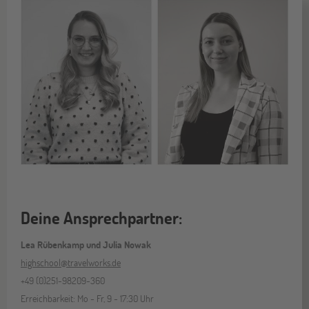
Deine Ansprechpartner:
Lea Rübenkamp und Julia Nowak
highschool@travelworks.de
+49 (0)251-98209-360
Erreichbarkeit: Mo - Fr, 9 - 17:30 Uhr