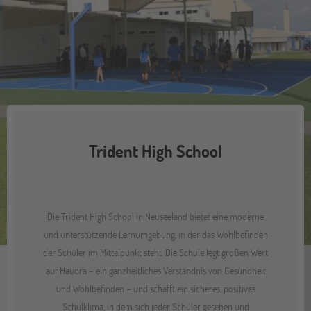
Trident High School
Die Trident High School in Neuseeland bietet eine moderne
und unterstützende Lernumgebung, in der das Wohlbefinden
der Schüler im Mittelpunkt steht. Die Schule legt großen Wert
auf Hauora – ein ganzheitliches Verständnis von Gesundheit
und Wohlbefinden – und schafft ein sicheres, positives
Schulklima, in dem sich jeder Schüler gesehen und