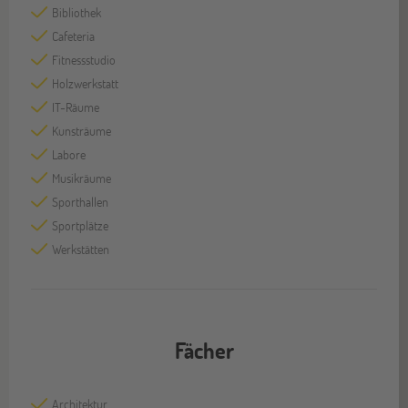
Bibliothek
Cafeteria
Fitnessstudio
Holzwerkstatt
IT-Räume
Kunsträume
Labore
Musikräume
Sporthallen
Sportplätze
Werkstätten
Fächer
Architektur