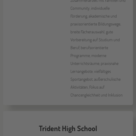
Zusammenarbeit mit Familien und
Community, individuelle
Förderung, akademische und
praxisorientierte Bildungswege,
breite Fächerauswahl, gute
Vorbereitung auf Studium und
Beruf, berufsorientierte
Programme, moderne
Unterrichtsräume, praxisnahe
Lernangebote, vielfältiges
Sportangebot, außerschulische
Aktivitäten, Fokus auf
Chancengleichheit und Inklusion
Trident High School