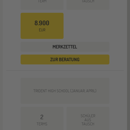
TERM
TAUSCH
8.900
EUR
MERKZETTEL
ZUR BERATUNG
TRIDENT HIGH SCHOOL (JANUAR, APRIL)
2
SCHÜLER
AUS
TERMS
TAUSCH