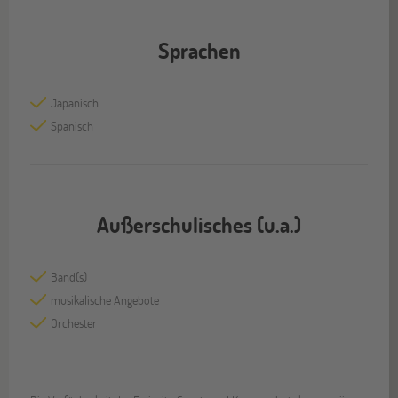
Sprachen
Japanisch
Spanisch
Außerschulisches (u.a.)
Band(s)
musikalische Angebote
Orchester