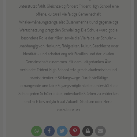
unterstützt fühlt. Gleichzeitig fördert Trident High School eine
offene, kulturell vielfältige Gemeinschaft.
Whakawhānaungatanga, also Zusammenhalt und gegenseitige
Wertschätzung, prägt den Schulalltag. Die Schule würdigt die
besondere Rolle der Māori sowie die Vielfalt aller Schüler –
unabhängig von Herkunft, Fähigkeiten, Kultur, Geschlecht oder
Identität – und arbeitet eng mit Familien und der lokalen
Gemeinschaft zusammen. Mit dem Leitgedanken Āko
verbindet Trident High School erfolgreich akademische und
praxisorientierte Bildungswege. Durch vielfältige
Lernangebote und faire Zugangsmöglichkeiten unterstützt die
Schule jeden Schüler dabei, individuelle Stärken zu entdecken
und sich bestmöglich auf Zukunft, Studium oder Beruf
vorzubereiten.