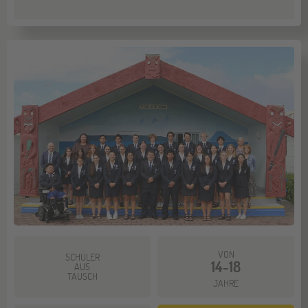
VON
SCHÜLER
14-18
AUS
TAUSCH
JAHRE