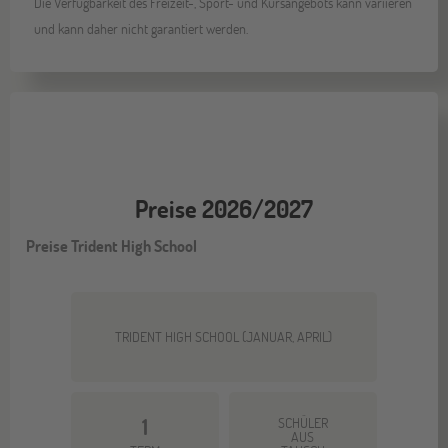
Die Verfügbarkeit des Freizeit-, Sport- und Kursangebots kann variieren
und kann daher nicht garantiert werden.
Preise 2026/2027
Preise Trident High School
TRIDENT HIGH SCHOOL (JANUAR, APRIL)
1
SCHÜLER
AUS