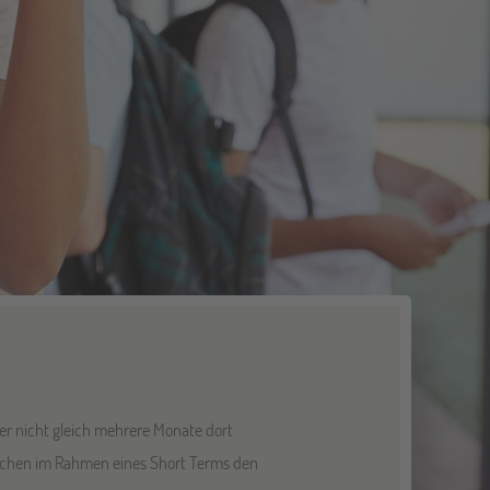
er nicht gleich mehrere Monate dort
Wochen im Rahmen eines Short Terms den