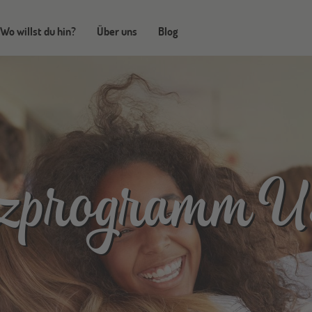
Wo willst du hin?
Über uns
Blog
zprogramm