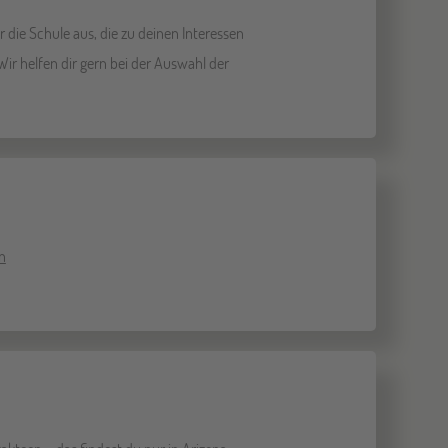
 die Schule aus, die zu deinen Interessen
ir helfen dir gern bei der Auswahl der
en