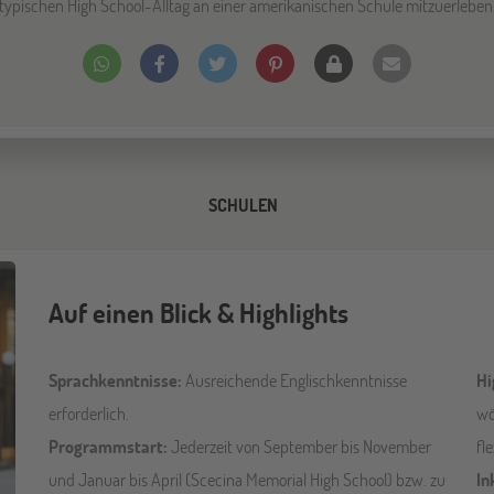
typischen High School-Alltag an einer amerikanischen Schule mitzuerleben
SCHULEN
Auf einen Blick & Highlights
Sprachkenntnisse:
Ausreichende Englischkenntnisse
Hi
erforderlich.
wö
Programmstart:
Jederzeit von September bis November
fl
und Januar bis April (Scecina Memorial High School) bzw. zu
In