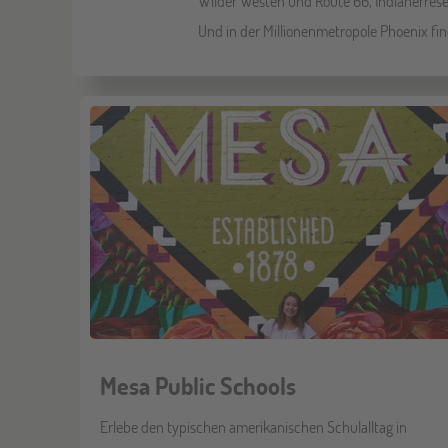
Wilder Westen und Route 66, Indianerrese
Und in der Millionenmetropole Phoenix fi
Mesa Public Schools
Erlebe den typischen amerikanischen Schulalltag in