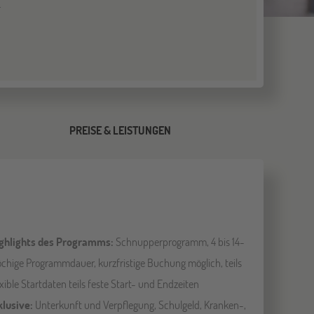
.
PREISE & LEISTUNGEN
ghlights des Programms:
Schnupperprogramm, 4 bis 14-
chige Programmdauer, kurzfristige Buchung möglich, teils
exible Startdaten teils feste Start- und Endzeiten
klusive:
Unterkunft und Verpflegung, Schulgeld, Kranken-,