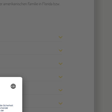
er amerikanischen Familie in Florida bzw.