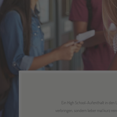
Ein High School-Aufenthalt in den 
verbringen, sondern lieber mal kurz r