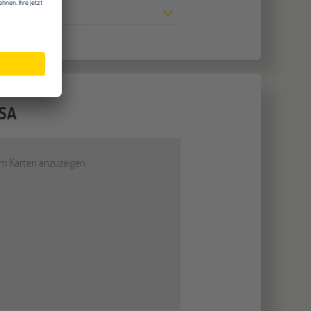
USA
um Karten anzuzeigen.