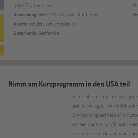
festen Startterminen
Un
Bewerbungsfrist:
12 Wochen vor Starttermin
No
Visum:
Schülervisum erforderlich
Unterkunft:
Gastfamilie
Nimm am Kurzprogramm in den USA teil
Du möchtest dich auf einen längere
hast nur wenig Zeit oder möchtest e
USA geschnuppert haben? Im Kurzpro
Wochen lang das High School-Leben 
kennenzulernen. Du wohnst in einer