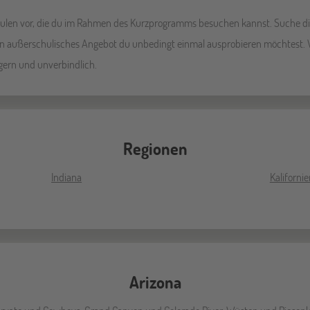
chulen vor, die du im Rahmen des Kurzprogramms besuchen kannst. Suche dir
eren außerschulisches Angebot du unbedingt einmal ausprobieren möchtest. W
gern und unverbindlich.
Regionen
Indiana
Kaliforni
Arizona