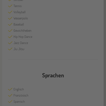
Tennis
Volleyball
Wasserpolo
Baseball
Gewichtheben
Hip Hop Dance
Jazz Dance
Jiu Jitsu
Sprachen
Englisch
Französisch
Spanisch