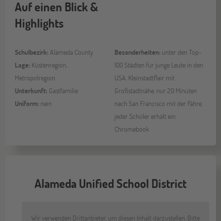
Auf einen Blick &
Highlights
Schulbezirk:
Alameda County
Besonderheiten:
unter den Top-
Lage:
Küstenregion,
100 Städten für junge Leute in den
Metropolregion
USA, Kleinstadtflair mit
Unterkunft:
Gastfamilie
Großstadtnähe, nur 20 Minuten
Uniform:
nein
nach San Francisco mit der Fähre,
jeder Schüler erhält ein
Chromebook
Alameda Unified School District
Wir verwenden Drittanbieter, um diesen Inhalt darzustellen. Bitte