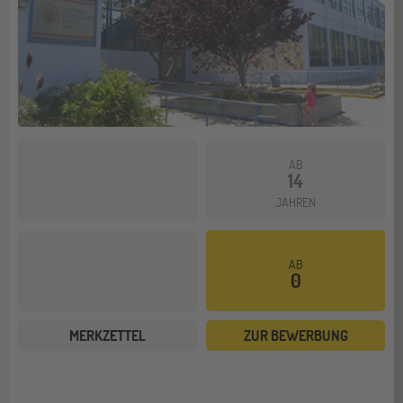
AB
14
JAHREN
AB
0
MERKZETTEL
ZUR BEWERBUNG