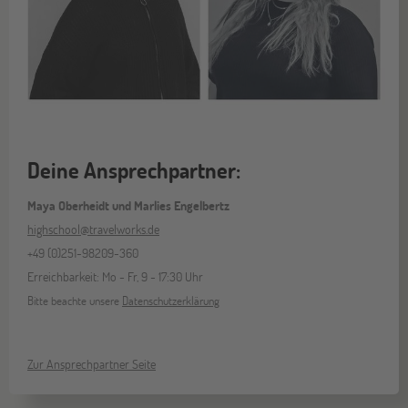
Deine Ansprechpartner:
Maya Oberheidt und Marlies Engelbertz
highschool@travelworks.de
+49 (0)251-98209-360
Erreichbarkeit: Mo - Fr, 9 - 17:30 Uhr
Bitte beachte unsere
Datenschutzerklärung
Zur Ansprechpartner Seite