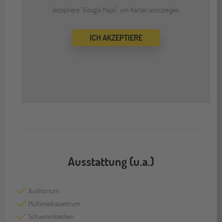
akzeptiere "Google Maps", um Karten anzuzeigen.
ICH AKZEPTIERE
Ausstattung (u.a.)
Auditorium
Multimediazentrum
Schwimmbecken