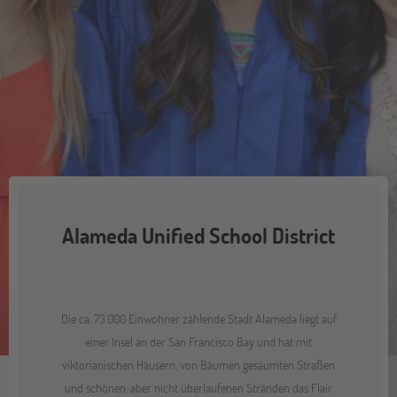
Alameda Unified School District
Die ca. 73.000 Einwohner zählende Stadt Alameda liegt auf
einer Insel an der San Francisco Bay und hat mit
viktorianischen Häusern, von Bäumen gesäumten Straßen
und schönen, aber nicht überlaufenen Stränden das Flair