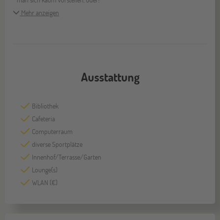
Mehr anzeigen
Ausstattung
Bibliothek
Cafeteria
Computerraum
diverse Sportplätze
Innenhof/Terrasse/Garten
Lounge(s)
WLAN (€)