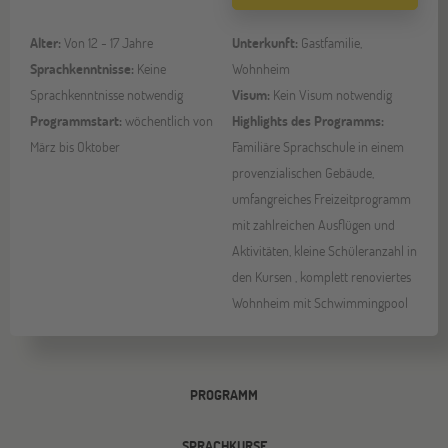
Alter:
Von 12 - 17 Jahre
Unterkunft:
Gastfamilie,
Sprachkenntnisse:
Keine
Wohnheim
Sprachkenntnisse notwendig
Visum:
Kein Visum notwendig
Programmstart:
wöchentlich von
Highlights des Programms:
März bis Oktober
Familiäre Sprachschule in einem
provenzialischen Gebäude,
umfangreiches Freizeitprogramm
mit zahlreichen Ausflügen und
Aktivitäten, kleine Schüleranzahl in
den Kursen , komplett renoviertes
Wohnheim mit Schwimmingpool
PROGRAMM
SPRACHKURSE