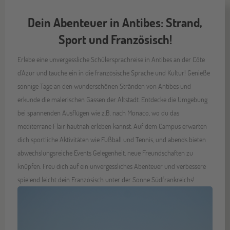
Dein Abenteuer in Antibes: Strand,
Sport und Französisch!
Erlebe eine unvergessliche Schülersprachreise in Antibes an der Côte
d’Azur und tauche ein in die französische Sprache und Kultur! Genieße
sonnige Tage an den wunderschönen Stränden von Antibes und
erkunde die malerischen Gassen der Altstadt. Entdecke die Umgebung
bei spannenden Ausflügen wie z.B. nach Monaco, wo du das
mediterrane Flair hautnah erleben kannst. Auf dem Campus erwarten
dich sportliche Aktivitäten wie Fußball und Tennis, und abends bieten
abwechslungsreiche Events Gelegenheit, neue Freundschaften zu
knüpfen. Freu dich auf ein unvergessliches Abenteuer und verbessere
spielend leicht dein Französisch unter der Sonne Südfrankreichs!