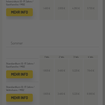
Intensivkurs 12-17 Jahre /
Gastfamilie / MBZ
1.490 €
2.855 €
4.280 €
5.705 €
MEHR INFO
Sommer
1 Wo
2 Wo
3 Wo
4 Wo
Standardkurs 12-17 Jahre /
Gastfamilie / MBZ
1.805 €
3.480 €
5.225 €
7.645 €
MEHR INFO
Standardkurs 12-17 Jahre /
Wohnheim / MBZ
1.805 €
3.480 €
5.225 €
6.965 €
MEHR INFO