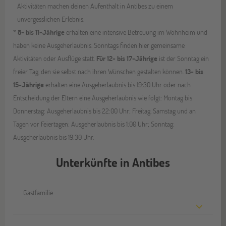
Aktivitäten machen deinen Aufenthalt in Antibes zu einem
unvergesslichen Erlebnis.
*
8- bis 11-Jährige
erhalten eine intensive Betreuung im Wohnheim und
haben keine Ausgeherlaubnis. Sonntags finden hier gemeinsame
Aktivitäten oder Ausflüge statt.
Für 12- bis 17-Jährige
ist der Sonntag ein
freier Tag, den sie selbst nach ihren Wünschen gestalten können.
13- bis
15-Jährige
erhalten eine Ausgeherlaubnis bis 19:30 Uhr oder nach
Entscheidung der Eltern eine Ausgeherlaubnis wie folgt: Montag bis
Donnerstag: Ausgeherlaubnis bis 22:00 Uhr; Freitag, Samstag und an
Tagen vor Feiertagen: Ausgeherlaubnis bis 1:00 Uhr; Sonntag:
Ausgeherlaubnis bis 19:30 Uhr.
Unterkünfte in Antibes
Gastfamilie