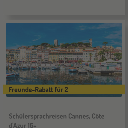
Freunde-Rabatt für 2
Schülersprachreisen Cannes, Côte
d'Azur 16+