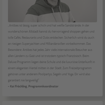
„Antibes ist lässig, super schick und hat weiße Sandstrände. In der
wunderschönen Altstadt kannst du hervorragend shoppen gehen und
tolle Cafés, Restaurants und Clubs entdecken. Sicherlich wirst du auch
an riesigen Superyachten und Milliardärsvillen vorbeikommen. Das
Besondere: Antibes hat jedes Jahr viele internationale Besucher aus
allen Ländern zu Gast und ist trotzdem typisch Französisch. Beim
Deluxe Programm liegen deine Schule und die luxuriöse Unterkunft in
einem eleganten Viertel mitten in der Stadt. Zum Freizeitprogramm
gehören unter anderem Poolpartys, Segeln und Yoga. Dir wird also
garantiert nie langweilig!"
- Kai Fröchling, Programmkoordinator