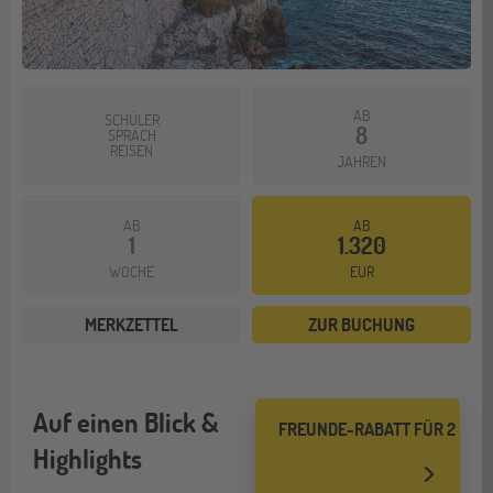
AB
SCHÜLER
8
SPRACH
REISEN
JAHREN
AB
AB
1
1.320
WOCHE
EUR
MERKZETTEL
ZUR BUCHUNG
Auf einen Blick &
FREUNDE-RABATT FÜR 2
Highlights