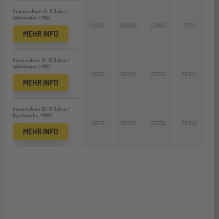
Standardkurs 8-11 Jahre /
Wohnheim / MBZ
2.030 €
3.890 €
5.790 €
7.715 €
MEHR INFO
Intensivkurs 12-17 Jahre /
Wohnheim / MBZ
1.975 €
3.820 €
5.735 €
7.645 €
MEHR INFO
Intensivkurs 12-17 Jahre /
Gastfamilie / MBZ
1.975 €
3.820 €
5.735 €
7.645 €
MEHR INFO