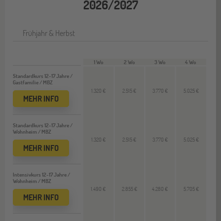
2026/2027
Frühjahr & Herbst
1 Wo
2 Wo
3 Wo
4 Wo
Standardkurs 12-17 Jahre /
Gastfamilie / MBZ
1.320 €
2.515 €
3.770 €
5.025 €
MEHR INFO
Standardkurs 12-17 Jahre /
Wohnheim / MBZ
1.320 €
2.515 €
3.770 €
5.025 €
MEHR INFO
Intensivkurs 12-17 Jahre /
Wohnheim / MBZ
1.490 €
2.855 €
4.280 €
5.705 €
MEHR INFO