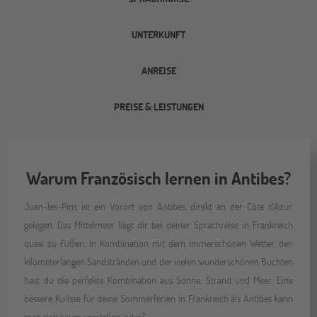
UNTERKUNFT
ANREISE
PREISE & LEISTUNGEN
Warum Französisch lernen in Antibes?
Juan-les-Pins ist ein Vorort von Antibes, direkt an der Côte d’Azur,
gelegen. Das Mittelmeer liegt dir bei deiner Sprachreise in Frankreich
quasi zu Füßen. In Kombination mit dem immerschönen Wetter, den
kilometerlangen Sandstränden und der vielen wunderschönen Buchten
hast du die perfekte Kombination aus Sonne, Strand und Meer. Eine
bessere Kulisse für deine Sommerferien in Frankreich als Antibes kann
man sich kaum vorstellen, oder?