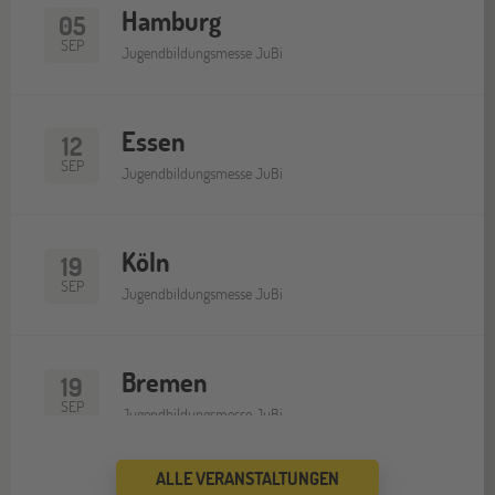
Hamburg
05
SEP
Jugendbildungsmesse JuBi
Essen
12
SEP
Jugendbildungsmesse JuBi
Köln
19
SEP
Jugendbildungsmesse JuBi
Bremen
19
SEP
Jugendbildungsmesse JuBi
ALLE VERANSTALTUNGEN