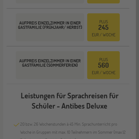
PLUS
AUFPREIS EINZELZIMMER IN EINER
245
GASTFAMILIE (FRÜHJAHR/ HERBST)
EUR / WOCHE
PLUS
AUFPREIS EINZELZIMMER IN EINER
560
GASTFAMILIE (SOMMERFERIEN)
EUR / WOCHE
Leistungen für Sprachreisen für
Schüler - Antibes Deluxe
20 bzw. 26 Wochenstunden à 45 Min. Sprachunterricht pro
Woche in Gruppen mit max. 10 Teilnehmern im Sommer (max.12