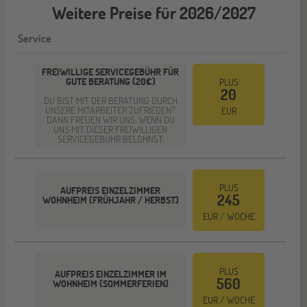
Weitere Preise für 2026/2027
Service
FREIWILLIGE SERVICEGEBÜHR FÜR
GUTE BERATUNG (20€)
PLUS
20
DU BIST MIT DER BERATUNG DURCH
UNSERE MITARBEITER ZUFRIEDEN?
EUR
DANN FREUEN WIR UNS, WENN DU
UNS MIT DIESER FREIWILLIGEN
SERVICEGEBÜHR BELOHNST.
PLUS
AUFPREIS EINZELZIMMER
245
WOHNHEIM (FRÜHJAHR / HERBST)
EUR / WOCHE
PLUS
AUFPREIS EINZELZIMMER IM
560
WOHNHEIM (SOMMERFERIEN)
EUR / WOCHE