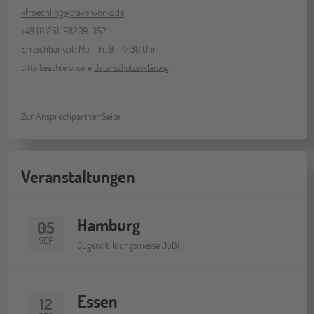
kfroechling@travelworks.de
+49 (0)251-98209-352
Erreichbarkeit: Mo - Fr, 9 - 17:30 Uhr
Bitte beachte unsere
Datenschutzerklärung
Zur Ansprechpartner Seite
Veranstaltungen
Hamburg
05
SEP
Jugendbildungsmesse JuBi
Essen
12