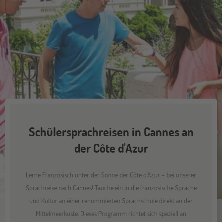
Schülersprachreisen in Cannes an
der Côte d'Azur
Lerne Französisch unter der Sonne der Côte d’Azur – bei unserer
Sprachreise nach Cannes! Tauche ein in die französische Sprache
und Kultur an einer renommierten Sprachschule direkt an der
Mittelmeerküste. Dieses Programm richtet sich speziell an