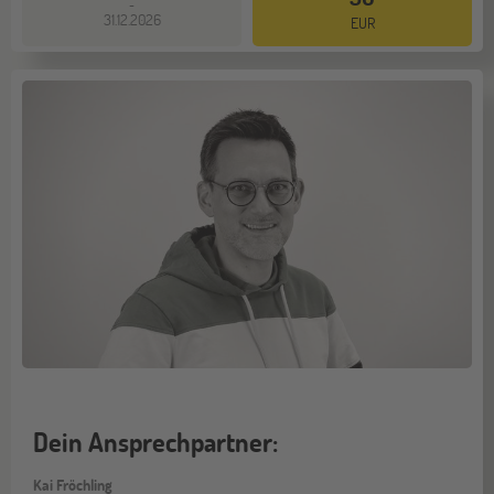
-
31.12.2026
EUR
Dein Ansprechpartner:
Kai Fröchling