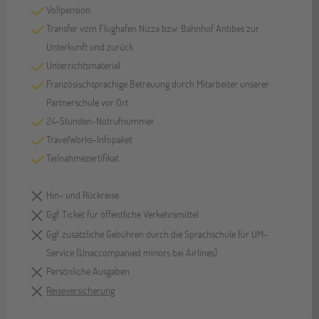
Vollpension
Transfer vom Flughafen Nizza bzw. Bahnhof Antibes zur
Unterkunft und zurück
Unterrichtsmaterial
Französischsprachige Betreuung durch Mitarbeiter unserer
Partnerschule vor Ort
24-Stunden-Notrufnummer
TravelWorks-Infopaket
Teilnahmezertifikat
Hin- und Rückreise
Ggf. Ticket für öffentliche Verkehrsmittel
Ggf. zusätzliche Gebühren durch die Sprachschule für UM-
Service (Unaccompanied minors bei Airlines)
Persönliche Ausgaben
Reiseversicherung