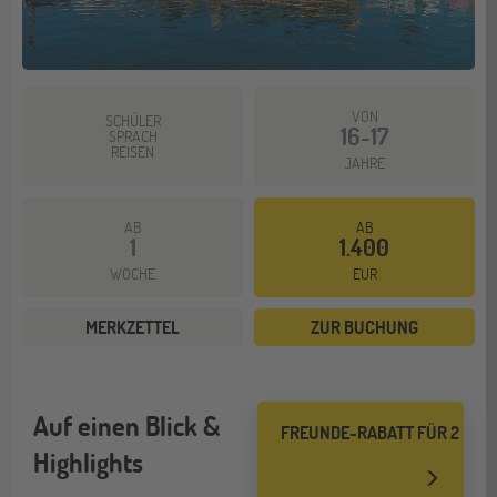
VON
SCHÜLER
16-17
SPRACH
REISEN
JAHRE
AB
AB
1
1.400
WOCHE
EUR
MERKZETTEL
ZUR BUCHUNG
Auf einen Blick &
FREUNDE-RABATT FÜR 2
Highlights