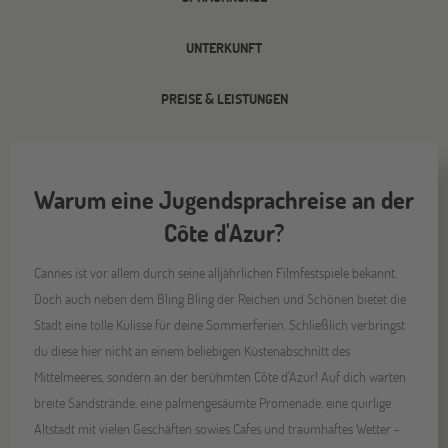
UNTERKUNFT
PREISE & LEISTUNGEN
Warum eine Jugendsprachreise an der
Côte d'Azur?
Cannes ist vor allem durch seine alljährlichen Filmfestspiele bekannt.
Doch auch neben dem Bling Bling der Reichen und Schönen bietet die
Stadt eine tolle Kulisse für deine Sommerferien. Schließlich verbringst
du diese hier nicht an einem beliebigen Küstenabschnitt des
Mittelmeeres, sondern an der berühmten Côte d'Azur! Auf dich warten
breite Sandstrände, eine palmengesäumte Promenade, eine quirlige
Altstadt mit vielen Geschäften sowies Cafes und traumhaftes Wetter -