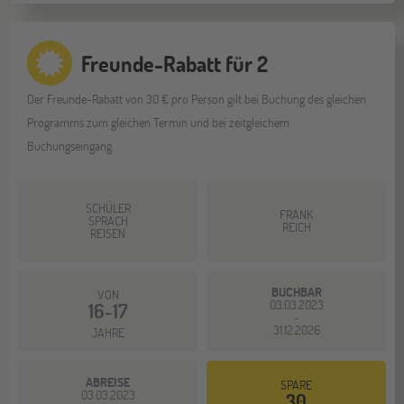
Freunde-Rabatt für 2
Der Freunde-Rabatt von 30 € pro Person gilt bei Buchung des gleichen
Programms zum gleichen Termin und bei zeitgleichem
Buchungseingang.
SCHÜLER
FRANK
SPRACH
REICH
REISEN
BUCHBAR
VON
03.03.2023
16-17
-
31.12.2026
JAHRE
ABREISE
SPARE
03.03.2023
30