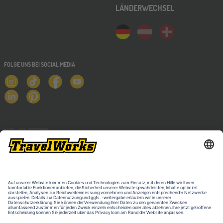
LÄNDERWECHSEL
FOLGE UNS BEI SOCIAL MEDIA
NEWSLETTER