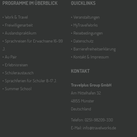
PROGRAMME IM ÜBERBLICK
QUICKLINKS
Work & Travel
Veranstaltungen
Freiwilligenarbeit
MyTravelWorks
Auslandspraktikum
Reisebedingungen
Sprachreisen für Erwachsene 16-99
Datenschutz
J.
Barrierefreiheitserklärung
Au Pair
Kontakt & Impressum
Erlebnisreisen
KONTAKT
Schüleraustausch
Sprachferien für Schüler 8-17 J.
Travelplus Group GmbH
Summer School
Am Mittelhafen 32
48155 Münster
Deutschland
Telefon: 0251-98209-330
E-Mail: info@travelworks.de