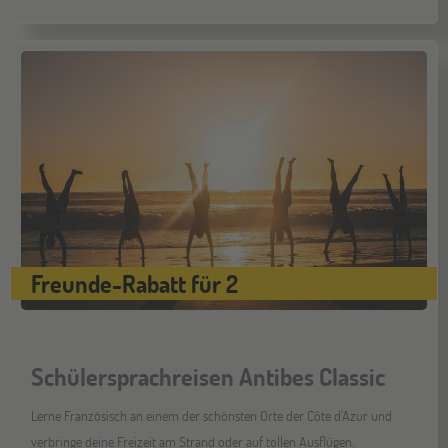
Freunde-Rabatt für 2
Schülersprachreisen Antibes Classic
Lerne Französisch an einem der schönsten Orte der Côte d'Azur und
verbringe deine Freizeit am Strand oder auf tollen Ausflügen.