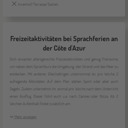
Innenhof/Terrasse/Garten
Freizeitaktivitäten bei Sprachferien an
der Côte d'Azur
Dich erwarten altersgerechte Freizeitaktivitäten und genug Freiräume,
um neben dem Sprachkurs die Umgebung, den Strand und das Meer zu
entdecken. Mit anderen Gleichaltrigen unternimmst du pro Woche 2
aufregende Aktivitäten. Auf dem Plan stehen Sport oder aber auch
Segeln. Zudem unternehmt ihr einmal pro Woche nach dem Unterricht
einen Ausflug. Dieser führt euch u.a. nach Cannes oder Nizza. Ab 2
Wochen Aufenthalt findet zusätzlich am
Mehr anzeigen