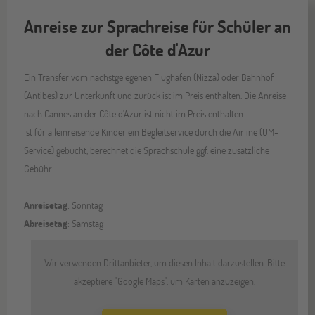
Anreise zur Sprachreise für Schüler an
der Côte d'Azur
Ein Transfer vom nächstgelegenen Flughafen (Nizza) oder Bahnhof
(Antibes) zur Unterkunft und zurück ist im Preis enthalten. Die Anreise
nach Cannes an der Côte d'Azur ist nicht im Preis enthalten.
Ist für alleinreisende Kinder ein Begleitservice durch die Airline (UM-
Service) gebucht, berechnet die Sprachschule ggf. eine zusätzliche
Gebühr.
Anreisetag
: Sonntag
Abreisetag
: Samstag
Wir verwenden Drittanbieter, um diesen Inhalt darzustellen. Bitte
akzeptiere "Google Maps", um Karten anzuzeigen.