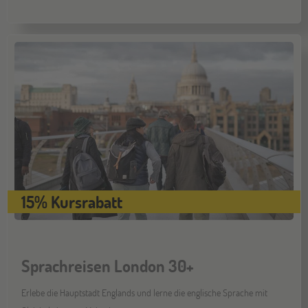
Hamburg
14
NOV
Jugendbildungsmesse JuBi
Münster
21
NOV
Jugendbildungsmesse JuBi
15% Kursrabatt
Sprachreisen London 30+
Erlebe die Hauptstadt Englands und lerne die englische Sprache mit