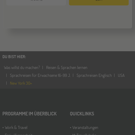
DU BIST HIER
:
Was willst du machen?
Reisen & Sprachen lernen
Sprachreisen für Erwachsene 16-99 J.
Sprachreisen Englisch
USA
New York 30+
PROGRAMME IM ÜBERBLICK
QUICKLINKS
Work & Travel
Veranstaltungen