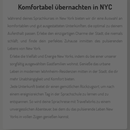
Komfortabel übernachten in NYC
Während deines Sprachkurses in New York bieten wir dir eine Auswahl an
komfortablen und gut ausgestatteten Unterkünften, die optimal zu deinem
Aufenthalt passen. Erlebe den einzigartigen Charme der Stadt, die niemals
schläft, und finde dein perfektes Zuhause inmitten des pulsierenden
Lebens von New York.
Erlebe die Vielfalt und Energie New Yorks, indem du bei einer unserer
sorgfältig ausgewählten Gastfamilien wohnst. Genieße das urbane
Leben in modernen Wohnheim-Residenzen mitten in der Stadt, die dir
mehr Unabhängigkeit und Komfort bieten.
Jede Unterkunft bietet dir einen gemütlichen Rückzugsort, um nach
einem ereignisreichen Tag in der Sprachschule zu lernen und zu
entspannen. So wird deine Sprachreise mit TravelWorks zu einem
unvergesslichen Abenteuer, bei dem du das pulsierende Leben New
Yorks in vollen Zügen genießen kannst.