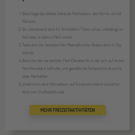
Besichtige das älteste Gebäude Manhattans: das Morris-Jumel
Mansion.
Du interessierst dich für Architektur? Dann schau unbedingt im
Socrates Sculpture Park vorbei.
Teste eins der fantastischen Meeresfrüchte-Restaurants in City
Islands.
Besuche den versteckten Park Elevated Acre, der sich auf einem
Hochhausdach befindet, und genieße die fantastische Aussicht
über Manhattan.
Unternimm eine Fahrradtour auf Governors Island und erhol
dich vom Großstadttrubel.
MEHR FREIZEITAKTIVITÄTEN