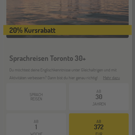
20% Kursrabatt
Sprachreisen Toronto 30+
Du möchtest deine Englischkenntnisse unter Gleichaltrigen und mit
Aktivitäten verbessern? Dann bist du hier genau richtig!
Mehr dazu
AB
SPRACH
30
REISEN
JAHREN
AB
AB
1
372
WOCHE
EUR