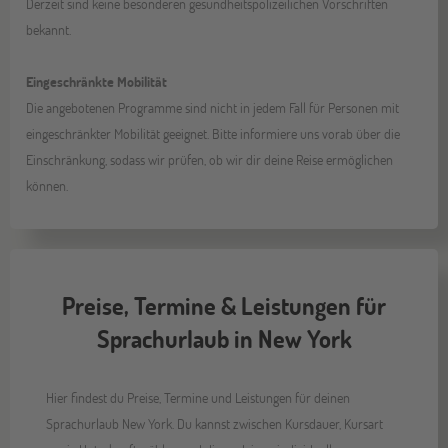
Derzeit sind keine besonderen gesundheitspolizeilichen Vorschriften
bekannt.
Eingeschränkte Mobilität
Die angebotenen Programme sind nicht in jedem Fall für Personen mit
eingeschränkter Mobilität geeignet. Bitte informiere uns vorab über die
Einschränkung, sodass wir prüfen, ob wir dir deine Reise ermöglichen
können.
Preise, Termine & Leistungen für
Sprachurlaub in New York
Hier findest du Preise, Termine und Leistungen für deinen
Sprachurlaub New York. Du kannst zwischen Kursdauer, Kursart