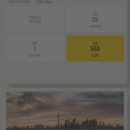
Gleichaltrigen.
Mehr dazu
AB
SPRACH
25
REISEN
JAHREN
AB
AB
1
555
WOCHE
EUR