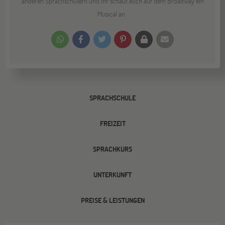
anderen Sprachschülern und ihr schaut euch auf dem Broadway ein
Musical an.
SPRACHSCHULE
FREIZEIT
SPRACHKURS
UNTERKUNFT
PREISE & LEISTUNGEN