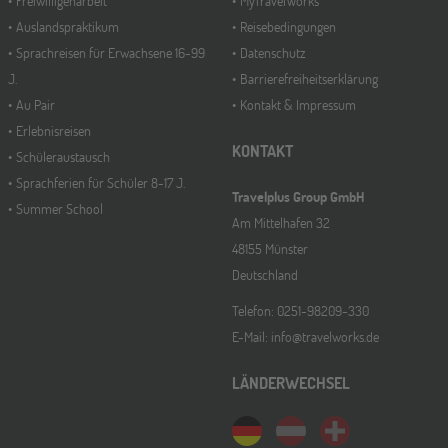
Freiwilligenarbeit
MyTravelWorks
Auslandspraktikum
Reisebedingungen
Sprachreisen für Erwachsene 16-99
Datenschutz
J.
Barrierefreiheitserklärung
Au Pair
Kontakt & Impressum
Erlebnisreisen
KONTAKT
Schüleraustausch
Sprachferien für Schüler 8-17 J.
Travelplus Group GmbH
Summer School
Am Mittelhafen 32
48155 Münster
Deutschland
Telefon: 0251-98209-330
E-Mail: info@travelworks.de
LÄNDERWECHSEL