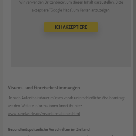
Wir verwenden Drittanbieter, um diesen Inhalt darzustellen. Bitte
akzeptiere "Google Maps", um Karten anzuzeigen.
ICH AKZEPTIERE
Visums- und Einreisebestimmungen
Je nach Aufenthaltsdauer müssen vorab unterschiedliche Visa beantragt
werden. Weitere Informationen findet ihr hier:
www.travelworks.de/visainformationen.html
Gesundheitspolizeiliche Vorschriften im Zielland