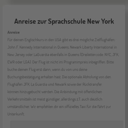
Anreise zur Sprachschule New York
Anreise
Für deinen Englischkurs in den USA gibt es drei mögliche Zielflughäfen:
John F. Kennedy International in Queens, Newark Liberty International in
New Jersey oder LaGuardia ebenfalls in Queens (Dreilettercode: NYC, JFK,
EWR oder LGA). Der Flug ist nicht im Programmpreis inbegriffen. Bitte
buche deinen Flug erst dann, wenn du von uns deine
Buchungsbestätigung erhalten hast. Die optionale Abholung von den
Flughäfen JFK, La Guardia und Newark sowie der Rücktransfer
können hinzugebucht werden. Die Anbindung mit öffentlichen
Verkehrsmitteln ist meist günstiger, allerdings z.T. auch deutlich
umständlicher. Wir empfehlen dir ein offizielles Taxi für die Fahrt zur
Unterkunft.