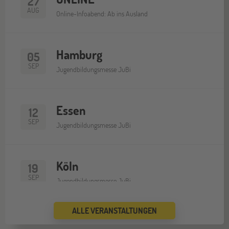
27
AUG
Online-Infoabend: Ab ins Ausland
Hamburg
05
SEP
Jugendbildungsmesse JuBi
Essen
12
SEP
Jugendbildungsmesse JuBi
Köln
19
SEP
Jugendbildungsmesse JuBi
ALLE VERANSTALTUNGEN
Bremen
19