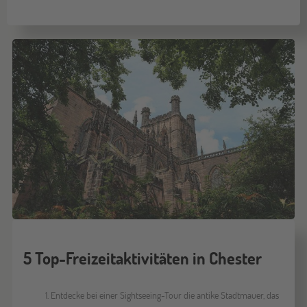
5 Top-Freizeitaktivitäten in Chester
Entdecke bei einer Sightseeing-Tour die antike Stadtmauer, das