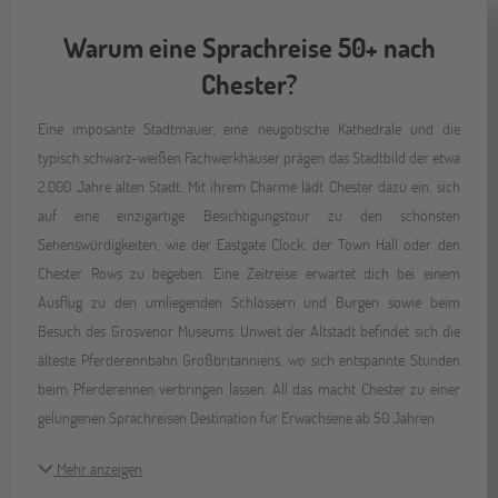
Warum eine Sprachreise 50+ nach
Chester?
Eine imposante Stadtmauer, eine neugotische Kathedrale und die
typisch schwarz-weißen Fachwerkhäuser prägen das Stadtbild der etwa
2.000 Jahre alten Stadt. Mit ihrem Charme lädt Chester dazu ein, sich
auf eine einzigartige Besichtigungstour zu den schönsten
Sehenswürdigkeiten, wie der Eastgate Clock, der Town Hall oder den
Chester Rows zu begeben. Eine Zeitreise erwartet dich bei einem
Ausflug zu den umliegenden Schlössern und Burgen sowie beim
Besuch des Grosvenor Museums. Unweit der Altstadt befindet sich die
älteste Pferderennbahn Großbritanniens, wo sich entspannte Stunden
beim Pferderennen verbringen lassen. All das macht Chester zu einer
gelungenen Sprachreisen Destination für Erwachsene ab 50 Jahren.
Mehr anzeigen