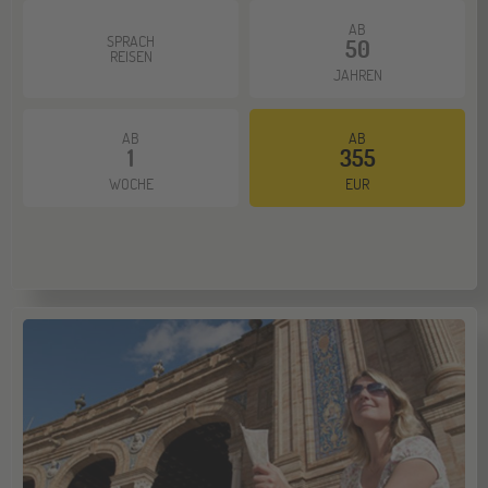
AB
SPRACH
50
REISEN
JAHREN
AB
AB
1
355
WOCHE
EUR