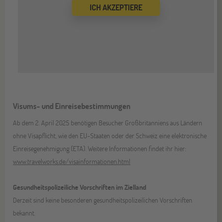
ICH AKZEPTIERE
Visums- und Einreisebestimmungen
Ab dem 2. April 2025 benötigen Besucher Großbritanniens aus Ländern
ohne Visapflicht, wie den EU-Staaten oder der Schweiz eine elektronische
Einreisegenehmigung (ETA). Weitere Informationen findet ihr hier:
www.travelworks.de/visainformationen.html
Gesundheitspolizeiliche Vorschriften im Zielland
Derzeit sind keine besonderen gesundheitspolizeilichen Vorschriften
bekannt.