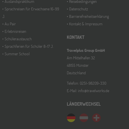
Auslandspraktikum
Reisebedingungen
Sprachreisen für Erwachsene 16-99
Datenschutz
J.
Barrierefreiheitserklärung
Au Pair
Kontakt & Impressum
Erlebnisreisen
KONTAKT
Schüleraustausch
Sprachferien für Schüler 8-17 J.
Travelplus Group GmbH
Summer School
Am Mittelhafen 32
48155 Münster
Deutschland
Telefon: 0251-98209-330
E-Mail: info@travelworks.de
LÄNDERWECHSEL