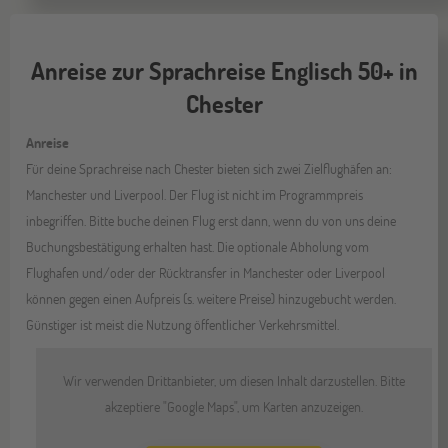
Anreise zur Sprachreise Englisch 50+ in
Chester
Anreise
Für deine Sprachreise nach Chester bieten sich zwei Zielflughäfen an:
Manchester und Liverpool. Der Flug ist nicht im Programmpreis
inbegriffen. Bitte buche deinen Flug erst dann, wenn du von uns deine
Buchungsbestätigung erhalten hast. Die optionale Abholung vom
Flughafen und/oder der Rücktransfer in Manchester oder Liverpool
können gegen einen Aufpreis (s. weitere Preise) hinzugebucht werden.
Günstiger ist meist die Nutzung öffentlicher Verkehrsmittel.
Wir verwenden Drittanbieter, um diesen Inhalt darzustellen. Bitte
akzeptiere "Google Maps", um Karten anzuzeigen.