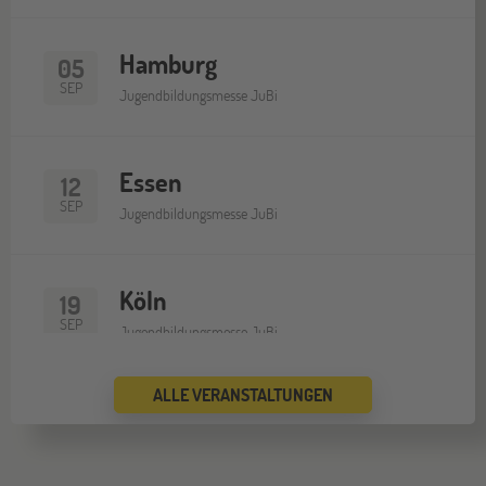
Hamburg
05
SEP
Jugendbildungsmesse JuBi
Essen
12
SEP
Jugendbildungsmesse JuBi
Köln
19
SEP
Jugendbildungsmesse JuBi
ALLE VERANSTALTUNGEN
Bremen
19
SEP
Jugendbildungsmesse JuBi