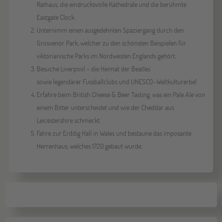
Rathaus, die eindrucksvolle Kathedrale und die berühmte
Eastgate Clock.
Unternimm einen ausgedehnten Spaziergang durch den
Grosvenor Park, welcher zu den schönsten Beispielen für
viktorianische Parks im Nordwesten Englands gehört.
Besuche Liverpool - die Heimat der Beatles
sowie legendärer Fussballclubs und UNESCO-Weltkulturerbe!
Erfahre beim British Cheese & Beer Tasting, was ein Pale Ale von
einem Bitter unterscheidet und wie der Cheddar aus
Leicestershire schmeckt.
Fahre zur Erddig Hall in Wales und bestaune das imposante
Herrenhaus, welches 1720 gebaut wurde.