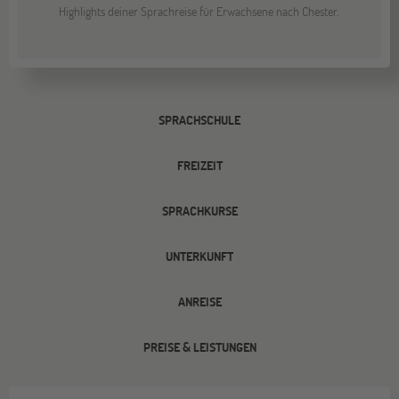
Highlights deiner Sprachreise für Erwachsene nach Chester.
SPRACHSCHULE
FREIZEIT
SPRACHKURSE
UNTERKUNFT
ANREISE
PREISE & LEISTUNGEN