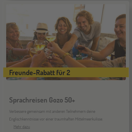
Hamburg
14
NOV
Jugendbildungsmesse JuBi
Münster
21
NOV
Jugendbildungsmesse JuBi
Freunde-Rabatt für 2
Sprachreisen Gozo 50+
Verbessere gemeinsam mit anderen Teilnehmern deine
Englischkenntnisse vor einer traumhaften Mittelmeerkulisse.
Mehr dazu