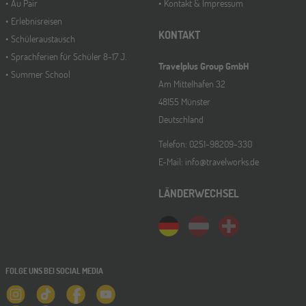
Au Pair
Kontakt & Impressum
Erlebnisreisen
KONTAKT
Schüleraustausch
Sprachferien für Schüler 8-17 J.
Travelplus Group GmbH
Summer School
Am Mittelhafen 32
48155 Münster
Deutschland
Telefon: 0251-98209-330
E-Mail: info@travelworks.de
LÄNDERWECHSEL
FOLGE UNS BEI SOCIAL MEDIA