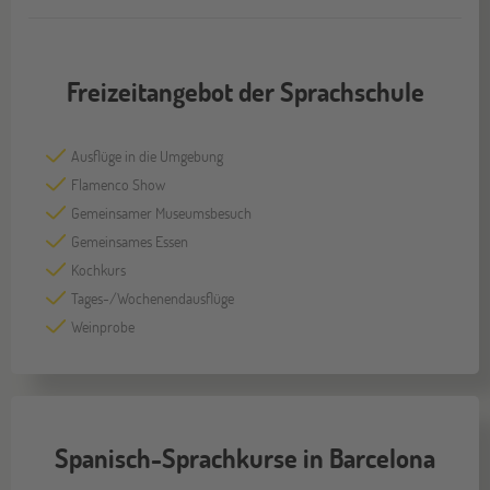
Freizeitangebot der Sprachschule
Ausflüge in die Umgebung
Flamenco Show
Gemeinsamer Museumsbesuch
Gemeinsames Essen
Kochkurs
Tages-/Wochenendausflüge
Weinprobe
Spanisch-Sprachkurse in Barcelona