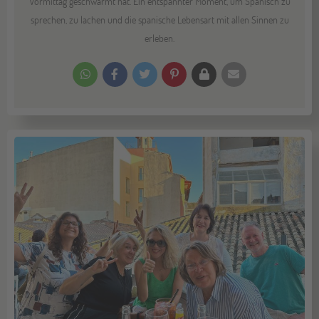
Vormittag geschwärmt hat. Ein entspannter Moment, um Spanisch zu
sprechen, zu lachen und die spanische Lebensart mit allen Sinnen zu
erleben.