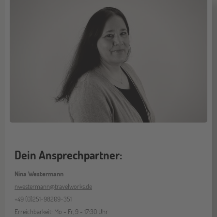
Dein Ansprechpartner:
Nina Westermann
nwestermann@travelworks.de
+49 (0)251-98209-351
Erreichbarkeit: Mo - Fr, 9 - 17:30 Uhr