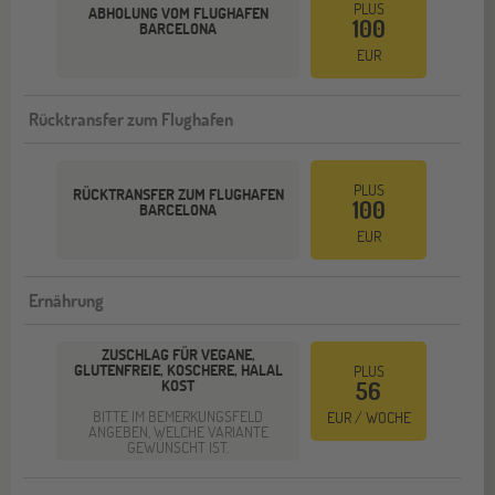
PLUS
ABHOLUNG VOM FLUGHAFEN
100
BARCELONA
EUR
Rücktransfer zum Flughafen
PLUS
RÜCKTRANSFER ZUM FLUGHAFEN
100
BARCELONA
EUR
Ernährung
ZUSCHLAG FÜR VEGANE,
GLUTENFREIE, KOSCHERE, HALAL
PLUS
KOST
56
BITTE IM BEMERKUNGSFELD
EUR / WOCHE
ANGEBEN, WELCHE VARIANTE
GEWÜNSCHT IST.