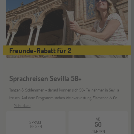
Jugendbildungsmesse JuBi
Freunde-Rabatt für 2
Sprachreisen Sevilla 50+
Tanzen & Schlemmen - darauf können sich 50+ Teilnehmer in Sevilla
freuen! Auf dem Programm stehen Weinverkostung, Flamenco & Co.
Mehr dazu
AB
SPRACH
50
REISEN
JAHREN