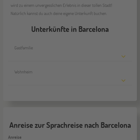
wird zu einem unvergesslichen Erlebnis in dieser tollen Stadt!
Natürlich kannst du auch deine eigene Unterkunft buchen.
Unterkünfte in Barcelona
Gastfamilie
Wohnheim
Anreise zur Sprachreise nach Barcelona
Anreise