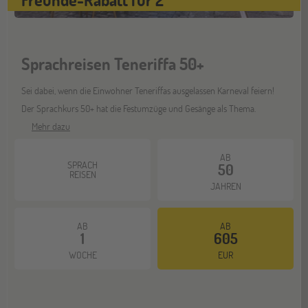
Sprachreisen Teneriffa 50+
Sei dabei, wenn die Einwohner Teneriffas ausgelassen Karneval feiern!
Der Sprachkurs 50+ hat die Festumzüge und Gesänge als Thema.
Mehr dazu
AB
SPRACH
50
REISEN
JAHREN
AB
AB
1
605
WOCHE
EUR