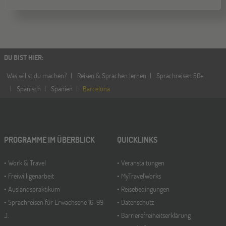
DU BIST HIER
:
Was willst du machen?
Reisen & Sprachen lernen
Sprachreisen 50+
Spanisch
Spanien
Barcelona
PROGRAMME IM ÜBERBLICK
QUICKLINKS
Work & Travel
Veranstaltungen
Freiwilligenarbeit
MyTravelWorks
Auslandspraktikum
Reisebedingungen
Sprachreisen für Erwachsene 16-99
Datenschutz
J.
Barrierefreiheitserklärung