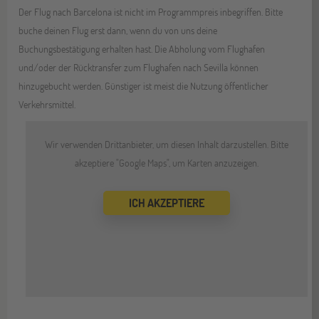
Der Flug nach Barcelona ist nicht im Programmpreis inbegriffen. Bitte
buche deinen Flug erst dann, wenn du von uns deine
Buchungsbestätigung erhalten hast. Die Abholung vom Flughafen
und/oder der Rücktransfer zum Flughafen nach Sevilla können
hinzugebucht werden. Günstiger ist meist die Nutzung öffentlicher
Verkehrsmittel.
Wir verwenden Drittanbieter, um diesen Inhalt darzustellen. Bitte
akzeptiere "Google Maps", um Karten anzuzeigen.
ICH AKZEPTIERE