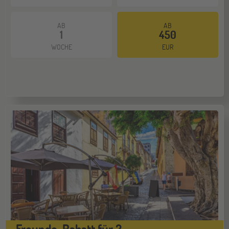
AB
AB
1
450
WOCHE
EUR
Freunde-Rabatt für 2