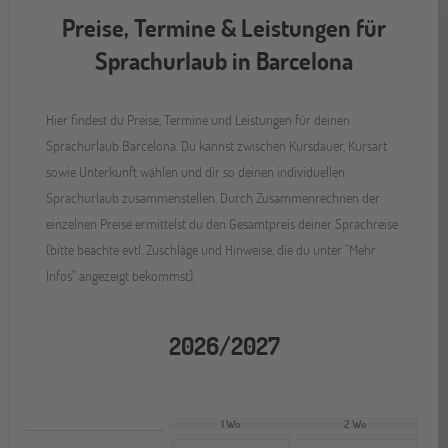
Preise, Termine & Leistungen für
Sprachurlaub in Barcelona
Hier findest du Preise, Termine und Leistungen für deinen
Sprachurlaub Barcelona. Du kannst zwischen Kursdauer, Kursart
sowie Unterkunft wählen und dir so deinen individuellen
Sprachurlaub zusammenstellen. Durch Zusammenrechnen der
einzelnen Preise ermittelst du den Gesamtpreis deiner Sprachreise
(bitte beachte evtl. Zuschläge und Hinweise, die du unter "Mehr
Infos" angezeigt bekommst).
2026/2027
1 Wo
2 Wo