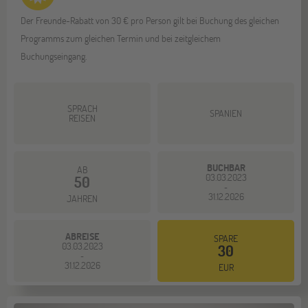
Der Freunde-Rabatt von 30 € pro Person gilt bei Buchung des gleichen
Programms zum gleichen Termin und bei zeitgleichem
Buchungseingang.
SPRACH
SPANIEN
REISEN
BUCHBAR
AB
03.03.2023
50
-
31.12.2026
JAHREN
ABREISE
SPARE
03.03.2023
30
-
31.12.2026
EUR