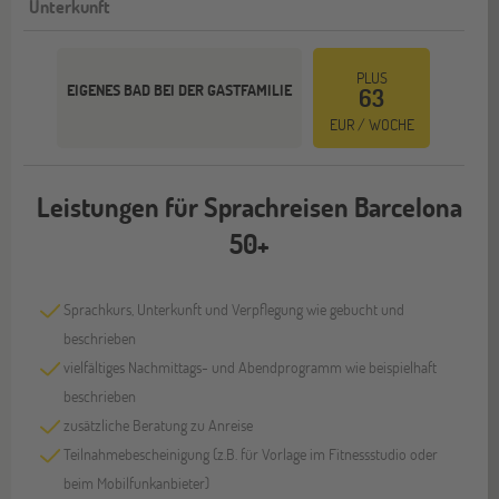
Unterkunft
PLUS
EIGENES BAD BEI DER GASTFAMILIE
63
EUR / WOCHE
Leistungen für Sprachreisen Barcelona
50+
Sprachkurs, Unterkunft und Verpflegung wie gebucht und
beschrieben
vielfältiges Nachmittags- und Abendprogramm wie beispielhaft
beschrieben
zusätzliche Beratung zu Anreise
Teilnahmebescheinigung (z.B. für Vorlage im Fitnessstudio oder
beim Mobilfunkanbieter)