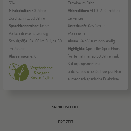
50+
Termine im Jahr
Mindestalter:
50 Jahre,
Akkreditiert:
ALTO, IALC, Instituto
Durchschnitt: 50 Jahre
Cervantes
Sprachkenntnisse:
Keine
Unterkunft:
Gastfamilie,
Vorkenntnisse notwendig
Wohnheim
Schulgröße:
Ca. 100 im Juli, ca. 50
Visum:
Kein Visum notwendig
im Januar
Highlights:
Spezieller Sprachkurs
Klassenräume:
8
für Teilnehmer ab 50 Jahren, inkl.
Kulturprogramm mit
unterschiedlichen Schwerpunkten,
authentisch spanische Erlebnisse
SPRACHSCHULE
FREIZEIT