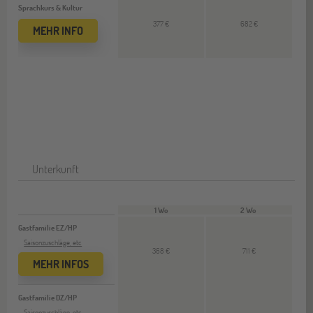
Sprachkurs & Kultur
377 €
682 €
MEHR INFO
Unterkunft
1 Wo
2 Wo
Gastfamilie EZ/HP
Saisonzuschläge, etc
368 €
711 €
MEHR INFOS
Gastfamilie DZ/HP
Saisonzuschläge, etc