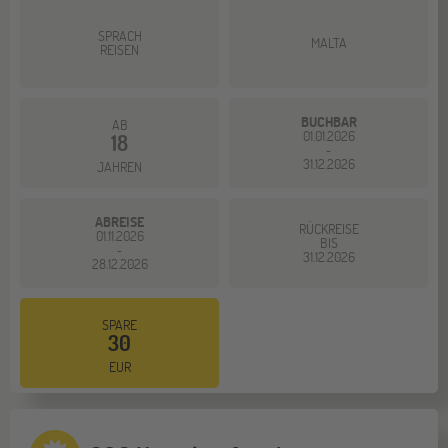
SPRACH
MALTA
REISEN
BUCHBAR
AB
01.01.2026
18
-
31.12.2026
JAHREN
ABREISE
RÜCKREISE
01.11.2026
BIS
-
31.12.2026
28.12.2026
SPARE
30
EUR