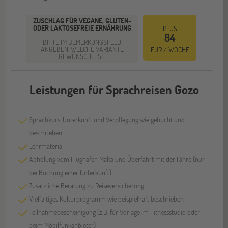
ZUSCHLAG FÜR VEGANE, GLUTEN-
ODER LAKTOSEFREIE ERNÄHRUNG
PLUS
84
BITTE IM BEMERKUNGSFELD
ANGEBEN, WELCHE VARIANTE
EUR / WOCHE
GEWÜNSCHT IST.
Leistungen für Sprachreisen Gozo
Sprachkurs, Unterkunft und Verpflegung wie gebucht und
beschrieben
Lehrmaterial
Abholung vom Flughafen Malta und Überfahrt mit der Fähre (nur
bei Buchung einer Unterkunft)
Zusätzliche Beratung zu Reiseversicherung
Vielfältiges Kulturprogramm wie beispielhaft beschrieben
Teilnahmebescheinigung (z.B. für Vorlage im Fitnessstudio oder
beim Mobilfunkanbieter)