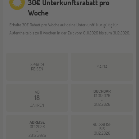
30€ Unterkunftsrabatt pro
Woche
Erhalte 30€ Rabatt pro Woche auf deine Unterkunft! Nur gültig für
Aufenthalte bis zu 11 Wochen in der Zeit vom 01.11.2026 bis zum 31.12.2026.
SPRACH
MALTA
REISEN
BUCHBAR
AB
01.01.2026
18
-
31.12.2026
JAHREN
ABREISE
RÜCKREISE
01.11.2026
BIS
-
31.12.2026
28.12.2026