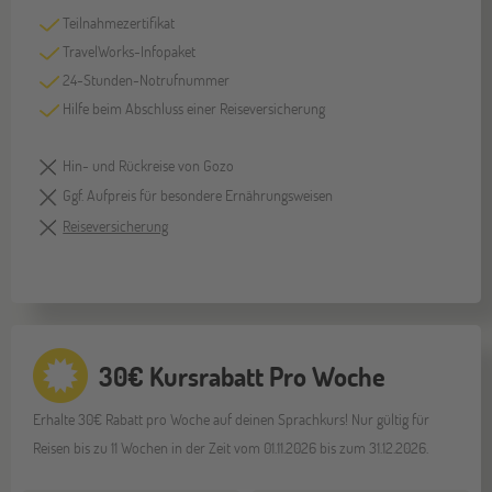
Teilnahmezertifikat
TravelWorks-Infopaket
24-Stunden-Notrufnummer
Hilfe beim Abschluss einer Reiseversicherung
Hin- und Rückreise von Gozo
Ggf. Aufpreis für besondere Ernährungsweisen
Reiseversicherung
30€ Kursrabatt Pro Woche
Erhalte 30€ Rabatt pro Woche auf deinen Sprachkurs! Nur gültig für
Reisen bis zu 11 Wochen in der Zeit vom 01.11.2026 bis zum 31.12.2026.