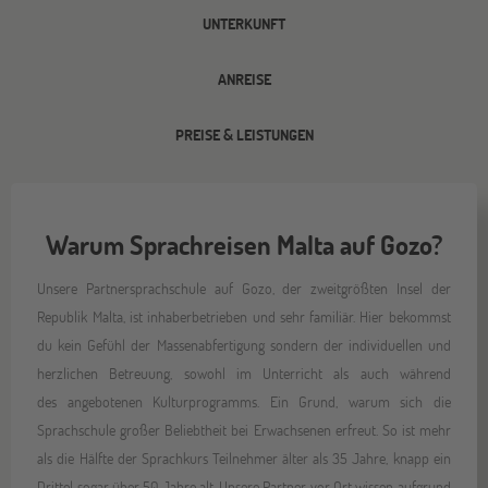
UNTERKUNFT
ANREISE
PREISE & LEISTUNGEN
Warum Sprachreisen Malta auf Gozo?
Unsere Partnersprachschule auf Gozo, der zweitgrößten Insel der
Republik Malta, ist inhaberbetrieben und sehr familiär. Hier bekommst
du kein Gefühl der Massenabfertigung sondern der individuellen und
herzlichen Betreuung, sowohl im Unterricht als auch während
des angebotenen Kulturprogramms. Ein Grund, warum sich die
Sprachschule großer Beliebtheit bei Erwachsenen erfreut. So ist mehr
als die Hälfte der Sprachkurs Teilnehmer älter als 35 Jahre, knapp ein
Drittel sogar über 50 Jahre alt. Unsere Partner vor Ort wissen aufgrund