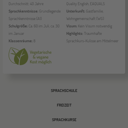
Durchschnitt: 40 Jahre
Quality English, EAQUALS
Sprachkenntnisse:
Grundlegende
Unterkunft:
Gastfamilie,
Sprachkenntnisse (A1)
Wohngemeinschaft (WG)
Schulgröße:
Ca. 60 im Juli, ca. 30
Visum:
Kein Visum notwendig
im Januar
Highlights:
Traumhafte
Klassenräume:
8
Sprachkurs-Kulisse am Mittelmeer
SPRACHSCHULE
FREIZEIT
SPRACHKURSE