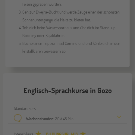
Felsen gegraben wurden.
Geh zur Dwejra-Bucht und werde Zeuge einer der schönsten
Sonnenuntergänge, die Malta zu bieten hat.
Tob dich beim Wassersport aus und übe dich im Stand-up-
Paddling oder Kajakfahren.
Buche einen Trip zur Insel Comino und und kühle dich in den
kristallklaren Gewässern ab.
Englisch-Sprachkurse in Gozo
Standardkurs
Wochenstunden:
20 à 45 Min.
Intensivkurs
BILDUNGSURLAUB