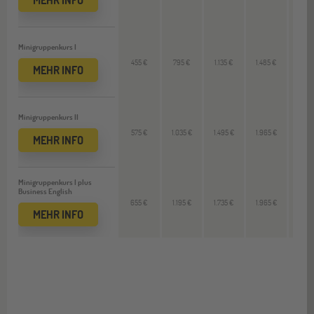
Minigruppenkurs I
455 €
795 €
1.135 €
1.485 €
350
MEHR INFO
Minigruppenkurs II
575 €
1.035 €
1.495 €
1.965 €
470
MEHR INFO
Minigruppenkurs I plus
Business English
655 €
1.195 €
1.735 €
1.965 €
470
MEHR INFO