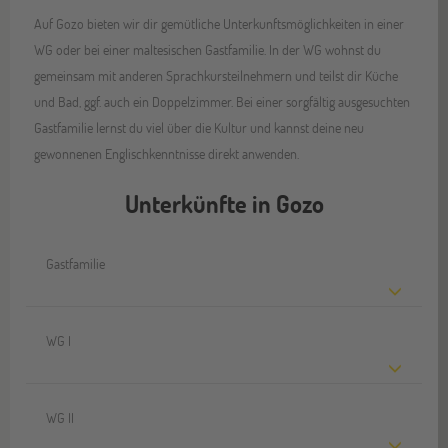
Auf Gozo bieten wir dir gemütliche Unterkunftsmöglichkeiten in einer
WG oder bei einer maltesischen Gastfamilie. In der WG wohnst du
gemeinsam mit anderen Sprachkursteilnehmern und teilst dir Küche
und Bad, ggf. auch ein Doppelzimmer. Bei einer sorgfältig ausgesuchten
Gastfamilie lernst du viel über die Kultur und kannst deine neu
gewonnenen Englischkenntnisse direkt anwenden.
Unterkünfte in Gozo
Gastfamilie
WG I
WG II