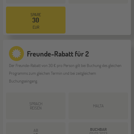
SPARE
30
EUR
Freunde-Rabatt für 2
Der Freunde-Rabatt von 30 € pro Person gilt bei Buchung des gleichen
Programms zum gleichen Termin und bei zeitgleichem
Buchungseingang.
SPRACH
MALTA
REISEN
BUCHBAR
AB
03.03.2023