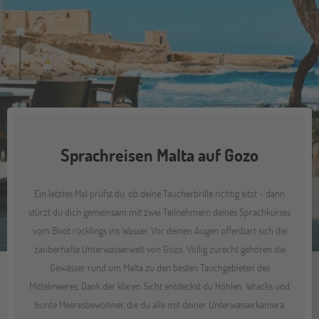
Sprachreisen Malta auf Gozo
Ein letztes Mal prüfst du, ob deine Taucherbrille richtig sitzt - dann
stürzt du dich gemeinsam mit zwei Teilnehmern deines Sprachkurses
vom Boot rücklings ins Wasser. Vor deinen Augen offenbart sich die
zauberhafte Unterwasserwelt von Gozo. Völlig zurecht gehören die
Gewässer rund um Malta zu den besten Tauchgebieten des
Mittelmeeres. Dank der klaren Sicht entdeckst du Höhlen, Wracks und
bunte Meeresbewohner, die du alle mit deiner Unterwasserkamera