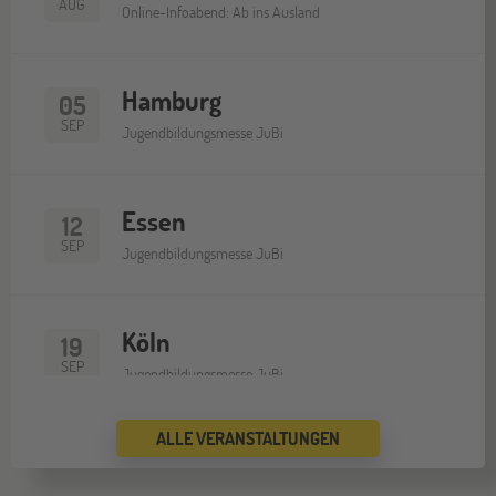
AUG
Online-Infoabend: Ab ins Ausland
Hamburg
05
SEP
Jugendbildungsmesse JuBi
Essen
12
SEP
Jugendbildungsmesse JuBi
Köln
19
SEP
Jugendbildungsmesse JuBi
ALLE VERANSTALTUNGEN
Bremen
19
SEP
Jugendbildungsmesse JuBi