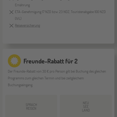
Ernährung
ETA-Genehmigung 17 NZD bzw. 23 NDZ, Touristenabgabe 100 NZD
(IVL)
Reiseversicherung
Freunde-Rabatt für 2
Der Freunde-Rabatt von 30 € pro Person gilt bei Buchung des gleichen
Programms zum gleichen Termin und bei zeitgleichem
Buchungseingang.
NEU
SPRACH
SEE
REISEN
LAND