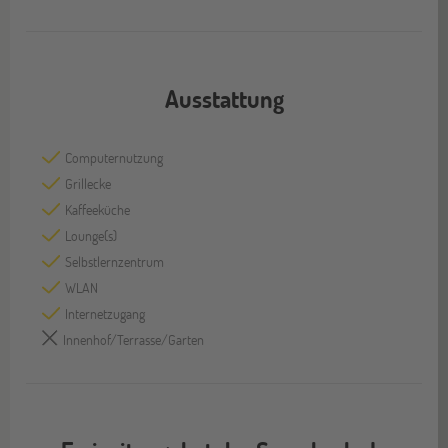
Ausstattung
Computernutzung
Grillecke
Kaffeeküche
Lounge(s)
Selbstlernzentrum
WLAN
Internetzugang
Innenhof/Terrasse/Garten