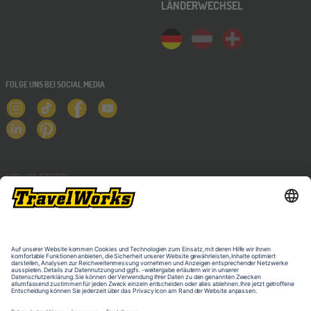
LÄNDERWECHSEL
FOLGE UNS BEI SOCIAL MEDIA
NEWSLETTER