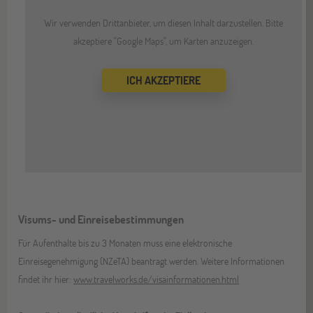
Wir verwenden Drittanbieter, um diesen Inhalt darzustellen. Bitte
akzeptiere "Google Maps", um Karten anzuzeigen.
ICH AKZEPTIERE
Visums- und Einreisebestimmungen
Für Aufenthalte bis zu 3 Monaten muss eine elektronische
Einreisegenehmigung (NZeTA) beantragt werden. Weitere Informationen
findet ihr hier:
www.travelworks.de/visainformationen.html