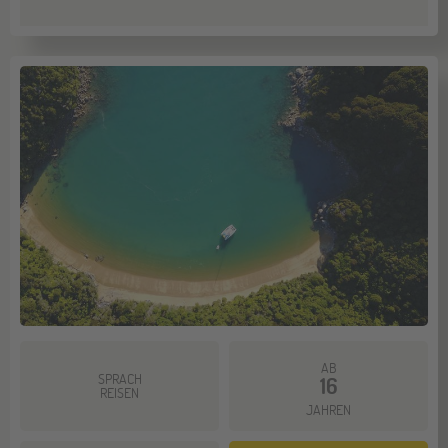
AB
SPRACH
16
REISEN
JAHREN