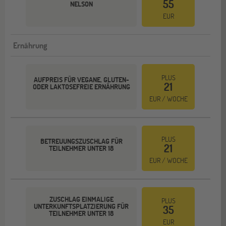
55
NELSON
EUR
Ernährung
PLUS
AUFPREIS FÜR VEGANE, GLUTEN-
21
ODER LAKTOSEFREIE ERNÄHRUNG
EUR / WOCHE
PLUS
BETREUUNGSZUSCHLAG FÜR
21
TEILNEHMER UNTER 18
EUR / WOCHE
ZUSCHLAG EINMALIGE
PLUS
UNTERKUNFTSPLATZIERUNG FÜR
35
TEILNEHMER UNTER 18
EUR