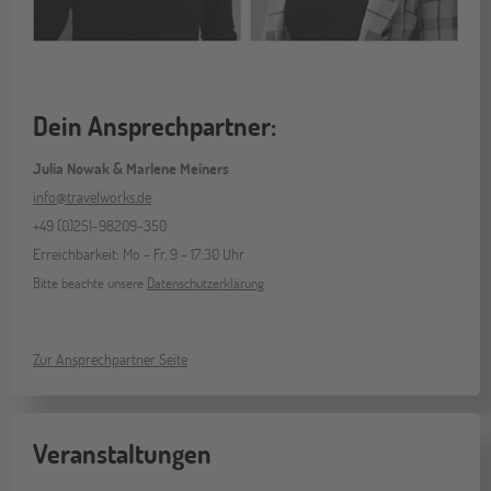
Dein Ansprechpartner:
Julia Nowak & Marlene Meiners
info@travelworks.de
+49 (0)251-98209-350
Erreichbarkeit: Mo - Fr, 9 - 17:30 Uhr
Bitte beachte unsere
Datenschutzerklärung
Zur Ansprechpartner Seite
Veranstaltungen