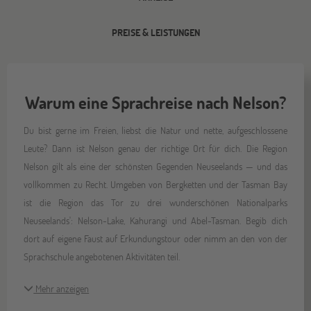
PREISE & LEISTUNGEN
Warum eine Sprachreise nach Nelson?
Du bist gerne im Freien, liebst die Natur und nette, aufgeschlossene
Leute? Dann ist Nelson genau der richtige Ort für dich. Die Region
Nelson gilt als eine der schönsten Gegenden Neuseelands — und das
vollkommen zu Recht. Umgeben von Bergketten und der Tasman Bay
ist die Region das Tor zu drei wunderschönen Nationalparks
Neuseelands': Nelson-Lake, Kahurangi und Abel-Tasman. Begib dich
dort auf eigene Faust auf Erkundungstour oder nimm an den von der
Sprachschule angebotenen Aktivitäten teil.
Mehr anzeigen