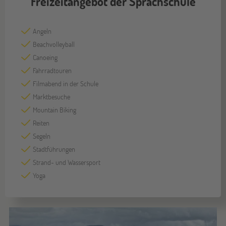
Freizeitangebot der Sprachschule
Angeln
Beachvolleyball
Canoeing
Fahrradtouren
Filmabend in der Schule
Marktbesuche
Mountain Biking
Reiten
Segeln
Stadtführungen
Strand- und Wassersport
Yoga