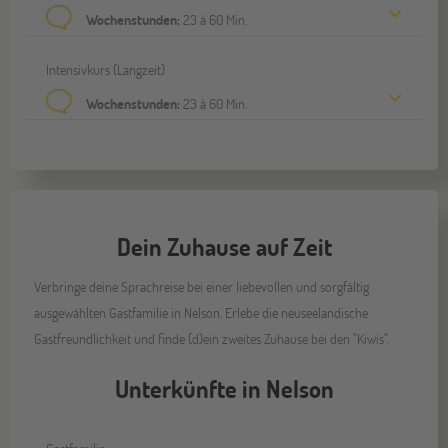
Wochenstunden:
23 à 60 Min.
Intensivkurs (Langzeit)
Wochenstunden:
23 à 60 Min.
Dein Zuhause auf Zeit
Verbringe deine Sprachreise bei einer liebevollen und sorgfältig
ausgewählten Gastfamilie in Nelson. Erlebe die neuseelandische
Gastfreundlichkeit und finde (d)ein zweites Zuhause bei den "Kiwis".
Unterkünfte in Nelson