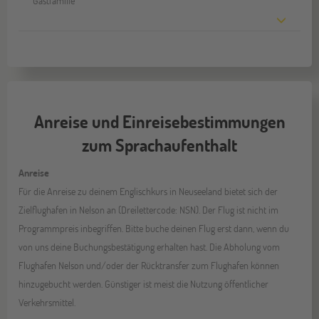
Gastfamilie
Anreise und Einreisebestimmungen
zum Sprachaufenthalt
Anreise
Für die Anreise zu deinem Englischkurs in Neuseeland bietet sich der
Zielflughafen in Nelson an (Dreilettercode: NSN). Der Flug ist nicht im
Programmpreis inbegriffen. Bitte buche deinen Flug erst dann, wenn du
von uns deine Buchungsbestätigung erhalten hast. Die Abholung vom
Flughafen Nelson und/oder der Rücktransfer zum Flughafen können
hinzugebucht werden. Günstiger ist meist die Nutzung öffentlicher
Verkehrsmittel.