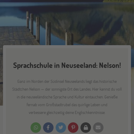
Sprachschule in Neuseeland: Nelson!
Ganz im Norden der Südinsel Neuseelands liegt das historische
Städtchen Nelson — der sonnigste Ort des Landes. Hier kannst du voll
in die neuseeländische Sprache und Kultur eintauchen. Genieße
fernab vom Großstadtrubel das quirlige Leben und
verbessere gleichzeitig deine Englischkenntnisse.