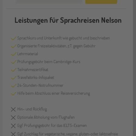
Leistungen für Sprachreisen Nelson
Sprachkurs und Unterkunft wie gebucht und beschrieben
Organisierte Freizeitaktivitäten, z.T. gegen Gebühr
Lehrmaterial
Prüfungsgebühr beim Cambridge-Kurs
Teilnahmezertifikat
TravelWorks-Infopaket
24-Stunden-Notrufnummer
Hilfe beim Abschluss einer Reiseversicherung
Hin- und Rückflug
Optionale Abholung vom Flughafen
Ggf. Prüfungsgebühr für das IELTS-Examen
Ggf. Zuschlag für vegetarische, vegane, gluten-oder laktosefreie