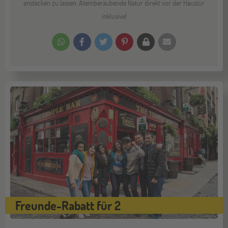
anstecken zu lassen. Atemberaubende Natur direkt vor der Haustür
inklusive!
Freunde-Rabatt für 2