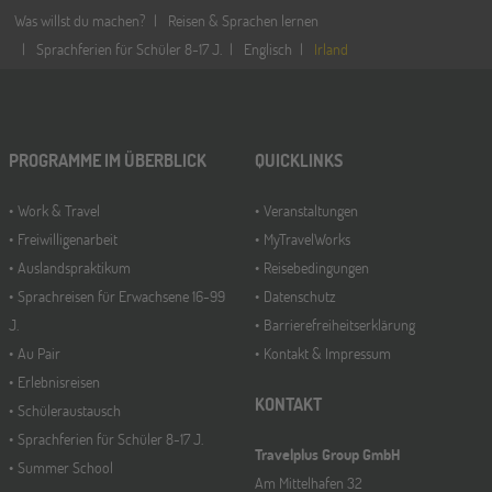
Was willst du machen?
Reisen & Sprachen lernen
Sprachferien für Schüler 8-17 J.
Englisch
Irland
PROGRAMME IM ÜBERBLICK
QUICKLINKS
Work & Travel
Veranstaltungen
Freiwilligenarbeit
MyTravelWorks
Auslandspraktikum
Reisebedingungen
Sprachreisen für Erwachsene 16-99
Datenschutz
J.
Barrierefreiheitserklärung
Au Pair
Kontakt & Impressum
Erlebnisreisen
KONTAKT
Schüleraustausch
Sprachferien für Schüler 8-17 J.
Travelplus Group GmbH
Summer School
Am Mittelhafen 32