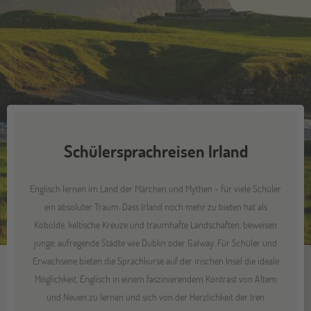
Schülersprachreisen Irland
Englisch lernen im Land der Märchen und Mythen - für viele Schüler
ein absoluter Traum. Dass Irland noch mehr zu bieten hat als
Kobolde, keltische Kreuze und traumhafte Landschaften, beweisen
junge, aufregende Städte wie Dublin oder Galway. Für Schüler und
Erwachsene bieten die Sprachkurse auf der irischen Insel die ideale
Möglichkeit, Englisch in einem faszinierendem Kontrast von Altem
und Neuen zu lernen und sich von der Herzlichkeit der Iren