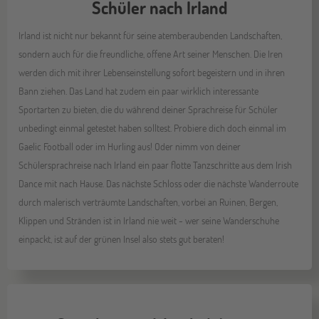
Schüler nach Irland
Irland ist nicht nur bekannt für seine atemberaubenden Landschaften,
sondern auch für die freundliche, offene Art seiner Menschen. Die Iren
werden dich mit ihrer Lebenseinstellung sofort begeistern und in ihren
Bann ziehen. Das Land hat zudem ein paar wirklich interessante
Sportarten zu bieten, die du während deiner Sprachreise für Schüler
unbedingt einmal getestet haben solltest. Probiere dich doch einmal im
Gaelic Football oder im Hurling aus! Oder nimm von deiner
Schülersprachreise nach Irland ein paar flotte Tanzschritte aus dem Irish
Dance mit nach Hause. Das nächste Schloss oder die nächste Wanderroute
durch malerisch verträumte Landschaften, vorbei an Ruinen, Bergen,
Klippen und Stränden ist in Irland nie weit - wer seine Wanderschuhe
einpackt, ist auf der grünen Insel also stets gut beraten!