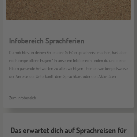
Infobereich Sprachferien
Du möchtest in deinen Ferien eine Schülersprachreise machen, hast aber
noch einige offene Fragen? In unserem Infobereich finden du und deine
Eltern passende Antworten zu allen wichtigen Themen wie beispielsweise
der Anreise, der Unterkunft, dem Sprachkurs oder den Aktivitäten...
Zum Infobereich
Das erwartet dich auf Sprachreisen für