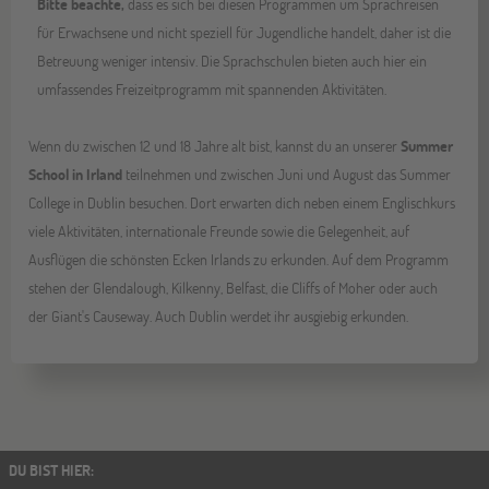
Bitte beachte,
dass es sich bei diesen Programmen um Sprachreisen
für Erwachsene und nicht speziell für Jugendliche handelt, daher ist die
Betreuung weniger intensiv. Die Sprachschulen bieten auch hier ein
umfassendes Freizeitprogramm mit spannenden Aktivitäten.
Wenn du zwischen 12 und 18 Jahre alt bist, kannst du an unserer
Summer
School in Irland
teilnehmen und zwischen Juni und August das Summer
College in Dublin besuchen. Dort erwarten dich neben einem Englischkurs
viele Aktivitäten, internationale Freunde sowie die Gelegenheit, auf
Ausflügen die schönsten Ecken Irlands zu erkunden. Auf dem Programm
stehen der Glendalough, Kilkenny, Belfast, die Cliffs of Moher oder auch
der Giant's Causeway. Auch Dublin werdet ihr ausgiebig erkunden.
DU BIST HIER
: