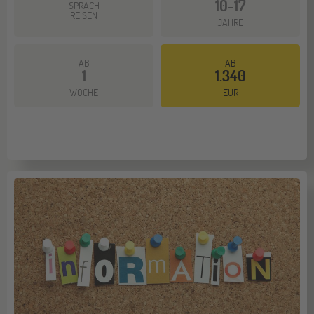
10-17
SPRACH
REISEN
JAHRE
AB
AB
1
1.340
WOCHE
EUR