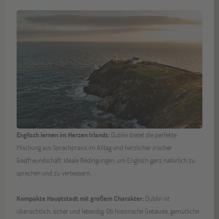
Englisch lernen im Herzen Irlands:
Dublin bietet die perfekte
Mischung aus Sprachpraxis im Alltag und herzlicher irischer
Gastfreundschaft. Ideale Bedingungen, um Englisch ganz natürlich zu
sprechen und zu verbessern.
Kompakte Hauptstadt mit großem Charakter:
Dublin ist
übersichtlich, sicher und lebendig. Ob historische Gebäude, gemütliche