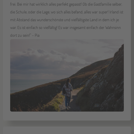
frei. Bei mir hat wirklich alles perfekt gepasst! Ob die Gastfamilie selber,
die Schule, oder die Lage, wo sich alles befand, alles war super! Irland ist
mit Abstand das wunderschönste und vielfältigste Land in dem ich je
war. Es ist einfach so vielfältig! Es war insgesamt einfach der Wahnsinn
dort zu sein!" - Pia