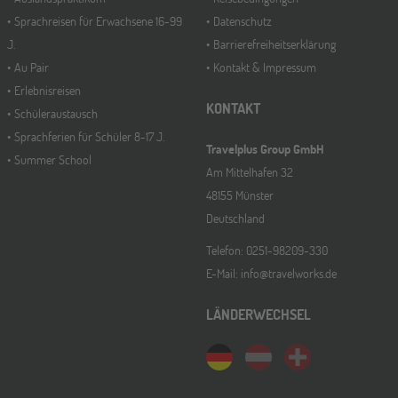
Sprachreisen für Erwachsene 16-99
Datenschutz
J.
Barrierefreiheitserklärung
Au Pair
Kontakt & Impressum
Erlebnisreisen
KONTAKT
Schüleraustausch
Sprachferien für Schüler 8-17 J.
Travelplus Group GmbH
Summer School
Am Mittelhafen 32
48155 Münster
Deutschland
Telefon: 0251-98209-330
E-Mail: info@travelworks.de
LÄNDERWECHSEL