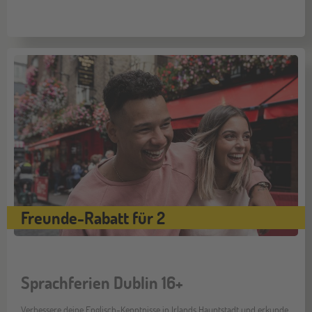
Freunde-Rabatt für 2
Sprachferien Dublin 16+
Verbessere deine Englisch-Kenntnisse in Irlands Hauptstadt und erkunde