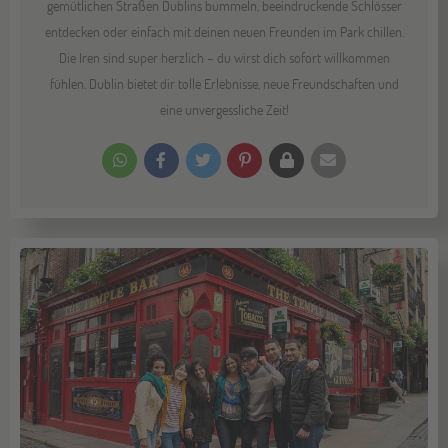
gemütlichen Straßen Dublins bummeln, beeindruckende Schlösser
entdecken oder einfach mit deinen neuen Freunden im Park chillen.
Die Iren sind super herzlich – du wirst dich sofort willkommen
fühlen. Dublin bietet dir tolle Erlebnisse, neue Freundschaften und
eine unvergessliche Zeit!