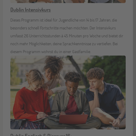
Dublin Intensivkurs
Dieses Programm ist ideal für Jugendliche von 14 bis 17 Jahren, die
besonders schnell Fortschritte machen möchten. Der Intensivkurs
umfasst 26 Unterrichtsstunden à 45 Minuten pro Woche und bietet dir
noch mehr Möglichkeiten, deine Sprachkenntnisse zu vertiefen. Bei
diesem Programm wohnst du in einer Gastfamilie.
Dublin Englisch & Discover 16+