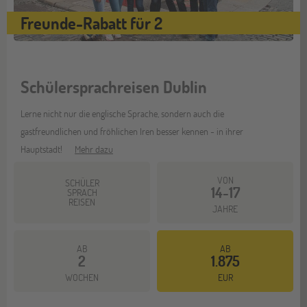
Freunde-Rabatt für 2
Schülersprachreisen Dublin
Lerne nicht nur die englische Sprache, sondern auch die
gastfreundlichen und fröhlichen Iren besser kennen - in ihrer
Hauptstadt!
Mehr dazu
VON
SCHÜLER
14-17
SPRACH
REISEN
JAHRE
AB
AB
2
1.875
WOCHEN
EUR