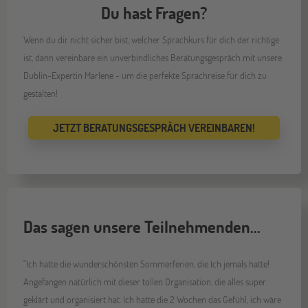
Du hast Fragen?
Wenn du dir nicht sicher bist, welcher Sprachkurs für dich der richtige
ist, dann vereinbare ein unverbindliches Beratungsgespräch mit unsere
Dublin-Expertin Marlene - um die perfekte Sprachreise für dich zu
gestalten!
JETZT BERATUNGSGESPRÄCH VEREINBAREN!
Das sagen unsere Teilnehmenden...
"Ich hatte die wunderschönsten Sommerferien, die Ich jemals hatte!
Angefangen natürlich mit dieser tollen Organisation, die alles super
geklärt und organisiert hat. Ich hatte die 2 Wochen das Gefühl, ich wäre