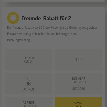
Freunde-Rabatt für 2
Der Freunde-Rabatt von 30 € pro Person gilt bei Buchung des gleichen
Programms zum gleichen Termin und bei zeitgleichem
Buchungseingang.
SPRACH
IRLAND
REISEN
BUCHBAR
AB
03.03.2023
16
-
31.12.2026
JAHREN
ABREISE
SPARE
03.03.2023