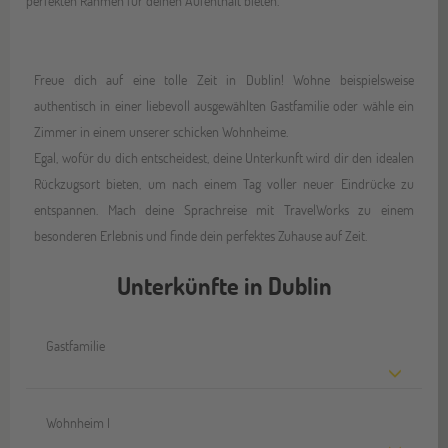
perfekten Rahmen für deinen Aufenthalt bieten.
Freue dich auf eine tolle Zeit in Dublin! Wohne beispielsweise
authentisch in einer liebevoll ausgewählten Gastfamilie oder wähle ein
Zimmer in einem unserer schicken Wohnheime.
Egal, wofür du dich entscheidest, deine Unterkunft wird dir den idealen
Rückzugsort bieten, um nach einem Tag voller neuer Eindrücke zu
entspannen. Mach deine Sprachreise mit TravelWorks zu einem
besonderen Erlebnis und finde dein perfektes Zuhause auf Zeit.
Unterkünfte in Dublin
Gastfamilie
Wohnheim I