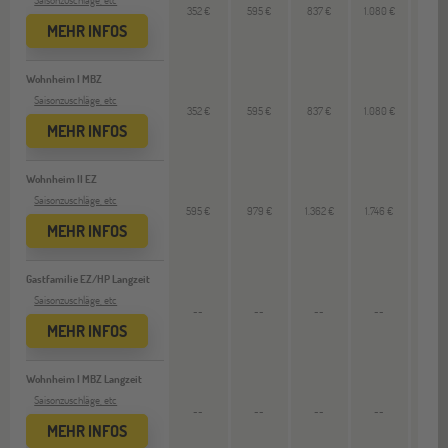
352 €
595 €
837 €
1.080 €
--
MEHR INFOS
Wohnheim I MBZ
Saisonzuschläge, etc
352 €
595 €
837 €
1.080 €
--
MEHR INFOS
Wohnheim II EZ
Saisonzuschläge, etc
595 €
979 €
1.362 €
1.746 €
--
MEHR INFOS
Gastfamilie EZ/HP Langzeit
Saisonzuschläge, etc
--
--
--
--
3.504
MEHR INFOS
Wohnheim I MBZ Langzeit
Saisonzuschläge, etc
--
--
--
--
3.048
MEHR INFOS