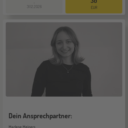
30
-
31.12.2026
EUR
Dein Ansprechpartner:
Marlene Meiners