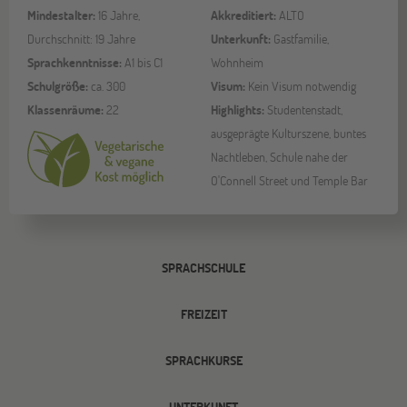
Mindestalter:
16 Jahre,
Akkreditiert:
ALTO
Durchschnitt: 19 Jahre
Unterkunft:
Gastfamilie,
Sprachkenntnisse:
A1 bis C1
Wohnheim
Schulgröße:
ca. 300
Visum:
Kein Visum notwendig
Klassenräume:
22
Highlights:
Studentenstadt,
ausgeprägte Kulturszene, buntes
Nachtleben, Schule nahe der
O'Connell Street und Temple Bar
SPRACHSCHULE
FREIZEIT
SPRACHKURSE
UNTERKUNFT