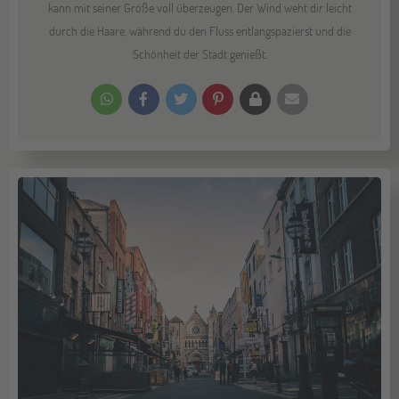
kann mit seiner Größe voll überzeugen. Der Wind weht dir leicht
durch die Haare, während du den Fluss entlangspazierst und die
Schönheit der Stadt genießt.