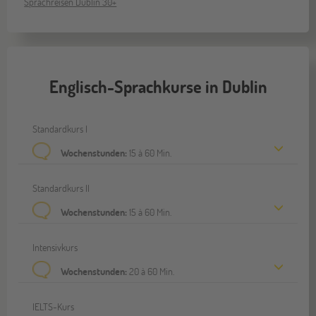
Sprachreisen Dublin 30+
Englisch-Sprachkurse in Dublin
Standardkurs I
Wochenstunden:
15 à 60 Min.
Standardkurs II
Wochenstunden:
15 à 60 Min.
Intensivkurs
Wochenstunden:
20 à 60 Min.
IELTS-Kurs