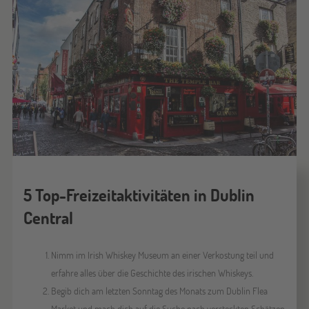
5 Top-Freizeitaktivitäten in Dublin
Central
Nimm im Irish Whiskey Museum an einer Verkostung teil und
erfahre alles über die Geschichte des irischen Whiskeys.
Begib dich am letzten Sonntag des Monats zum Dublin Flea
Market und mach dich auf die Suche nach versteckten Schätzen