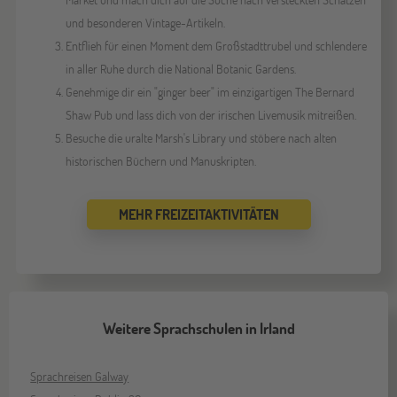
und besonderen Vintage-Artikeln.
Entflieh für einen Moment dem Großstadttrubel und schlendere
in aller Ruhe durch die National Botanic Gardens.
Genehmige dir ein "ginger beer" im einzigartigen The Bernard
Shaw Pub und lass dich von der irischen Livemusik mitreißen.
Besuche die uralte Marsh's Library und stöbere nach alten
historischen Büchern und Manuskripten.
MEHR FREIZEITAKTIVITÄTEN
Weitere Sprachschulen in Irland
Sprachreisen Galway