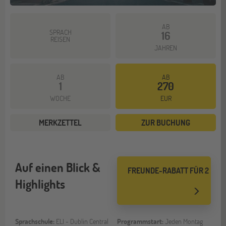
AB
SPRACH
16
REISEN
JAHREN
AB
AB
1
270
WOCHE
EUR
MERKZETTEL
ZUR BUCHUNG
Auf einen Blick &
FREUNDE-RABATT FÜR 2
Highlights
Sprachschule:
ELI - Dublin Central
Programmstart:
Jeden Montag