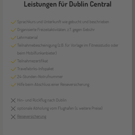
Leistungen für Dublin Central
Sprachkurs und Unterkunft wie gebucht und beschrieben
Organisierte Freizeitaktivitäten, z.T. gegen Gebühr
Lehrmaterial
Teilnahmebescheinigung (z.B. für Vorlage im Fitnessstudio oder
beim Mobilfunkanbieter)
Teilnahmezertifikat
TravelWorks-Infopaket
24-Stunden-Notrufnummer
Hilfe beim Abschluss einer Reiseversicherung
Hin- und Rückflug nach Dublin
optionale Abholung vom Flughafen (s. weitere Preise)
Reiseversicherung