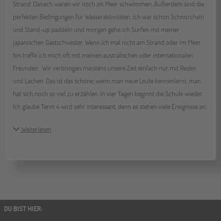
Strand. Danach waren wir noch im Meer schwimmen. Außerdem sind die
perfekten Bedingungen für Wasseraktivitäten. Ich war schon Schnorcheln
und Stand-up paddeln und morgen gehe ich Surfen mit meiner
japanischen Gastschwester. Wenn ich mal nicht am Strand oder im Meer
bin treffe ich mich oft mit meinen australischen oder internationalen
Freunden. Wir verbringen meistens unsere Zeit einfach nur mit Reden
und Lachen. Das ist das schöne, wenn man neue Leute kennenlernt, man
hat sich noch so viel zu erzählen. In vier Tagen beginnt die Schule wieder.
Ich glaube Term 4 wird sehr interessant, denn es stehen viele Ereignisse an.
Weiterlesen
DU BIST HIER
: