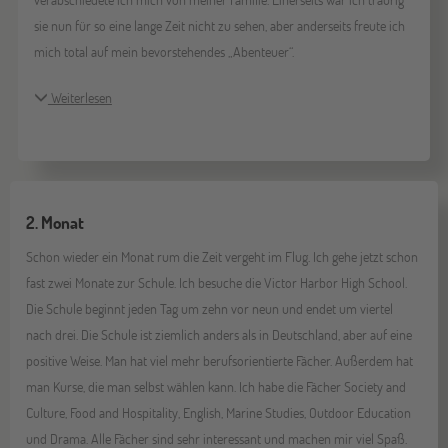
sie nun für so eine lange Zeit nicht zu sehen, aber anderseits freute ich
mich total auf mein bevorstehendes „Abenteuer“.
Weiterlesen
2. Monat
Schon wieder ein Monat rum die Zeit vergeht im Flug. Ich gehe jetzt schon
fast zwei Monate zur Schule. Ich besuche die Victor Harbor High School.
Die Schule beginnt jeden Tag um zehn vor neun und endet um viertel
nach drei. Die Schule ist ziemlich anders als in Deutschland, aber auf eine
positive Weise. Man hat viel mehr berufsorientierte Fächer. Außerdem hat
man Kurse, die man selbst wählen kann. Ich habe die Fächer Society and
Culture, Food and Hospitality, English, Marine Studies, Outdoor Education
und Drama. Alle Fächer sind sehr interessant und machen mir viel Spaß.