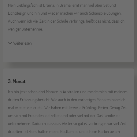
Mein Lieblingsfach ist Drama. In Drama lernt man viel über Set und
Lichtdesign und hin und wieder machen wir auch Schauspielübungen.
Auch wenn ich viel Zeit in der Schule verbringe, heißt das nicht, dass ich
weniger unternehme.
Weiterlesen
3. Monat
Ich bin jetzt schon drei Monate in Australien und melde mich mit meinem
dritten Erfahrungsbericht. Wie auch in den vorherigen Monaten habe ich
mal wieder viel erlebt. Wir haben mittlerweile Frühlings Ferien. Genug Zeit
um sich mit Freunden zu treffen und oder viel mit der Gastfamilie zu
unternehmen. Dadurch, dass das Wetter so gut ist verbringen wir viel Zeit
draußen. Letztens hatten meine Gastfamilie und ich ein Barbecue am