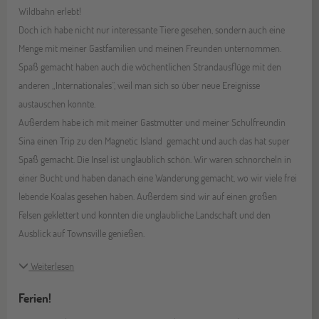
Wildbahn erlebt!
Doch ich habe nicht nur interessante Tiere gesehen, sondern auch eine
Menge mit meiner Gastfamilien und meinen Freunden unternommen.
Spaß gemacht haben auch die wöchentlichen Strandausflüge mit den
anderen „Internationales“, weil man sich so über neue Ereignisse
austauschen konnte.
Außerdem habe ich mit meiner Gastmutter und meiner Schulfreundin
Sina einen Trip zu den Magnetic Island gemacht und auch das hat super
Spaß gemacht. Die Insel ist unglaublich schön. Wir waren schnorcheln in
einer Bucht und haben danach eine Wanderung gemacht, wo wir viele frei
lebende Koalas gesehen haben. Außerdem sind wir auf einen großen
Felsen geklettert und konnten die unglaubliche Landschaft und den
Ausblick auf Townsville genießen.
Weiterlesen
Ferien!