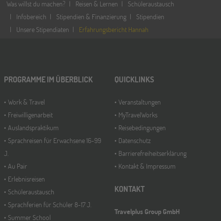
Was willst du machen?
Reisen & Lernen
Schüleraustausch
Infobereich
Stipendien & Finanzierung
Stipendien
Unsere Stipendiaten
Erfahrungsbericht Hannah
PROGRAMME IM ÜBERBLICK
QUICKLINKS
Work & Travel
Veranstaltungen
Freiwilligenarbeit
MyTravelWorks
Auslandspraktikum
Reisebedingungen
Sprachreisen für Erwachsene 16-99
Datenschutz
J.
Barrierefreiheitserklärung
Au Pair
Kontakt & Impressum
Erlebnisreisen
KONTAKT
Schüleraustausch
Sprachferien für Schüler 8-17 J.
Travelplus Group GmbH
Summer School