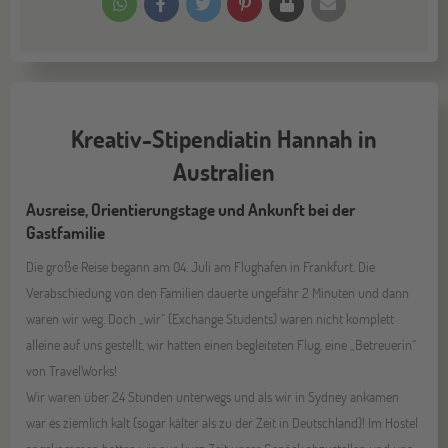
Kreativ-Stipendiatin Hannah in
Australien
Ausreise, Orientierungstage und Ankunft bei der
Gastfamilie
Die große Reise begann am 04. Juli am Flughafen in Frankfurt. Die
Verabschiedung von den Familien dauerte ungefähr 2 Minuten und dann
waren wir weg. Doch „wir“ (Exchange Students) waren nicht komplett
alleine auf uns gestellt, wir hatten einen begleiteten Flug, eine „Betreuerin“
von TravelWorks!
Wir waren über 24 Stunden unterwegs und als wir in Sydney ankamen
war es ziemlich kalt (sogar kälter als zu der Zeit in Deutschland)! Im Hostel