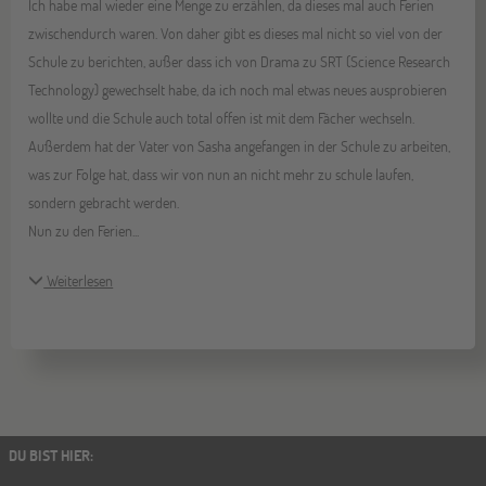
Ich habe mal wieder eine Menge zu erzählen, da dieses mal auch Ferien
zwischendurch waren. Von daher gibt es dieses mal nicht so viel von der
Schule zu berichten, außer dass ich von Drama zu SRT (Science Research
Technology) gewechselt habe, da ich noch mal etwas neues ausprobieren
wollte und die Schule auch total offen ist mit dem Fächer wechseln.
Außerdem hat der Vater von Sasha angefangen in der Schule zu arbeiten,
was zur Folge hat, dass wir von nun an nicht mehr zu schule laufen,
sondern gebracht werden.
Nun zu den Ferien...
Weiterlesen
DU BIST HIER
: