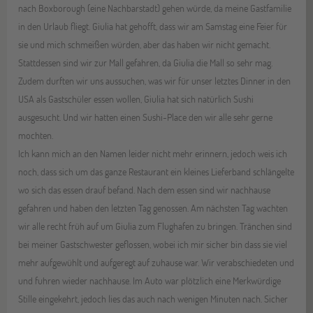
nach Boxborough (eine Nachbarstadt) gehen würde, da meine Gastfamilie
in den Urlaub fliegt. Giulia hat gehofft, dass wir am Samstag eine Feier für
sie und mich schmeißen würden, aber das haben wir nicht gemacht.
Stattdessen sind wir zur Mall gefahren, da Giulia die Mall so sehr mag.
Zudem durften wir uns aussuchen, was wir für unser letztes Dinner in den
USA als Gastschüler essen wollen, Giulia hat sich natürlich Sushi
ausgesucht. Und wir hatten einen Sushi-Place den wir alle sehr gerne
mochten.
Ich kann mich an den Namen leider nicht mehr erinnern, jedoch weis ich
noch, dass sich um das ganze Restaurant ein kleines Lieferband schlängelte
wo sich das essen drauf befand. Nach dem essen sind wir nachhause
gefahren und haben den letzten Tag genossen. Am nächsten Tag wachten
wir alle recht früh auf um Giulia zum Flughafen zu bringen. Tränchen sind
bei meiner Gastschwester geflossen, wobei ich mir sicher bin dass sie viel
mehr aufgewühlt und aufgeregt auf zuhause war. Wir verabschiedeten und
und fuhren wieder nachhause. Im Auto war plötzlich eine Merkwürdige
Stille eingekehrt, jedoch lies das auch nach wenigen Minuten nach. Sicher