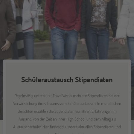
Schüleraustausch Stipendiaten
Regelmäßig unterstützt TravelWorks mehrere Stipendiaten bei der
Verwirklichung ihres Traums vom Schüleraustausch. In monatlichen
Berichten erzählen die Stipendiaten von ihren Erfahrungen im
Ausland, von der Zeit an ihrer High School und dem Alltag als
Austauschschüler. Hier findest du unsere aktuellen Stipendiaten und