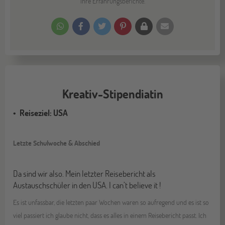
ihre Erfahrungsberichte.
Kreativ-Stipendiatin
Reiseziel: USA
Letzte Schulwoche & Abschied
Da sind wir also. Mein letzter Reisebericht als
Austauschschüler in den USA. I can’t believe it !
Es ist unfassbar, die letzten paar Wochen waren so aufregend und es ist so
viel passiert ich glaube nicht, dass es alles in einem Reisebericht passt. Ich