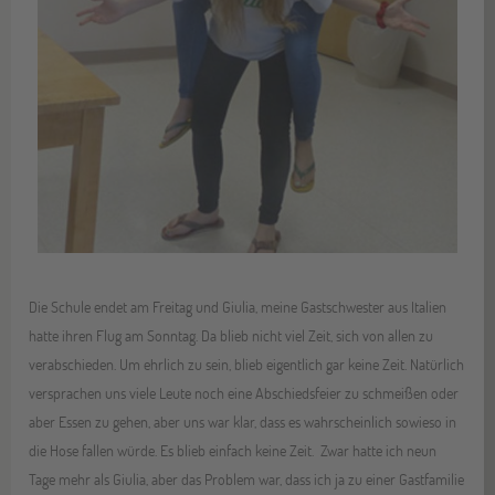
Die Schule endet am Freitag und Giulia, meine Gastschwester aus Italien
hatte ihren Flug am Sonntag. Da blieb nicht viel Zeit, sich von allen zu
verabschieden. Um ehrlich zu sein, blieb eigentlich gar keine Zeit. Natürlich
versprachen uns viele Leute noch eine Abschiedsfeier zu schmeißen oder
aber Essen zu gehen, aber uns war klar, dass es wahrscheinlich sowieso in
die Hose fallen würde. Es blieb einfach keine Zeit. Zwar hatte ich neun
Tage mehr als Giulia, aber das Problem war, dass ich ja zu einer Gastfamilie