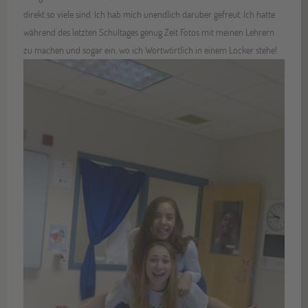
direkt so viele sind. Ich hab mich unendlich darüber gefreut. Ich hatte
während des letzten Schultages genug Zeit Fotos mit meinen Lehrern
zu machen und sogar ein, wo ich Wortwörtlich in einem Locker stehe!