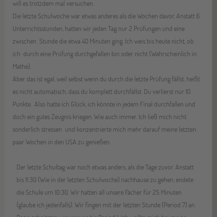
will es trotzdem mal versuchen.
Die letzte Schulwoche war etwas anderes als die Wochen davor. Anstatt 6
Unterrichtsstunden, hatten wir jeden Tag nur 2 Prüfungen und eine
zwischen Stunde die etwa 40 Minuten ging. Ich weis bis heute nicht, ob
ich durch eine Prüfung durchgefallen bin oder nicht (Wahrscheinlich in
Mathe).
Aber das ist egal, weil selbst wenn du durch die letzte Prüfung fällst, heißt
es nicht automatisch, dass du komplett durchfällst. Du verlierst nur 10
Punkte. Also hatte ich Glück, ich könnte in jedem Final durchfallen und
doch ein gutes Zeugnis kriegen. Wie auch immer. Ich ließ mich nicht
sonderlich stressen und konzentrierte mich mehr darauf meine letzten
paar Wochen in den USA zu genießen.
Der letzte Schultag war noch etwas anders, als die Tage zuvor. Anstatt
bis 11:30 (Wie in der letzten Schulwoche) nachhause zu gehen, endete
die Schule um 10:30. Wir hatten all unsere Fächer für 25 Minuten
(glaube ich jedenfalls). Wir fingen mit der letzten Stunde (Period 7) an.