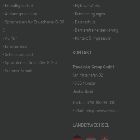
Freiwilligenarbeit
MyTravelWorks
Auslandspraktikum
Reisebedingungen
Sprachreisen für Erwachsene 16-99
Datenschutz
J.
Barrierefreiheitserklärung
Au Pair
Kontakt & Impressum
Erlebnisreisen
KONTAKT
Schüleraustausch
Sprachferien für Schüler 8-17 J.
Travelplus Group GmbH
Summer School
Am Mittelhafen 32
48155 Münster
Deutschland
Telefon: 0251-98209-330
E-Mail: info@travelworks.de
LÄNDERWECHSEL