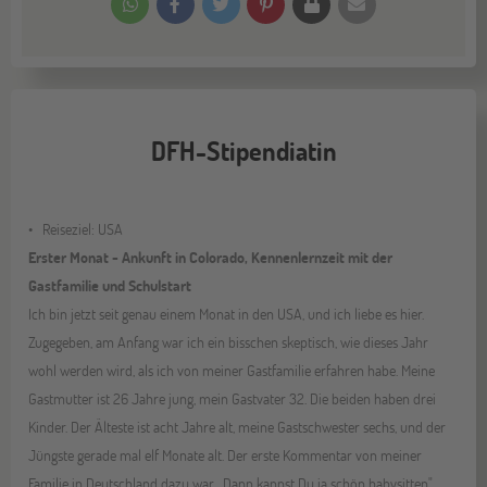
DFH-Stipendiatin
Reiseziel: USA
Erster Monat - Ankunft in Colorado, Kennenlernzeit mit der
Gastfamilie und Schulstart
Ich bin jetzt seit genau einem Monat in den USA, und ich liebe es hier.
Zugegeben, am Anfang war ich ein bisschen skeptisch, wie dieses Jahr
wohl werden wird, als ich von meiner Gastfamilie erfahren habe. Meine
Gastmutter ist 26 Jahre jung, mein Gastvater 32. Die beiden haben drei
Kinder. Der Älteste ist acht Jahre alt, meine Gastschwester sechs, und der
Jüngste gerade mal elf Monate alt. Der erste Kommentar von meiner
Familie in Deutschland dazu war „Dann kannst Du ja schön babysitten".