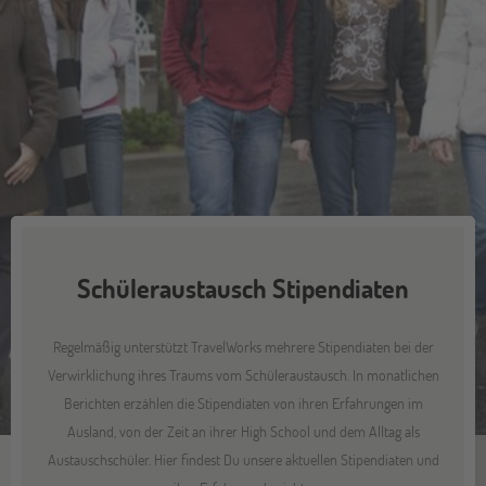
Schüleraustausch Stipendiaten
Regelmäßig unterstützt TravelWorks mehrere Stipendiaten bei der
Verwirklichung ihres Traums vom Schüleraustausch. In monatlichen
Berichten erzählen die Stipendiaten von ihren Erfahrungen im
Ausland, von der Zeit an ihrer High School und dem Alltag als
Austauschschüler. Hier findest Du unsere aktuellen Stipendiaten und