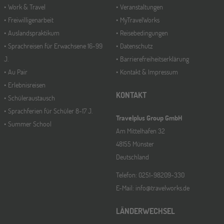
Work & Travel
Veranstaltungen
Freiwilligenarbeit
MyTravelWorks
Auslandspraktikum
Reisebedingungen
Sprachreisen für Erwachsene 16-99
Datenschutz
J.
Barrierefreiheitserklärung
Au Pair
Kontakt & Impressum
Erlebnisreisen
KONTAKT
Schüleraustausch
Sprachferien für Schüler 8-17 J.
Travelplus Group GmbH
Summer School
Am Mittelhafen 32
48155 Münster
Deutschland
Telefon: 0251-98209-330
E-Mail: info@travelworks.de
LÄNDERWECHSEL