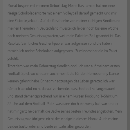
Monat begann mit meinem Geburtstag. Meine Gastfamilie hat mir eine
riesige Schokoladentorte mit einem Volleyball darauf gemacht und mir
eine Eistorte gekauft. Auf die Geschenke von meiner richtigen Familie und
meinen Freunden in Deutschland musste ich leider noch bis eine Woche
nach meinem Geburtstag warten, weil mein Paket im Zoll gelandet ist. Das
Resultat: Sämtliches Geschenkpapier war aufgerissen und die haben
tatsächlich meine Schokolade aufgegessen... Zumindest hat die im Paket
gefehlt.
Trotzdem war mein Geburtstag ziemlich cool. Ich war auf meinem ersten
Football-Spiel, wo ich dann auch mein Date für den Homecoming Dance
kennen gelernt habe. Er hat mir sozusagen das Leben gerettet. Ich war
nämlich absolut nicht darauf vorbereitet, dass Football so lange dauert,
und stand dementsprechend nur in einem kurzen Rock und T-Shirt um
22 Uhr auf dem Football-Platz, was dann doch ein wenig kalt war, und er
hat mir ganz heldenhaft die Jacke seines besten Freundes angeboten. Mein
Geburtstag war übrigens nicht der einzige in diesem Monat. Auch meine
beiden Gastbrüder sind beide ein Jahr älter geworden.