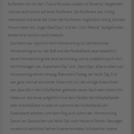
Außerdem bin ich den „Future Business Leaders of America“ beigetreten
und war auch schon auf einer Konferenz. Die Konferenz war richtig
interessant und einer der Leiter der Konferenz unglaublich witzig. Darüber
hinaus haben die „Sugar Beat Days“ und ein „Corn Festival“ stattgefunden,
beides ist so ähnlich wie Erntedank.
Und dann war natürlich noch Homecoming. Ich dachte immer,
Homecoming ist nur der Ball und das Footballspiel, aber tatsächlich
dauert Homecoming hier eine Woche lang und ist zusätzlich auch noch
mit Mottotagen wie „Superhero Day“ und „Spirit Day“. Alles in allem war
Homecoming extrem stressig. Besonders Freitag, der letzte Tag. Erst
war ganz normal wie immer Unterricht, nur der einzige Unterschied
war, dass alle in den Schulfarben gekleidet waren. Nach dem Unterricht
haben wir alle etwas aufgeführt und dann fanden die Volleyballspiele
statt. Anschließend musste ich während des Footballspiels am
Essensstand arbeiten, und dann fing auch schon der „Homecoming
Dance“ an. Dazwischen war keine Zeit, nach Hause zu fahren. Deswegen
musste ich sämtliche Sachen (meine normalen Schulsachen, meine