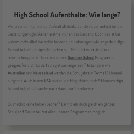
High School Aufenthalte: Wie lange?
Wer an einen High School Aufenthalt denkt, der denkt vermutlich bei den
Gestaltungsmöglichkeiten erstmal nur an das Gastland. Doch das ist bei
weitem nicht alles! Weiterhin kannst du dir überlegen, wie lange dein High
School Aufenthalt eigentlich gehen soll. Möchtest du erstmal nur
hineinschnuppern? Dann sind unsere
Summer School
Programme
geeignet für dich! Es darf ruhig etwas länger sein? In Ländern wie
Australien
und
Neuseeland
werden die Schuljahre in Terms (3 Monate)
aufgeteilt. Auch in den
USA
hast du die Möglichkeit, nach 5 Monaten High
School Aufenthalt wieder nach Hause zurückzukehren.
Du machst keine halben Sachen? Dann bleib doch gleich ein ganzes
Schuljahr! Das ist bei fast allen unseren Programmen möglich.