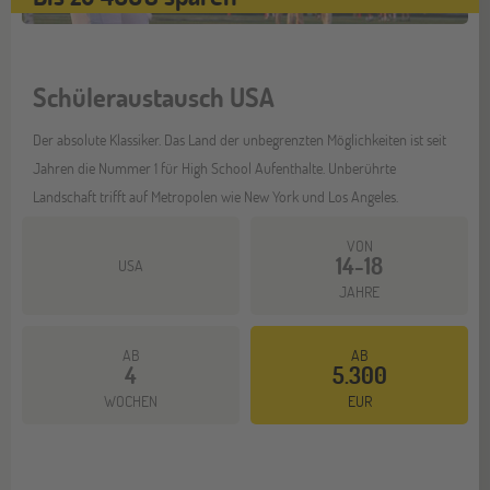
Schüleraustausch USA
Der absolute Klassiker. Das Land der unbegrenzten Möglichkeiten ist seit
Jahren die Nummer 1 für High School Aufenthalte. Unberührte
Landschaft trifft auf Metropolen wie New York und Los Angeles.
VON
14-18
USA
JAHRE
AB
AB
4
5.300
Mehr dazu
WOCHEN
EUR