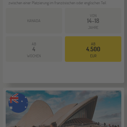
zwischen einer Platzierung im französischen oder englischen Teil.
VON
14-18
KANADA
JAHRE
AB
AB
4
4.500
Mehr dazu
WOCHEN
EUR