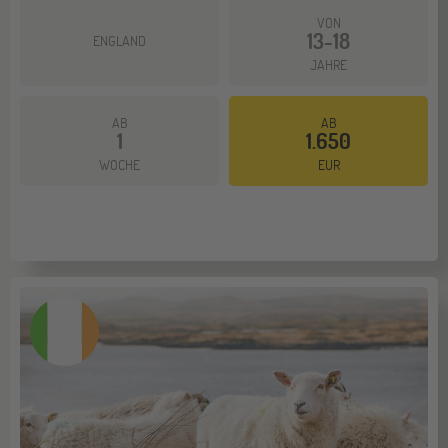
VON
13-18
ENGLAND
JAHRE
AB
AB
1
1.650
Mehr dazu
WOCHE
EUR