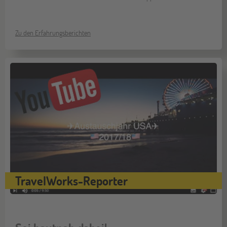
Zu den Erfahrungsberichten
TravelWorks-Reporter