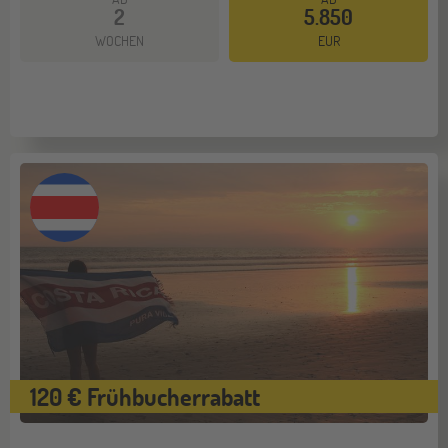
2
5.850
Mehr dazu
WOCHEN
EUR
120 € Frühbucherrabatt