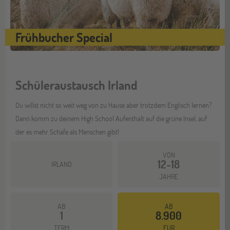
Frühbucher Special
Schüleraustausch Irland
Du willst nicht so weit weg von zu Hause aber trotzdem Englisch lernen?
Dann komm zu deinem High School Aufenthalt auf die grüne Insel, auf
der es mehr Schafe als Menschen gibt!
VON
12-18
IRLAND
JAHRE
AB
AB
1
8.900
Mehr dazu
TERM
EUR