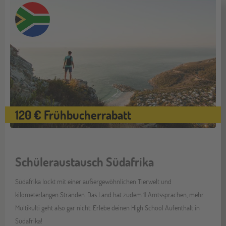
120 € Frühbucherrabatt
Schüleraustausch Südafrika
Südafrika lockt mit einer außergewöhnlichen Tierwelt und
kilometerlangen Stränden. Das Land hat zudem 11 Amtssprachen, mehr
Multikulti geht also gar nicht. Erlebe deinen High School Aufenthalt in
Südafrika!