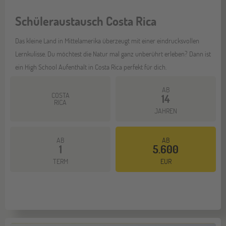
Schüleraustausch Costa Rica
Das kleine Land in Mittelamerika überzeugt mit einer eindrucksvollen
Lernkulisse. Du möchtest die Natur mal ganz unberührt erleben? Dann ist
ein High School Aufenthalt in Costa Rica perfekt für dich.
AB
COSTA
14
RICA
JAHREN
AB
AB
1
5.600
Mehr dazu
TERM
EUR