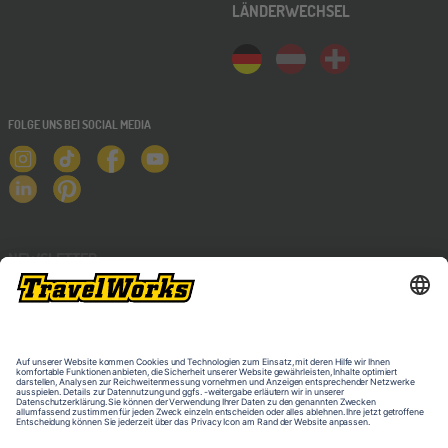
LÄNDERWECHSEL
FOLGE UNS BEI SOCIAL MEDIA
NEWSLETTER