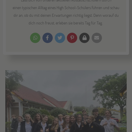
einen typischen Alltag eines High School-Schülers führen und schau
dir an, ob du mit deinen Erwartungen richtig liegst. Denn worauf du
dich noch freust, erleben sie bereits Tag für Tag.