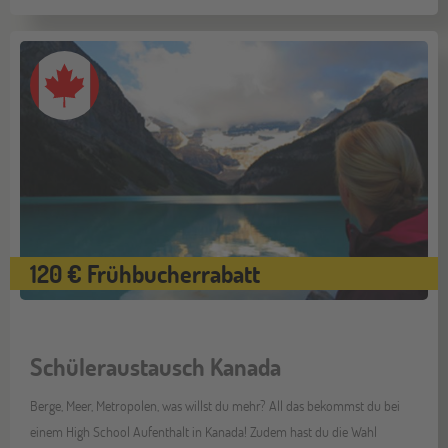
120 € Frühbucherrabatt
Schüleraustausch Kanada
Berge, Meer, Metropolen, was willst du mehr? All das bekommst du bei
einem High School Aufenthalt in Kanada! Zudem hast du die Wahl