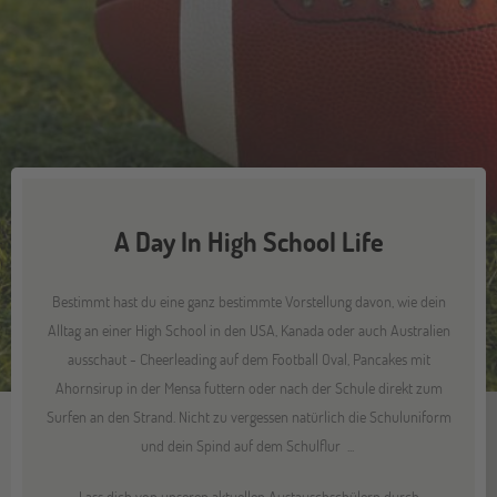
A Day In High School Life
Bestimmt hast du eine ganz bestimmte Vorstellung davon, wie dein
Alltag an einer High School in den USA, Kanada oder auch Australien
ausschaut - Cheerleading auf dem Football Oval, Pancakes mit
Ahornsirup in der Mensa futtern oder nach der Schule direkt zum
Surfen an den Strand. Nicht zu vergessen natürlich die Schuluniform
und dein Spind auf dem Schulflur ...
Lass dich von unseren aktuellen Austauschschülern durch