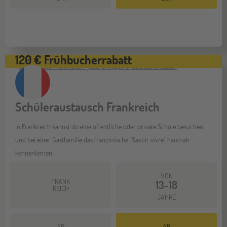
120 € Frühbucherrabatt
Schüleraustausch Frankreich
In Frankreich kannst du eine öffentliche oder private Schule besuchen
und bei einer Gastfamilie das französische "Savoir vivre" hautnah
kennenlernen!
VON
FRANK
13-18
REICH
JAHRE
AB
AB