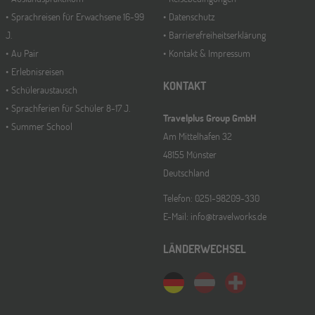
Sprachreisen für Erwachsene 16-99
Datenschutz
J.
Barrierefreiheitserklärung
Au Pair
Kontakt & Impressum
Erlebnisreisen
KONTAKT
Schüleraustausch
Sprachferien für Schüler 8-17 J.
Travelplus Group GmbH
Summer School
Am Mittelhafen 32
48155 Münster
Deutschland
Telefon: 0251-98209-330
E-Mail: info@travelworks.de
LÄNDERWECHSEL