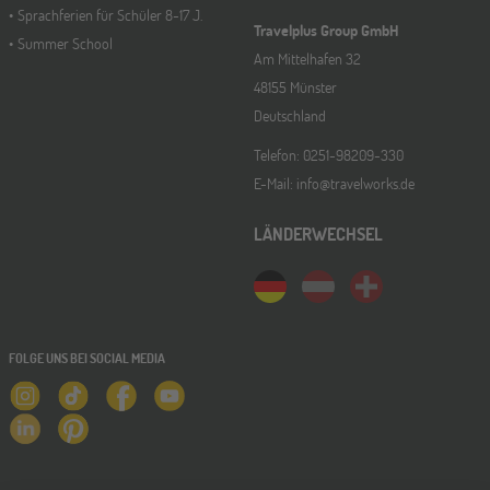
Sprachferien für Schüler 8-17 J.
Travelplus Group GmbH
Summer School
Am Mittelhafen 32
48155 Münster
Deutschland
Telefon: 0251-98209-330
E-Mail: info@travelworks.de
LÄNDERWECHSEL
FOLGE UNS BEI SOCIAL MEDIA