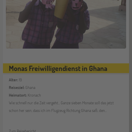
Monas Freiwilligendienst in Ghana
Alter:
19
Reiseziel:
Ghana
Heimatort:
Kronach
Wie schnell nur die Zeit vergeht... Ganze sieben Monate soll das jetzt
schon her sein, dass ich im Flugzeug Richtung Ghana saß, den...
Zum Reisebericht