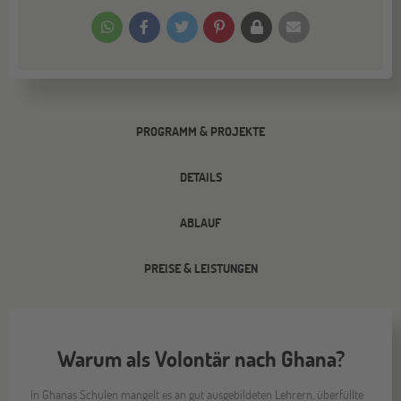
PROGRAMM & PROJEKTE
DETAILS
ABLAUF
PREISE & LEISTUNGEN
Warum als Volontär nach Ghana?
In Ghanas Schulen mangelt es an gut ausgebildeten Lehrern, überfüllte