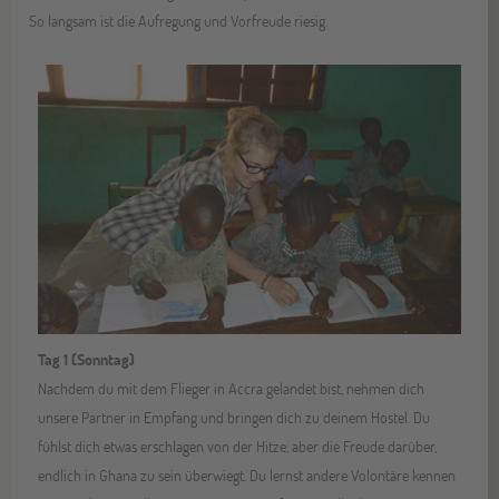
So langsam ist die Aufregung und Vorfreude riesig.
Tag 1 (Sonntag)
Nachdem du mit dem Flieger in Accra gelandet bist, nehmen dich
unsere Partner in Empfang und bringen dich zu deinem Hostel. Du
fühlst dich etwas erschlagen von der Hitze, aber die Freude darüber,
endlich in Ghana zu sein überwiegt. Du lernst andere Volontäre kennen