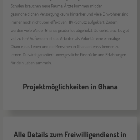
Schulen brauchen neue Räume, Ärzte kommen mit der
gesundheitlichen Versorgung kaum hinterher und viele Einwohner sind
immer noch nicht über effektiven HIV-Schutz aufgeklärt. Zudem
werden viele Wälder Ghanas gnadenlos abgeholzt. Du siehst also: Es gibt
viel zu tun! Außerdem ist das Arbeiten als Volontär eine einmalige
Chance, das Leben und die Menschen in Ghana intensiv kennen zu
lernen. Du wirst garantiert unvergessliche Eindrücke und Erfahrungen
für dein Leben sammeln.
Projektmöglichkeiten in Ghana
Alle Details zum Freiwilligendienst in