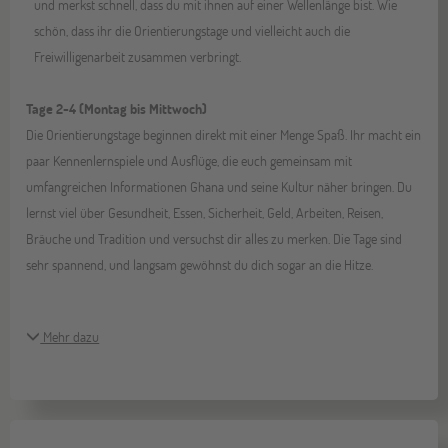
und merkst schnell, dass du mit ihnen auf einer Wellenlänge bist. Wie
schön, dass ihr die Orientierungstage und vielleicht auch die
Freiwilligenarbeit zusammen verbringt.
Tage 2-4 (Montag bis Mittwoch)
Die Orientierungstage beginnen direkt mit einer Menge Spaß. Ihr macht ein
paar Kennenlernspiele und Ausflüge, die euch gemeinsam mit
umfangreichen Informationen Ghana und seine Kultur näher bringen. Du
lernst viel über Gesundheit, Essen, Sicherheit, Geld, Arbeiten, Reisen,
Bräuche und Tradition und versuchst dir alles zu merken. Die Tage sind
sehr spannend, und langsam gewöhnst du dich sogar an die Hitze.
Mehr dazu