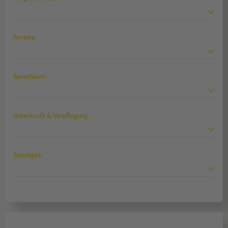
Anreise
Sprachkurs
Unterkunft & Verpflegung
Sonstiges