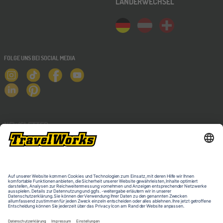
LÄNDERWECHSEL
FOLGE UNS BEI SOCIAL MEDIA
NEWSLETTER