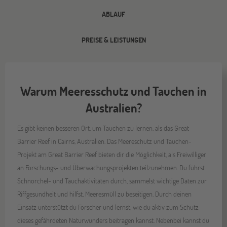
ABLAUF
PREISE & LEISTUNGEN
Warum Meeresschutz und Tauchen in
Australien?
Es gibt keinen besseren Ort, um Tauchen zu lernen, als das Great
Barrier Reef in Cairns, Australien. Das Meereschutz und Tauchen-
Projekt am Great Barrier Reef bieten dir die Möglichkeit, als Freiwilliger
an Forschungs- und Überwachungsprojekten teilzunehmen. Du führst
Schnorchel- und Tauchaktivitäten durch, sammelst wichtige Daten zur
Riffgesundheit und hilfst, Meeresmüll zu beseitigen. Durch deinen
Einsatz unterstützt du Forscher und lernst, wie du aktiv zum Schutz
dieses gefährdeten Naturwunders beitragen kannst. Nebenbei kannst du