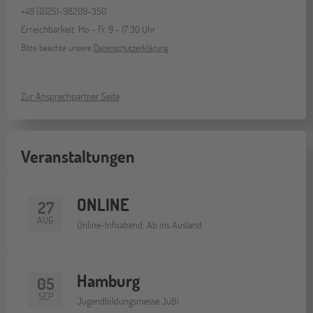
+49 (0)251-98209-350
Erreichbarkeit: Mo - Fr, 9 - 17:30 Uhr
Bitte beachte unsere
Datenschutzerklärung
Zur Ansprechpartner Seite
Veranstaltungen
ONLINE
27
AUG
Online-Infoabend: Ab ins Ausland
Hamburg
05
SEP
Jugendbildungsmesse JuBi