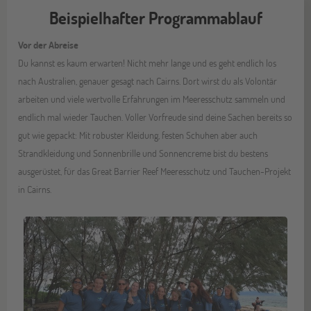
Beispielhafter Programmablauf
Vor der Abreise
Du kannst es kaum erwarten! Nicht mehr lange und es geht endlich los
nach Australien, genauer gesagt nach Cairns. Dort wirst du als Volontär
arbeiten und viele wertvolle Erfahrungen im Meeresschutz sammeln und
endlich mal wieder Tauchen. Voller Vorfreude sind deine Sachen bereits so
gut wie gepackt: Mit robuster Kleidung, festen Schuhen aber auch
Strandkleidung und Sonnenbrille und Sonnencreme bist du bestens
ausgerüstet, für das Great Barrier Reef Meeresschutz und Tauchen-Projekt
in Cairns.