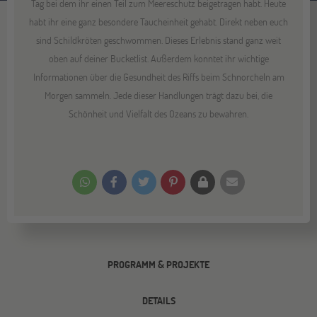
Tag bei dem ihr einen Teil zum Meereschutz beigetragen habt. Heute
habt ihr eine ganz besondere Taucheinheit gehabt. Direkt neben euch
sind Schildkröten geschwommen. Dieses Erlebnis stand ganz weit
oben auf deiner Bucketlist. Außerdem konntet ihr wichtige
Informationen über die Gesundheit des Riffs beim Schnorcheln am
Morgen sammeln. Jede dieser Handlungen trägt dazu bei, die
Schönheit und Vielfalt des Ozeans zu bewahren.
PROGRAMM & PROJEKTE
DETAILS