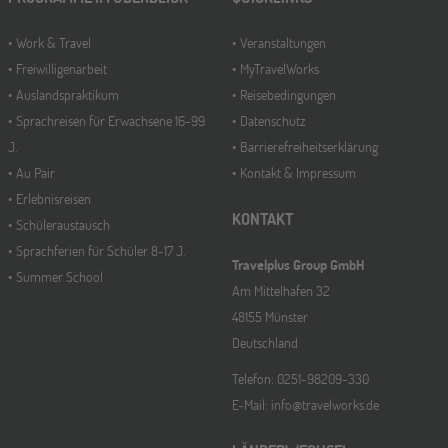
Work & Travel
Veranstaltungen
Freiwilligenarbeit
MyTravelWorks
Auslandspraktikum
Reisebedingungen
Sprachreisen für Erwachsene 16-99
Datenschutz
J.
Barrierefreiheitserklärung
Au Pair
Kontakt & Impressum
Erlebnisreisen
KONTAKT
Schüleraustausch
Sprachferien für Schüler 8-17 J.
Travelplus Group GmbH
Summer School
Am Mittelhafen 32
48155 Münster
Deutschland
Telefon: 0251-98209-330
E-Mail: info@travelworks.de