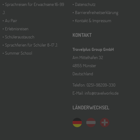
Sprachreisen für Erwachsene 16-99
Datenschutz
J.
Barrierefreiheitserklärung
Au Pair
Kontakt & Impressum
Erlebnisreisen
KONTAKT
Schüleraustausch
Sprachferien für Schüler 8-17 J.
Travelplus Group GmbH
Summer School
Am Mittelhafen 32
48155 Münster
Deutschland
Telefon: 0251-98209-330
E-Mail: info@travelworks.de
LÄNDERWECHSEL