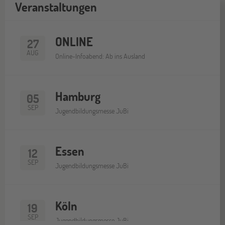
Veranstaltungen
ONLINE
27
AUG
Online-Infoabend: Ab ins Ausland
Hamburg
05
SEP
Jugendbildungsmesse JuBi
Essen
12
SEP
Jugendbildungsmesse JuBi
Köln
19
SEP
Jugendbildungsmesse JuBi