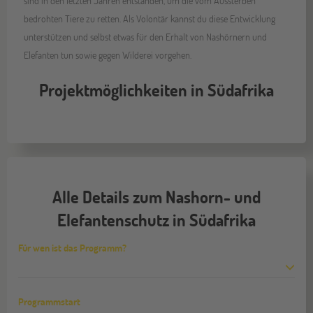
sind in den letzten Jahren entstanden, um die vom Aussterben
bedrohten Tiere zu retten. Als Volontär kannst du diese Entwicklung
unterstützen und selbst etwas für den Erhalt von Nashörnern und
Elefanten tun sowie gegen Wilderei vorgehen.
Projektmöglichkeiten in Südafrika
Alle Details zum Nashorn- und
Elefantenschutz in Südafrika
Für wen ist das Programm?
Programmstart