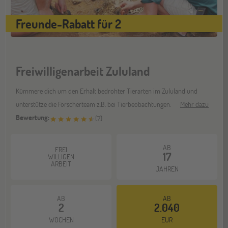
Freunde-Rabatt für 2
Gräfelfing
10
OKT
Jugendbildungsmesse JuBi
Freiwilligenarbeit Zululand
Stuttgart
17
Kümmere dich um den Erhalt bedrohter Tierarten im Zululand und
OKT
Jugendbildungsmesse JuBi
unterstütze die Forscherteam z.B. bei Tierbeobachtungen.
Mehr dazu
Bewertung:
(
7
)
Bochum
07
AB
FREI
NOV
17
Jugendbildungsmesse JuBi
WILLIGEN
ARBEIT
JAHREN
Berlin
07
AB
AB
2
2.040
NOV
Jugendbildungsmesse JuBi
WOCHEN
EUR