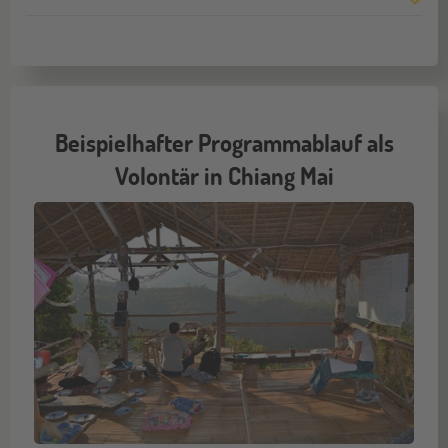
Beispielhafter Programmablauf als
Volontär in Chiang Mai