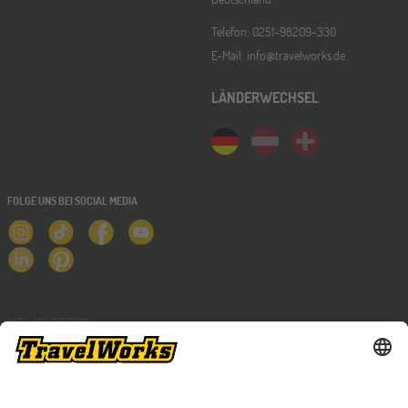
Telefon: 0251-98209-330
E-Mail: info@travelworks.de
LÄNDERWECHSEL
FOLGE UNS BEI SOCIAL MEDIA
NEWSLETTER