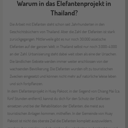
Warum in das Elefantenprojekt in
Thailand?
Die Arbeit mit Elefanten steht schon seit Jahrhunderten in den
Geschichtsbüchern von Thailand. Aber die Zahl der Elefanten ist stark
zurückgegangen. Mittlerweile gibt es nur noch 30.000 asiatische
Elefanten auf der ganzen Welt, in Thailand selbst nur noch 3.000-4.000
an der Zahl. Urbanisierung steht dabei weit oben als eine der Ursachen.
Die ländlichen Gebiete werden immer weiter erschlossen von der
wachsenden Bevölkerung. Die Elefanten wurden oft zu touristischen
Zwecken eingesetzt und können nicht mehr auf natürliche Weise leben
und sich fortpflanzen.
In dem Elefantenprojekt in Huay Pakoot, in der Gegend von Chiang Mai (ca.
fünf Stunden entfernt), kannst du dich für den Schutz der Elefanten
einsetzen und bei der Rehabilitation der Elefanten, die meist aus
touristischen Anlagen kommen, mithelfen. In der Gemeinde von Huay
Pakoot ist nicht das oberste Ziel die Elefanten komplett auszuwildern,