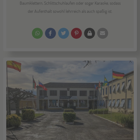
Baumklettern, Schlittschuhlaufen oder sogar Karaoke, sodass
der Aufenthalt sowohl lehrreich als auch spaßig ist.