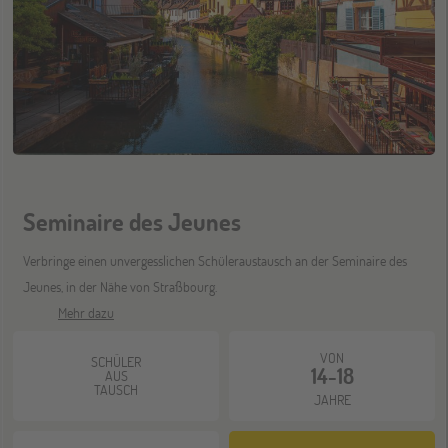
Seminaire des Jeunes
Verbringe einen unvergesslichen Schüleraustausch an der Seminaire des
Jeunes, in der Nähe von Straßbourg.
Mehr dazu
VON
SCHÜLER
14-18
AUS
TAUSCH
JAHRE