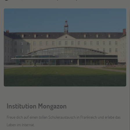
Institution Mongazon
Freue dich auf einen tollen Schüleraustausch in Frankreich und erlebe das
Leben im Internat.