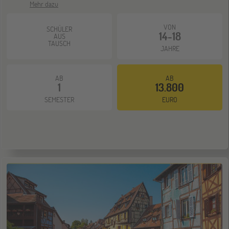
Mehr dazu
VON
SCHÜLER
14-18
AUS
TAUSCH
JAHRE
AB
AB
1
13.800
SEMESTER
EURO