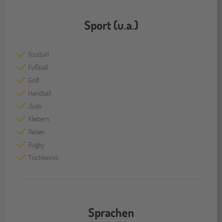
Sport (u.a.)
Football
Fußball
Golf
Handball
Judo
Klettern
Reiten
Rugby
Tischtennis
Sprachen