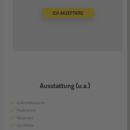
ICH AKZEPTIERE
Ausstattung (u.a.)
Aufenthaltsräume
Musikräume
Restaurant
Sportfelder