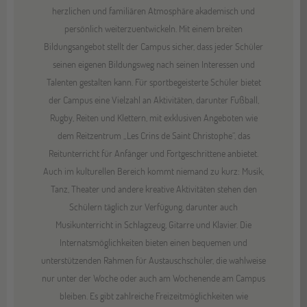
herzlichen und familiären Atmosphäre akademisch und
persönlich weiterzuentwickeln. Mit einem breiten
Bildungsangebot stellt der Campus sicher, dass jeder Schüler
seinen eigenen Bildungsweg nach seinen Interessen und
Talenten gestalten kann. Für sportbegeisterte Schüler bietet
der Campus eine Vielzahl an Aktivitäten, darunter Fußball,
Rugby, Reiten und Klettern, mit exklusiven Angeboten wie
dem Reitzentrum „Les Crins de Saint Christophe“, das
Reitunterricht für Anfänger und Fortgeschrittene anbietet.
Auch im kulturellen Bereich kommt niemand zu kurz: Musik,
Tanz, Theater und andere kreative Aktivitäten stehen den
Schülern täglich zur Verfügung, darunter auch
Musikunterricht in Schlagzeug, Gitarre und Klavier. Die
Internatsmöglichkeiten bieten einen bequemen und
unterstützenden Rahmen für Austauschschüler, die wahlweise
nur unter der Woche oder auch am Wochenende am Campus
bleiben. Es gibt zahlreiche Freizeitmöglichkeiten wie