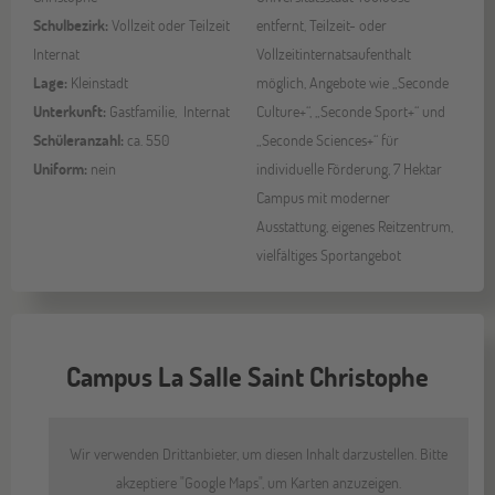
Schulbezirk:
Vollzeit oder Teilzeit
entfernt, Teilzeit- oder
Internat
Vollzeitinternatsaufenthalt
Lage:
Kleinstadt
möglich, Angebote wie „Seconde
Unterkunft:
Gastfamilie, Internat
Culture+“, „Seconde Sport+“ und
Schüleranzahl:
ca. 550
„Seconde Sciences+“ für
Uniform:
nein
individuelle Förderung, 7 Hektar
Campus mit moderner
Ausstattung, eigenes Reitzentrum,
vielfältiges Sportangebot
Campus La Salle Saint Christophe
Wir verwenden Drittanbieter, um diesen Inhalt darzustellen. Bitte
akzeptiere "Google Maps", um Karten anzuzeigen.