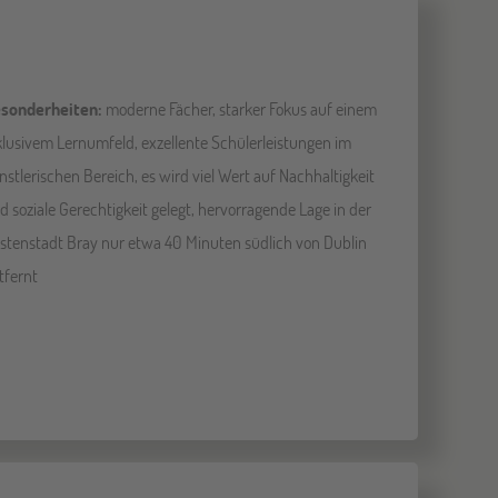
sonderheiten:
moderne Fächer, starker Fokus auf einem
klusivem Lernumfeld, exzellente Schülerleistungen im
nstlerischen Bereich, es wird viel Wert auf Nachhaltigkeit
d soziale Gerechtigkeit gelegt, hervorragende Lage in der
stenstadt Bray nur etwa 40 Minuten südlich von Dublin
tfernt