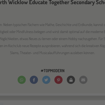
rth Wicklow Educate Together Secondary Sch
rn. Neben typischen Fächern wie Mathe, Geschichte und Erdkunde, kannst d
altigkeit oder Mindfulness belegen und wirst damit optimal auf die moderne
Möglichkeiten, etwas Neues zu lernen oder einem Hobby nachzugehen. Für S
n im Kochclub neue Rezepte ausprobieren, während sich die kreativen Köpf
Slams, Theater- und Musicalaufführungen ausleben können.
#TOPMODERN