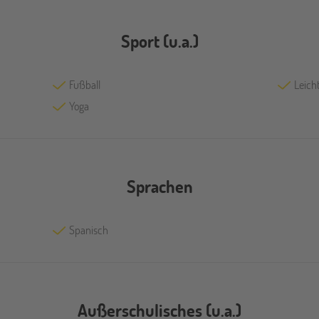
Sport (u.a.)
Fußball
Leicht
Yoga
Sprachen
Spanisch
Außerschulisches (u.a.)