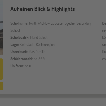
Auf einen Blick & Highlights
Schulname:
North Wicklow Educate Together Secondary
Be
School
in
Schulbezirk:
Irland Select
kü
Lage:
Kleinstadt, Küstenregion
un
Unterkunft:
Gastfamilie
Kü
Schüleranzahl:
ca. 300
en
Uniform:
nein