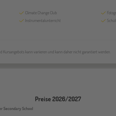
Climate Change Club
Fotog
Instrumentalunterricht
Schül
und Kursangebots kann variieren und kann daher nicht garantiert werden.
Preise 2026/2027
er Secondary School