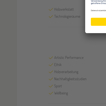
Holzwerkstatt
Technologieräume
Artistic Performance
Ethik
Holzverarbeitung
Nachhaltigkeitsstudien
Sport
Wellbeing