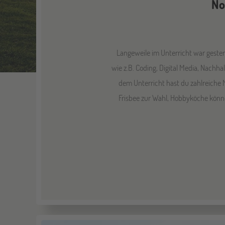
No
Langeweile im Unterricht war geste
wie z.B. Coding, Digital Media, Nachh
dem Unterricht hast du zahlreiche 
Frisbee zur Wahl, Hobbyköche könne