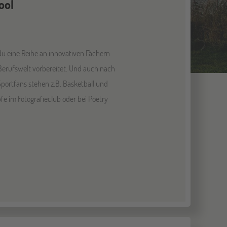
ool
u eine Reihe an innovativen Fächern
 Berufswelt vorbereitet. Und auch nach
portfans stehen z.B. Basketball und
e im Fotografieclub oder bei Poetry