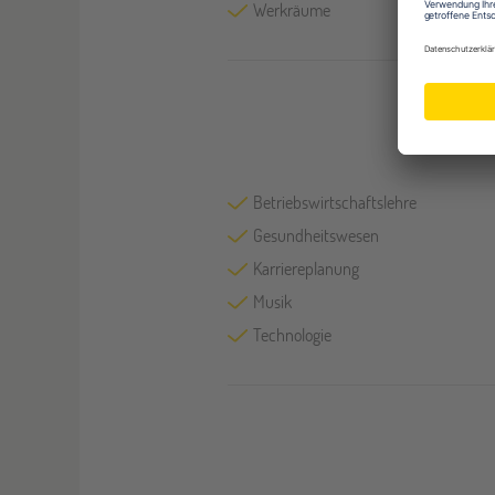
Werkräume
Betriebswirtschaftslehre
Gesundheitswesen
Karriereplanung
Musik
Technologie