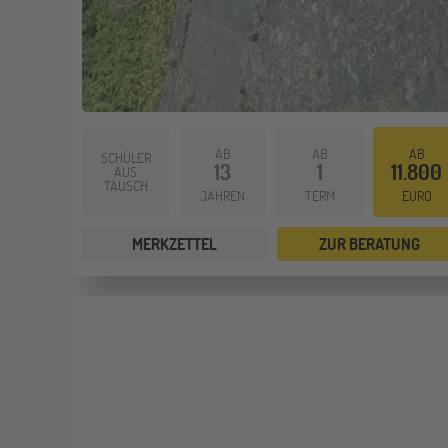
AB
AB
AB
SCHÜLER
13
1
11.800
AUS
TAUSCH
JAHREN
TERM
EURO
MERKZETTEL
ZUR BERATUNG