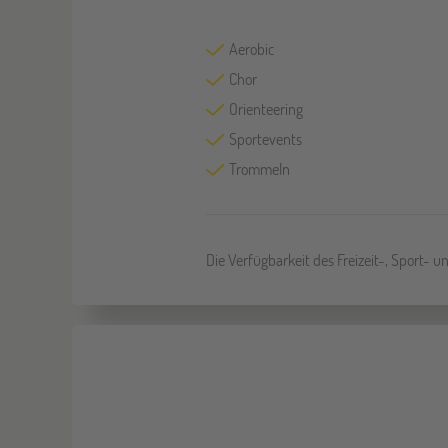
Aerobic
Chor
Orienteering
Sportevents
Trommeln
Die Verfügbarkeit des Freizeit-, Sport- 