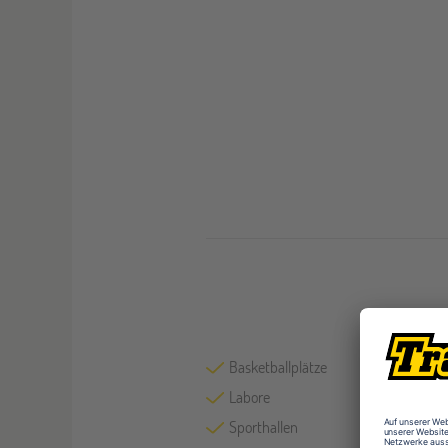
Basketballplätze
Labore
Sporthallen