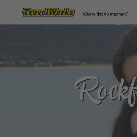
Was willst du machen?
Rock