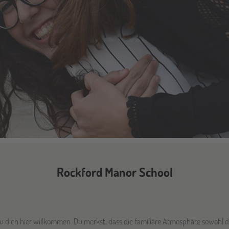
Rockford Manor School
du dich hier willkommen. Du merkst, dass die familiäre Atmosphäre sowohl 