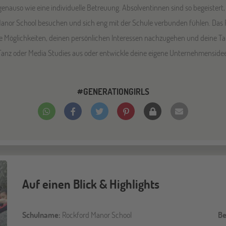
genauso wie eine individuelle Betreuung. Absolventinnen sind so begeistert, 
Manor School besuchen und sich eng mit der Schule verbunden fühlen. Das P
e Möglichkeiten, deinen persönlichen Interessen nachzugehen und deine Tale
Tanz oder Media Studies aus oder entwickle deine eigene Unternehmensidee
#GENERATIONGIRLS
Auf einen Blick & Highlights
Schulname:
Rockford Manor School
Be