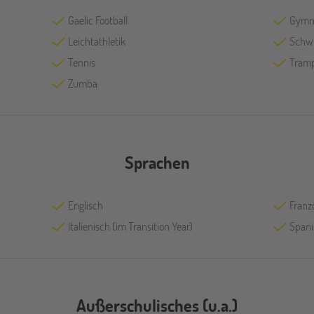
Gaelic Football
Gymn
Leichtathletik
Schw
Tennis
Tramp
Zumba
Sprachen
Englisch
Franz
Italienisch (im Transition Year)
Spani
Außerschulisches (u.a.)