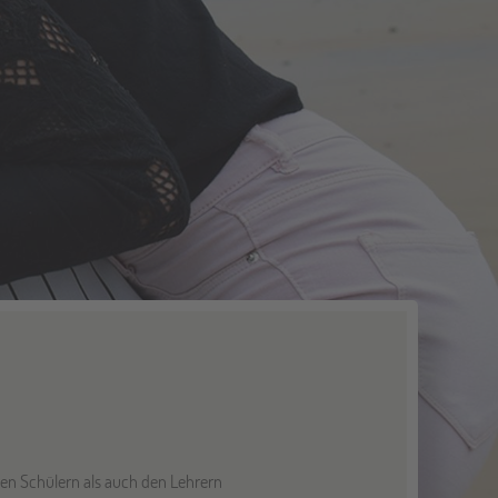
den Schülern als auch den Lehrern