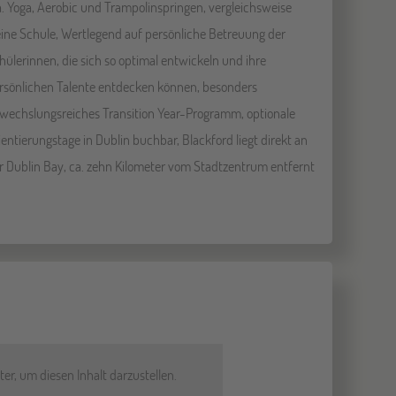
a. Yoga, Aerobic und Trampolinspringen, vergleichsweise
eine Schule, Wertlegend auf persönliche Betreuung der
hülerinnen, die sich so optimal entwickeln und ihre
rsönlichen Talente entdecken können, besonders
wechslungsreiches Transition Year-Programm, optionale
ientierungstage in Dublin buchbar, Blackford liegt direkt an
r Dublin Bay, ca. zehn Kilometer vom Stadtzentrum entfernt
er, um diesen Inhalt darzustellen.