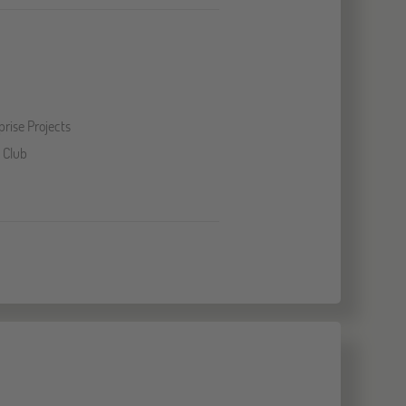
prise Projects
 Club