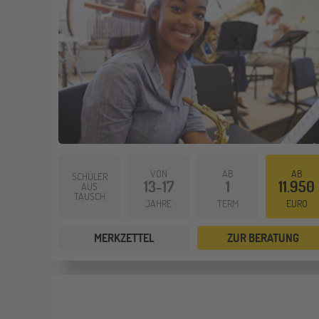
VON
AB
AB
SCHÜLER
13-17
1
11.950
AUS
TAUSCH
JAHRE
TERM
EURO
MERKZETTEL
ZUR BERATUNG