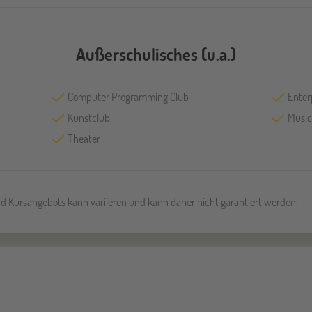
Außerschulisches (u.a.)
Computer Programming Club
Enter
Kunstclub
Music
Theater
und Kursangebots kann variieren und kann daher nicht garantiert werden.