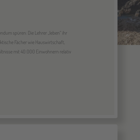
ndum spüren: Die Lehrer „leben“ ihr
aktische Fächer wie Hauswirtschaft,
ältnisse mit 40.000 Einwohnern relativ