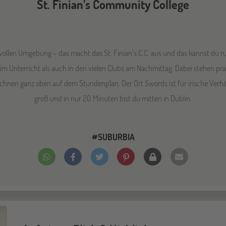
St. Finian’s Community College
evollen Umgebung – das macht das St. Finian’s C.C. aus und das kannst du ru
im Unterricht als auch in den vielen Clubs am Nachmittag. Dabei stehen pr
hnen ganz oben auf dem Stundenplan. Der Ort Swords ist für irische Verh
groß und in nur 20 Minuten bist du mitten in Dublin.
#SUBURBIA