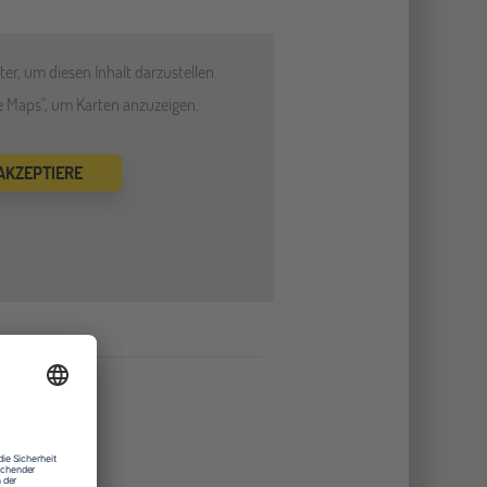
er, um diesen Inhalt darzustellen.
le Maps", um Karten anzuzeigen.
 AKZEPTIERE