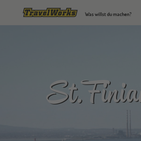
Was willst du machen?
St. Fini