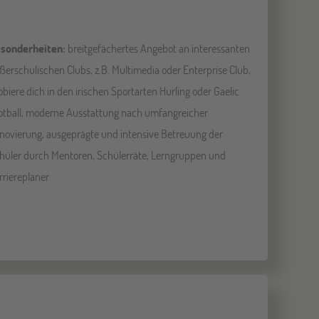
sonderheiten:
breitgefächertes Angebot an interessanten
ßerschulischen Clubs, z.B. Multimedia oder Enterprise Club,
obiere dich in den irischen Sportarten Hurling oder Gaelic
otball, moderne Ausstattung nach umfangreicher
novierung, ausgeprägte und intensive Betreuung der
hüler durch Mentoren, Schülerräte, Lerngruppen und
rriereplaner