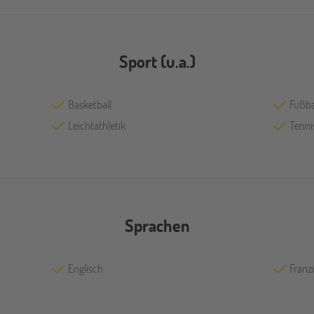
Sport (u.a.)
Basketball
Fußba
Leichtathletik
Tenni
Sprachen
Englisch
Franz