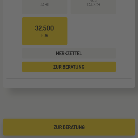
AUS
JAHR
TAUSCH
32.500
EUR
MERKZETTEL
ZUR BERATUNG
ZUR BERATUNG