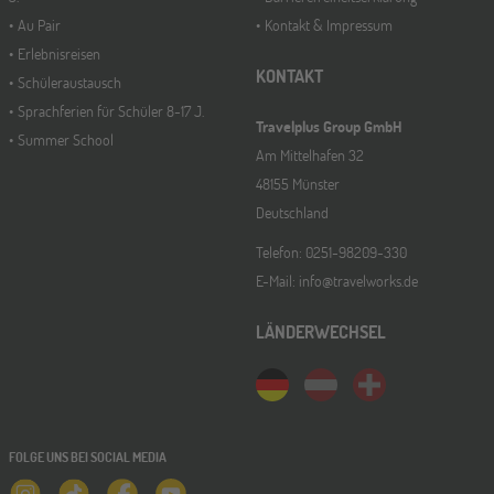
Au Pair
Kontakt & Impressum
Erlebnisreisen
KONTAKT
Schüleraustausch
Sprachferien für Schüler 8-17 J.
Travelplus Group GmbH
Summer School
Am Mittelhafen 32
48155 Münster
Deutschland
Telefon: 0251-98209-330
E-Mail: info@travelworks.de
LÄNDERWECHSEL
FOLGE UNS BEI SOCIAL MEDIA