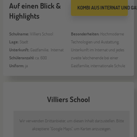
Auf einen Blick &
KOMBI AUS INTERNAT UND GA
Highlights
Schulname:
Villiers School
Besonderheiten:
Hochmoderne
Lage:
Stadt
Technologien und Austattung,
Unterkunft:
Gastfamilie, Internat
Unterkunft im Internat und jedes
Schüleranzahl:
ca. 600
zweite Wochenende bei einer
Uniform:
ja
Gastfamilie, internationale Schule
Villiers School
Wir verwenden Drittanbieter, um diesen Inhalt darzustellen. Bitte
akzeptiere "Google Maps", um Karten anzuzeigen.