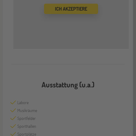
ICH AKZEPTIERE
Ausstattung (u.a.)
Labore
Musikräume
Sportfelder
Sporthallen
Sportplätze