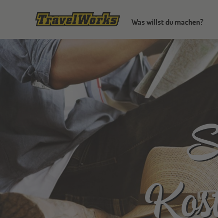
Was willst du machen?
S
Kost