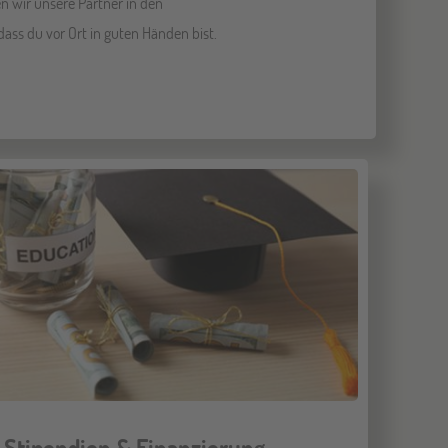
 wir unsere Partner in den
dass du vor Ort in guten Händen bist.
Stipendien & Finanzierung