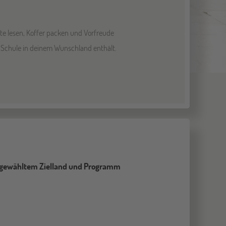
hte lesen, Koffer packen und Vorfreude
er Schule in deinem Wunschland enthält.
n gewähltem Zielland und Programm