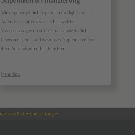
Wir vergeben jährlich Stipendien für High School-
Aufenthalte. Informiere dich hier, welche
Voraussetzungen du erfüllen musst, wie du dich
bewerben kannst und was unsere Stipendiaten über
ihren Auslandsaufenthalt berichten.
Mehr dazu
stausch: Kosten und Leistungen