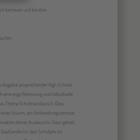
ich betreuen und beraten,
kaufen,
tes Angebot ansprechender High Schools
ch eine enge Betreuung und individuelle
 das Thema Schüleraustausch. Dazu
g eines Visums, ein Vorbereitungsseminar
nisation deines Austauschs. Dazu gehört
Gastfamilie für dein Schuljahr im