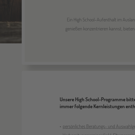
Ein High School-Aufenthalt im Ausland
genießen konzentrieren kannst, bieten 
Unsere High School-Programme bitte
immer folgende Kernleistungen enth
persönliches Beratungs- und Auswahlg