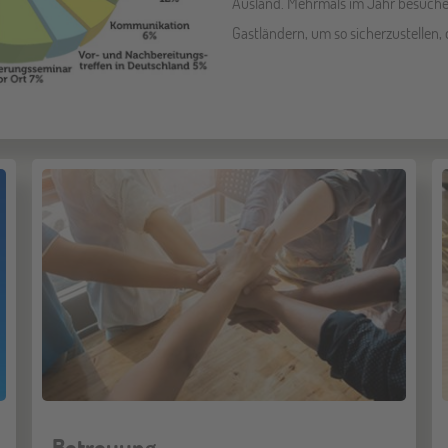
Ausland. Mehrmals im Jahr besuchen
Gastländern, um so sicherzustellen, 
Betreuung