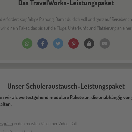
Das TravelWorks-Leistungspaket
 erfordert sorgfältige Planung. Damit du dich voll und ganz auf Reiseberic
wir dir ein Paket, das bis auf die Flüge, Unterkunft und Platzierung an ein
Unser Schüleraustausch-Leistungspaket
n wir als weitestgehend modulare Pakete an, die unabhängig vo
alten:
espräch
in den meisten Fällen per Video-Call