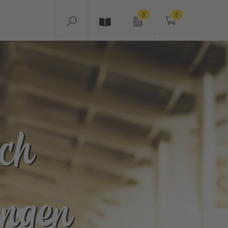
0
0
ch
ungen