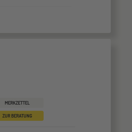
MERKZETTEL
ZUR BERATUNG