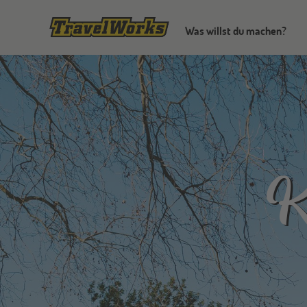
Was willst du machen?
K