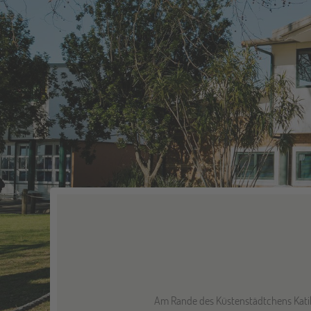
Am Rande des Küstenstädtchens Katika