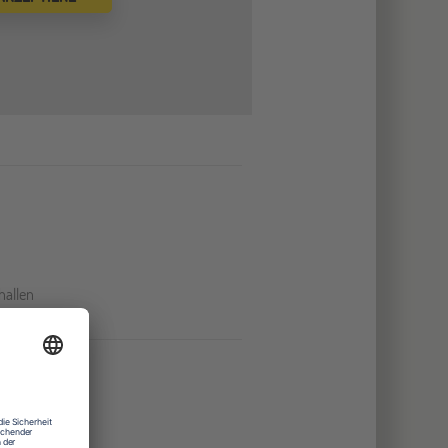
hallen