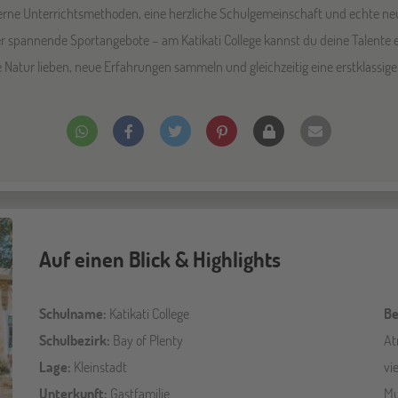
erne Unterrichtsmethoden, eine herzliche Schulgemeinschaft und echte ne
r spannende Sportangebote – am Katikati College kannst du deine Talente 
die Natur lieben, neue Erfahrungen sammeln und gleichzeitig eine erstklass
Auf einen Blick & Highlights
Schulname:
Katikati College
Be
Schulbezirk:
Bay of Plenty
At
Lage:
Kleinstadt
vi
Unterkunft:
Gastfamilie
Mu