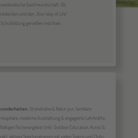
useeländische Gastfreundschaft. Ob
entdecken und den „Kiwi Way of Life“
ige Schulbildung genießen möchten.
sonderheiten:
Strandnähe & Natur pur, familiäre
mosphäre, moderne Ausstattung & engagierte Lehrkräfte,
elfältiges Fächerangebot (inkl. Outdoor Education, Kunst &
sik), aktives Sportprogramm mit vielen Teams und Clubs,