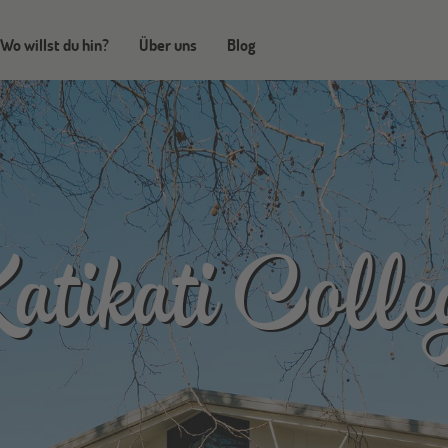
Wo willst du hin?
Über uns
Blog
atikati Colle