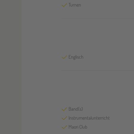
Turnen
Englisch
Band(s)
Instrumentalunterricht
Maori Club