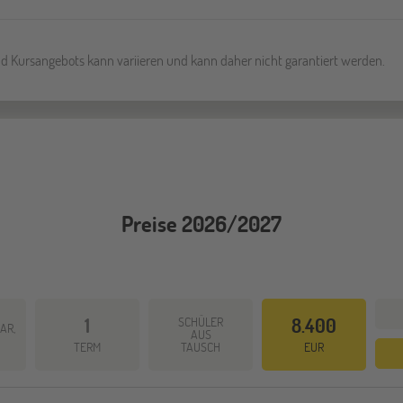
und Kursangebots kann variieren und kann daher nicht garantiert werden.
Preise 2026/2027
1
SCHÜLER
8.400
AR,
AUS
TERM
TAUSCH
EUR