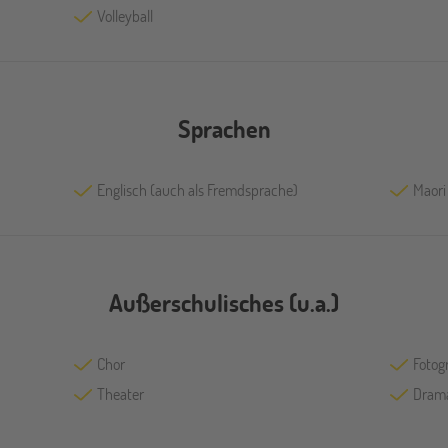
Volleyball
Sprachen
Englisch (auch als Fremdsprache)
Maori
Außerschulisches (u.a.)
Chor
Fotog
Theater
Drama