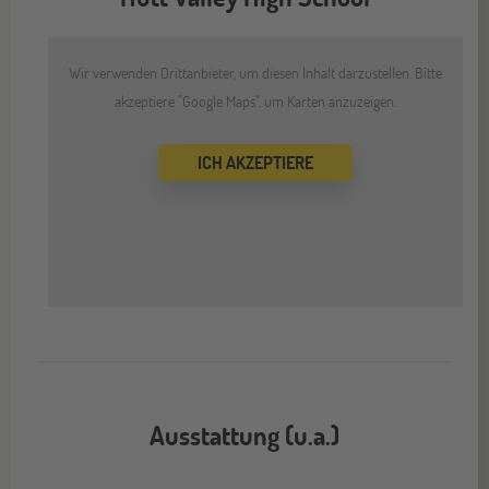
Wir verwenden Drittanbieter, um diesen Inhalt darzustellen. Bitte
akzeptiere "Google Maps", um Karten anzuzeigen.
ICH AKZEPTIERE
Ausstattung (u.a.)