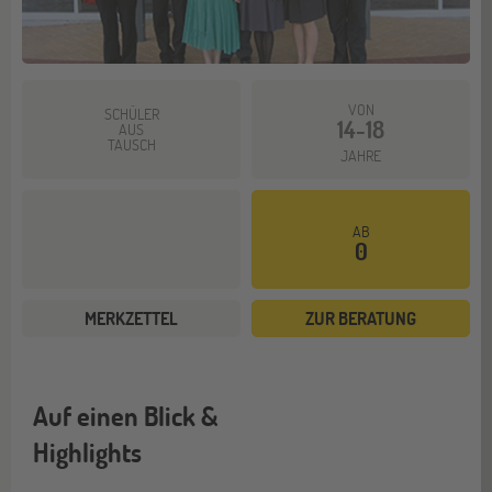
VON
SCHÜLER
14-18
AUS
TAUSCH
JAHRE
AB
0
MERKZETTEL
ZUR BERATUNG
Auf einen Blick &
Highlights