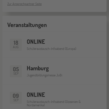
Zur Ansprechpartner Seite
Veranstaltungen
ONLINE
18
AUG
Schüleraustausch-Infoabend (Europa)
Hamburg
05
SEP
Jugendbildungsmesse JuBi
ONLINE
09
SEP
Schüleraustausch-Infoabend (Ozeanien &
Nordamerika)