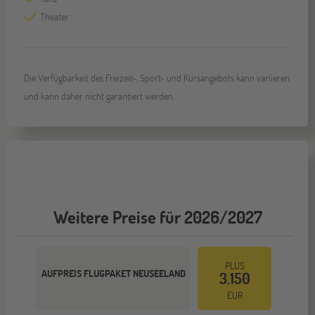
Theater
Die Verfügbarkeit des Freizeit-, Sport- und Kursangebots kann variieren
und kann daher nicht garantiert werden.
Weitere Preise für 2026/2027
PLUS
AUFPREIS FLUGPAKET NEUSEELAND
3.150
EUR