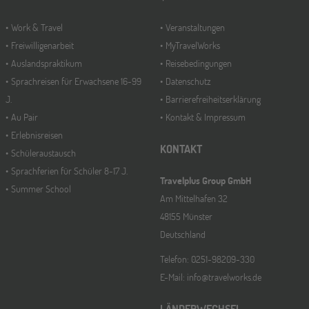
Work & Travel
Veranstaltungen
Freiwilligenarbeit
MyTravelWorks
Auslandspraktikum
Reisebedingungen
Sprachreisen für Erwachsene 16-99
Datenschutz
J.
Barrierefreiheitserklärung
Au Pair
Kontakt & Impressum
Erlebnisreisen
KONTAKT
Schüleraustausch
Sprachferien für Schüler 8-17 J.
Travelplus Group GmbH
Summer School
Am Mittelhafen 32
48155 Münster
Deutschland
Telefon: 0251-98209-330
E-Mail: info@travelworks.de
LÄNDERWECHSEL