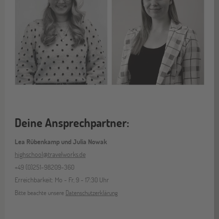
Deine Ansprechpartner:
Lea Rübenkamp und Julia Nowak
highschool@travelworks.de
+49 (0)251-98209-360
Erreichbarkeit: Mo - Fr, 9 - 17:30 Uhr
Bitte beachte unsere
Datenschutzerklärung