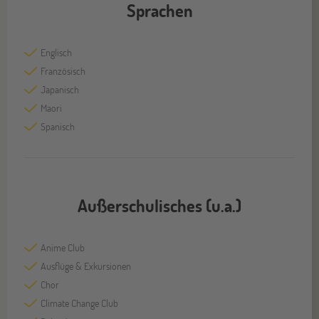
Sprachen
Englisch
Französisch
Japanisch
Maori
Spanisch
Außerschulisches (u.a.)
Anime Club
Ausflüge & Exkursionen
Chor
Climate Change Club