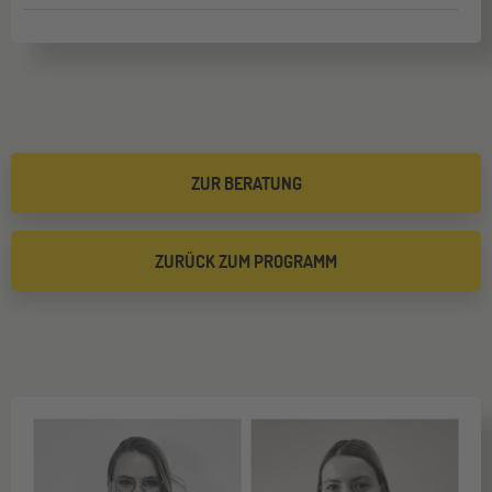
ZUR BERATUNG
ZURÜCK ZUM PROGRAMM