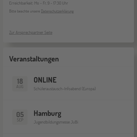
Erreichbarkeit: Mo - Fr, 9 - 17:30 Uhr
Bitte beachte unsere
Datenschutzerklärung
Zur Ansprechpartner Seite
Veranstaltungen
ONLINE
18
AUG
Schüleraustausch-Infoabend (Europa)
Hamburg
05
SEP
Jugendbildungsmesse JuBi