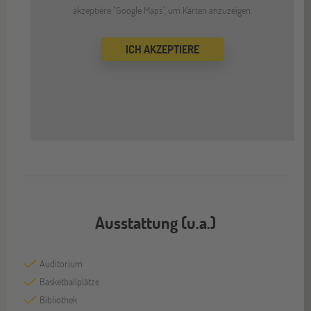
akzeptiere "Google Maps", um Karten anzuzeigen.
ICH AKZEPTIERE
Ausstattung (u.a.)
Auditorium
Basketballplätze
Bibliothek