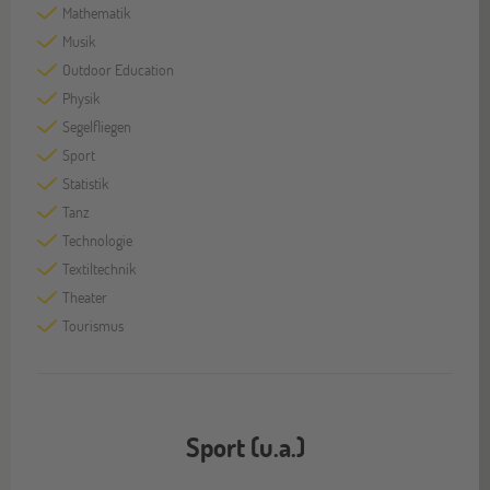
Mathematik
Musik
Outdoor Education
Physik
Segelfliegen
Sport
Statistik
Tanz
Technologie
Textiltechnik
Theater
Tourismus
Sport (u.a.)