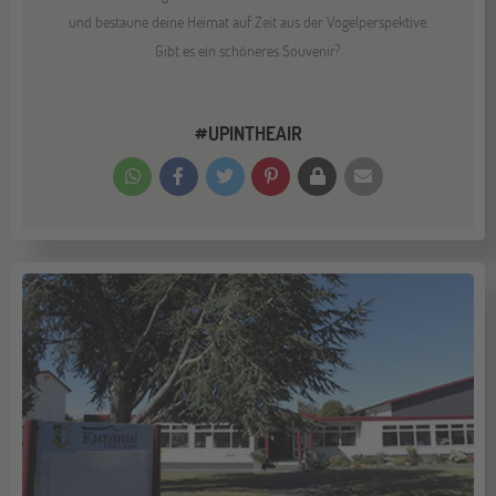
und bestaune deine Heimat auf Zeit aus der Vogelperspektive.
Gibt es ein schöneres Souvenir?
#UPINTHEAIR