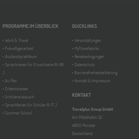
PROGRAMME IM ÜBERBLICK
QUICKLINKS
Work & Travel
Veranstaltungen
Freiwilligenarbeit
MyTravelWorks
Auslandspraktikum
Reisebedingungen
Sprachreisen für Erwachsene 16-99
Datenschutz
J.
Barrierefreiheitserklärung
Au Pair
Kontakt & Impressum
Erlebnisreisen
KONTAKT
Schüleraustausch
Sprachferien für Schüler 8-17 J.
Travelplus Group GmbH
Summer School
Am Mittelhafen 32
48155 Münster
Deutschland