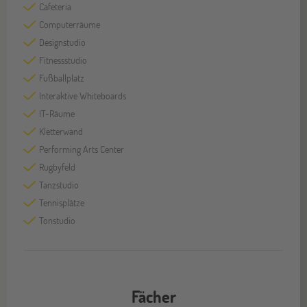
Cafeteria
Computerräume
Designstudio
Fitnessstudio
Fußballplatz
Interaktive Whiteboards
IT-Räume
Kletterwand
Performing Arts Center
Rugbyfeld
Tanzstudio
Tennisplätze
Tonstudio
Fächer