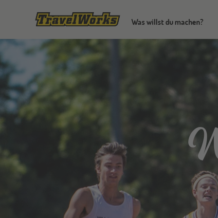
Was willst du machen?
W