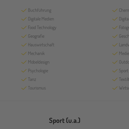
Buchführung
Chem
Digitale Medien
Digit
Food Technology
Fotog
Geografie
Gesch
Hauswirtschaft
Landw
Mechanik
Medie
Möbeldesign
Outdo
Psychologie
Sport
Tanz
Texti
Tourismus
Wirts
Sport (u.a.)