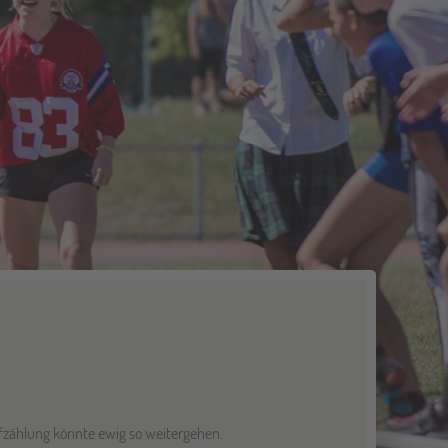
ufzählung könnte ewig so weitergehen.