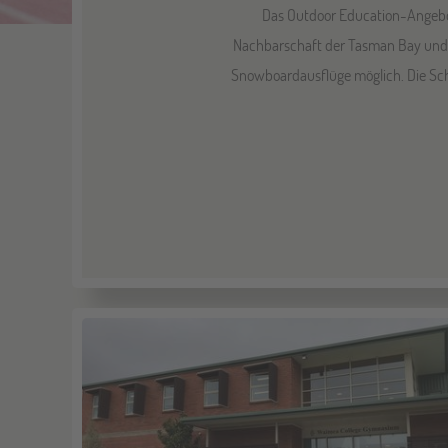
Das Outdoor Education-Angebot 
Nachbarschaft der Tasman Bay und d
Snowboardausﬂüge möglich. Die Schu