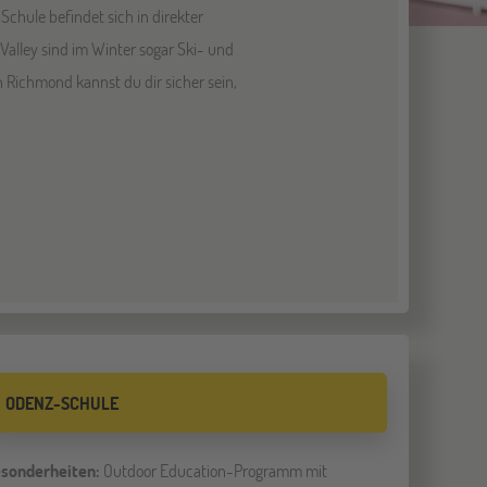
Schule beﬁndet sich in direkter
alley sind im Winter sogar Ski- und
Richmond kannst du dir sicher sein,
ODENZ-SCHULE
sonderheiten:
Outdoor Education-Programm mit