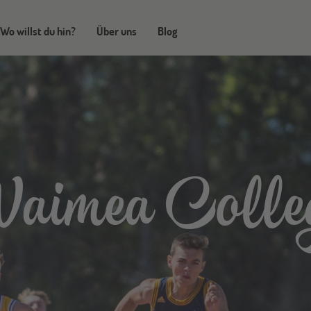
Wo willst du hin?
Über uns
Blog
aimea Colle