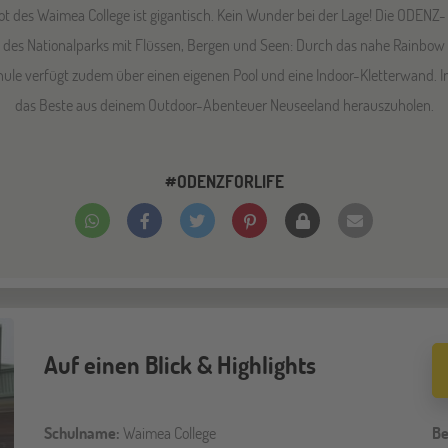
des Waimea College ist gigantisch. Kein Wunder bei der Lage! Die ODENZ- 
es Nationalparks mit Flüssen, Bergen und Seen: Durch das nahe Rainbow V
le verfügt zudem über einen eigenen Pool und eine Indoor-Kletterwand. In 
das Beste aus deinem Outdoor-Abenteuer Neuseeland herauszuholen.
#ODENZFORLIFE
Auf einen Blick & Highlights
Schulname:
Waimea College
Be