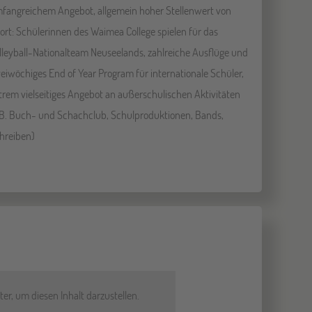
fangreichem Angebot, allgemein hoher Stellenwert von
ort: Schülerinnen des Waimea College spielen für das
lleyball-Nationalteam Neuseelands, zahlreiche Ausflüge und
eiwöchiges End of Year Program für internationale Schüler,
trem vielseitiges Angebot an außerschulischen Aktivitäten
.B. Buch- und Schachclub, Schulproduktionen, Bands,
hreiben)
er, um diesen Inhalt darzustellen.