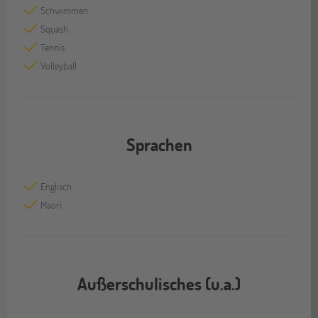
Schwimmen
Squash
Tennis
Volleyball
Sprachen
Englisch
Maori
Außerschulisches (u.a.)