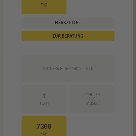
EUR
MERKZETTEL
ZUR BERATUNG
MOTUEKA HIGH SCHOOL (JULI)
1
SCHÜLER
AUS
TERM
TAUSCH
7.300
EUR