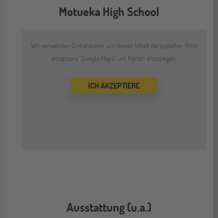
Motueka High School
Wir verwenden Drittanbieter, um diesen Inhalt darzustellen. Bitte
akzeptiere "Google Maps", um Karten anzuzeigen.
ICH AKZEPTIERE
Ausstattung (u.a.)