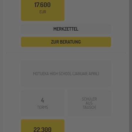
17.600
EUR
MERKZETTEL
ZUR BERATUNG
MOTUEKA HIGH SCHOOL (JANUAR, APRIL)
4
SCHÜLER
AUS
TERMS
TAUSCH
22.300