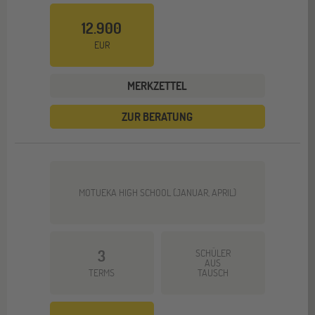
12.900
EUR
MERKZETTEL
ZUR BERATUNG
MOTUEKA HIGH SCHOOL (JANUAR, APRIL)
3
SCHÜLER
AUS
TERMS
TAUSCH