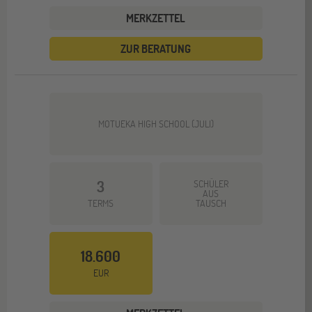
MERKZETTEL
ZUR BERATUNG
MOTUEKA HIGH SCHOOL (JULI)
3
SCHÜLER
AUS
TERMS
TAUSCH
18.600
EUR