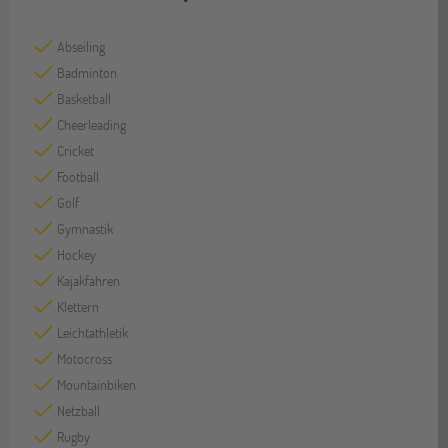
Abseiling
Badminton
Basketball
Cheerleading
Cricket
Football
Golf
Gymnastik
Hockey
Kajakfahren
Klettern
Leichtathletik
Motocross
Mountainbiken
Netzball
Rugby