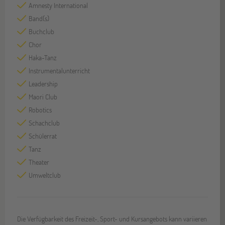
Amnesty International
Band(s)
Buchclub
Chor
Haka-Tanz
Instrumentalunterricht
Leadership
Maori Club
Robotics
Schachclub
Schülerrat
Tanz
Theater
Umweltclub
Die Verfügbarkeit des Freizeit-, Sport- und Kursangebots kann variieren