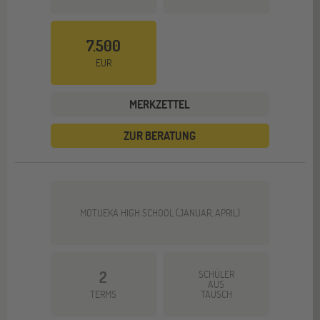
7.500
EUR
MERKZETTEL
ZUR BERATUNG
MOTUEKA HIGH SCHOOL (JANUAR, APRIL)
2
SCHÜLER
AUS
TERMS
TAUSCH