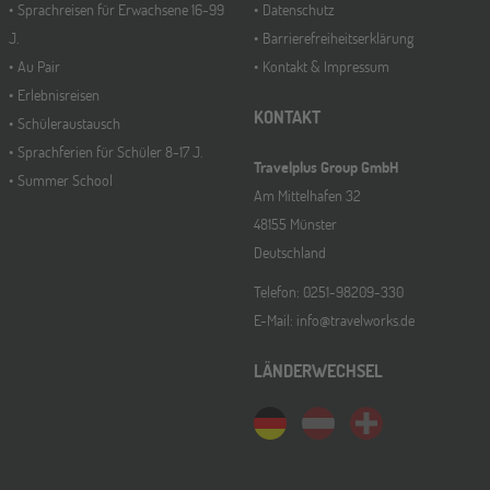
Sprachreisen für Erwachsene 16-99
Datenschutz
J.
Barrierefreiheitserklärung
Au Pair
Kontakt & Impressum
Erlebnisreisen
KONTAKT
Schüleraustausch
Sprachferien für Schüler 8-17 J.
Travelplus Group GmbH
Summer School
Am Mittelhafen 32
48155 Münster
Deutschland
Telefon: 0251-98209-330
E-Mail: info@travelworks.de
LÄNDERWECHSEL