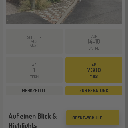
VON
SCHÜLER
14-18
AUS
TAUSCH
JAHRE
AB
AB
1
7.300
TERM
EURO
MERKZETTEL
ZUR BERATUNG
Auf einen Blick &
ODENZ-SCHULE
Highlights