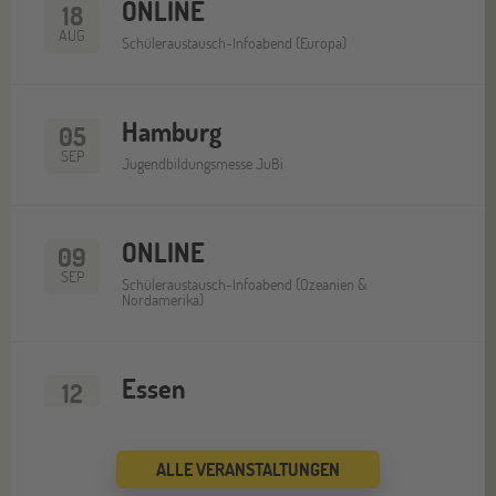
ONLINE
18
AUG
Schüleraustausch-Infoabend (Europa)
Hamburg
05
SEP
Jugendbildungsmesse JuBi
ONLINE
09
SEP
Schüleraustausch-Infoabend (Ozeanien &
Nordamerika)
Essen
12
SEP
Jugendbildungsmesse JuBi
ALLE VERANSTALTUNGEN