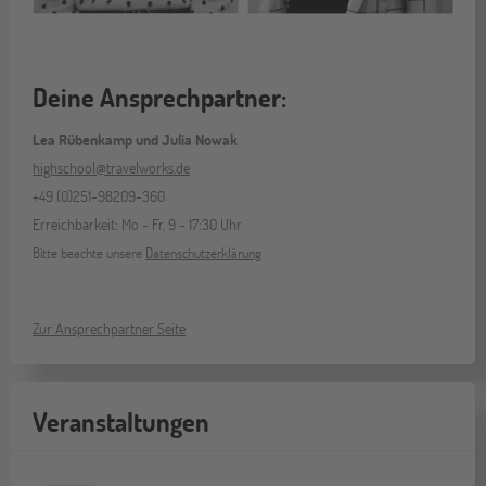
Deine Ansprechpartner:
Lea Rübenkamp und Julia Nowak
highschool@travelworks.de
+49 (0)251-98209-360
Erreichbarkeit: Mo - Fr, 9 - 17:30 Uhr
Bitte beachte unsere
Datenschutzerklärung
Zur Ansprechpartner Seite
Veranstaltungen