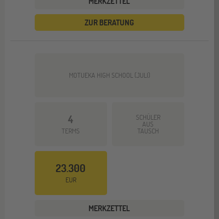
MERKZETTEL
ZUR BERATUNG
MOTUEKA HIGH SCHOOL (JULI)
4
SCHÜLER
AUS
TERMS
TAUSCH
23.300
EUR
MERKZETTEL