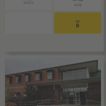
Schüleraustausch-Infoabend (Europa)
TAUSCH
JAHRE
Hannover
14
AB
0
NOV
Jugendbildungsmesse JuBi
Hamburg
14
NOV
Jugendbildungsmesse JuBi
Münster
21
NOV
Jugendbildungsmesse JuBi
ONLINE
25
NOV
Schüleraustausch-Infoabend (Ozeanien &