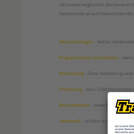
mit unseren vergleichbar, aber bei einem
faszinierendes als auch herausforderndes 
Voraussetzungen
- Welche Teilnahmebe
Programmdauer & Startdaten
- Wann g
Orientierung
- Deine Vorbereitung vorab 
Platzierung
- Wo in Südafrika möchtest 
Besonderheiten
- dieses Programms
Unterkunft
- Wo lebst du während deine