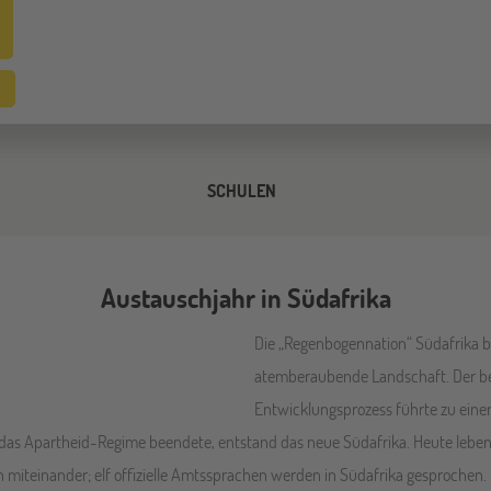
SCHULEN
Austauschjahr in Südafrika
Die „Regenbogennation“ Südafrika be
atemberaubende Landschaft. Der be
Entwicklungsprozess führte zu einer 
as Apartheid-Regime beendete, entstand das neue Südafrika. Heute leben
miteinander; elf offizielle Amtssprachen werden in Südafrika gesprochen. 