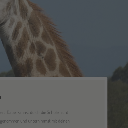
n
ert. Dabei kannst du dir die Schule nicht
h aufgenommen und unternimmst mit deinen