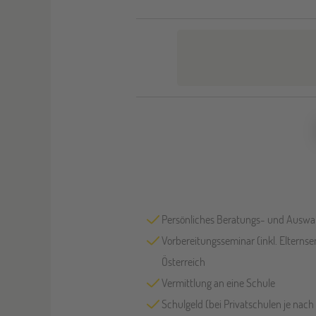
Persönliches Beratungs- und Auswa
Vorbereitungsseminar (inkl. Elterns
Österreich
Vermittlung an eine Schule
Schulgeld (bei Privatschulen je nach