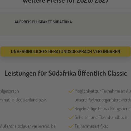
AUFPREIS FLUGPAKET SÜDAFRIKA
UNVERBINDLICHES BERATUNGSGESPRÄCH VEREINBAREN
Leistungen für Südafrika Öffentlich Classic
hlgespräch
Möglichkeit zur Teilnahme an Au
eminar) in Deutschland bzw.
unsere Partner organisiert werd
Regelmäßige Entwicklungsberi
Schüler- und Elternhandbuch
 Aufenthaltsdauer variierend, bei
Teilnahmezertifikat