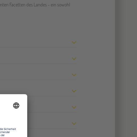
unten Facetten des Landes - ein sowohl