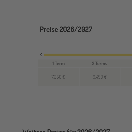
Preise 2026/2027
1 Term
2 Terms
7.250 €
9.450 €
Weitere Preise für 2026/2027