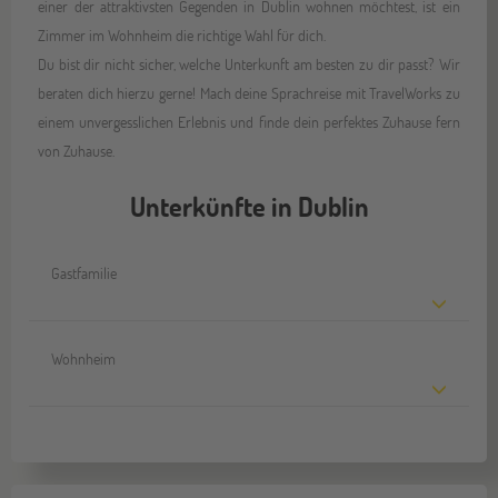
einer der attraktivsten Gegenden in Dublin wohnen möchtest, ist ein
Zimmer im Wohnheim die richtige Wahl für dich.
Du bist dir nicht sicher, welche Unterkunft am besten zu dir passt? Wir
beraten dich hierzu gerne! Mach deine Sprachreise mit TravelWorks zu
einem unvergesslichen Erlebnis und finde dein perfektes Zuhause fern
von Zuhause.
Unterkünfte in Dublin
Gastfamilie
Wohnheim