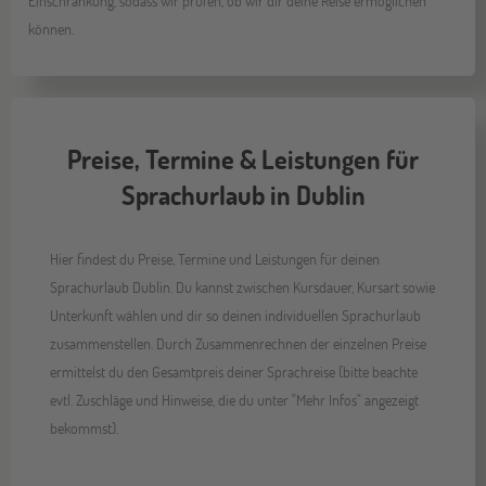
Einschränkung, sodass wir prüfen, ob wir dir deine Reise ermöglichen
können.
Preise, Termine & Leistungen für
Sprachurlaub in Dublin
Hier findest du Preise, Termine und Leistungen für deinen
Sprachurlaub Dublin. Du kannst zwischen Kursdauer, Kursart sowie
Unterkunft wählen und dir so deinen individuellen Sprachurlaub
zusammenstellen. Durch Zusammenrechnen der einzelnen Preise
ermittelst du den Gesamtpreis deiner Sprachreise (bitte beachte
evtl. Zuschläge und Hinweise, die du unter "Mehr Infos" angezeigt
bekommst).