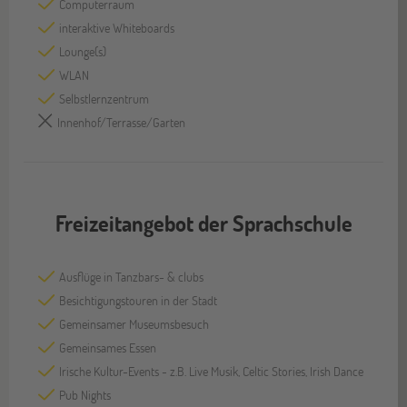
Computerraum
interaktive Whiteboards
Lounge(s)
WLAN
Selbstlernzentrum
Innenhof/Terrasse/Garten
Freizeitangebot der Sprachschule
Ausflüge in Tanzbars- & clubs
Besichtigungstouren in der Stadt
Gemeinsamer Museumsbesuch
Gemeinsames Essen
Irische Kultur-Events - z.B. Live Musik, Celtic Stories, Irish Dance
Pub Nights