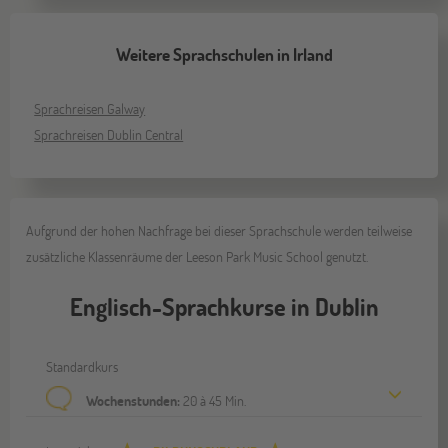
Weitere Sprachschulen in Irland
Sprachreisen Galway
Sprachreisen Dublin Central
Aufgrund der hohen Nachfrage bei dieser Sprachschule werden teilweise
zusätzliche Klassenräume der Leeson Park Music School genutzt.
Englisch-Sprachkurse in Dublin
Standardkurs
Wochenstunden:
20 à 45 Min.