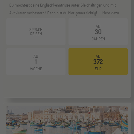
Du möchtest deine Englischkenntnisse unter Gleichaltrigen und mit
Aktivitäten verbessern? Dann bist du hier genau richtig!
Mehr dazu
AB
SPRACH
30
REISEN
JAHREN
AB
AB
1
372
WOCHE
EUR