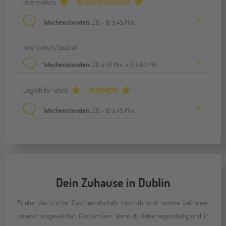
Intensivkurs
BILDUNGSURLAUB
Wochenstunden:
20 + 10 à 45 Min.
Intensivkurs Spezial
Wochenstunden:
20 à 45 Min. + 5 à 60 Min.
English for Work
BUSINESS
Wochenstunden:
20 + 10 à 45 Min.
Dein Zuhause in Dublin
Erlebe die irische Gastfreundschaft hautnah und wohne bei einer
unserer ausgewählten Gastfamilien. Wenn du lieber eigenstädig und in