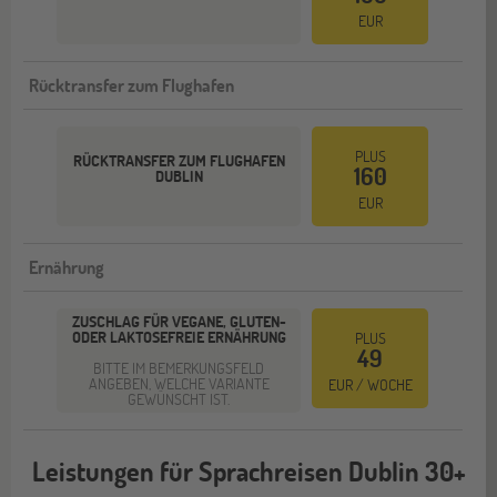
EUR
Rücktransfer zum Flughafen
PLUS
RÜCKTRANSFER ZUM FLUGHAFEN
160
DUBLIN
EUR
Ernährung
ZUSCHLAG FÜR VEGANE, GLUTEN-
ODER LAKTOSEFREIE ERNÄHRUNG
PLUS
49
BITTE IM BEMERKUNGSFELD
ANGEBEN, WELCHE VARIANTE
EUR / WOCHE
GEWÜNSCHT IST.
Leistungen für Sprachreisen Dublin 30+