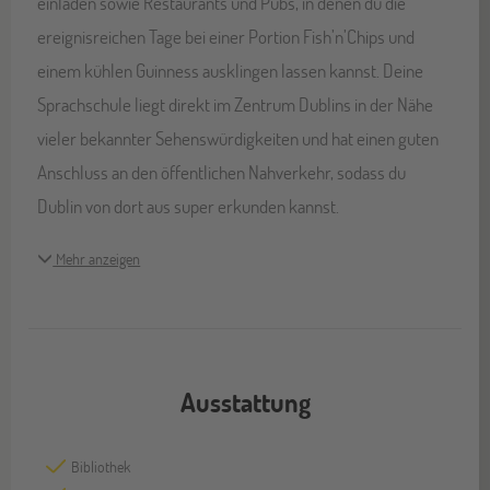
einladen sowie Restaurants und Pubs, in denen du die
ereignisreichen Tage bei einer Portion Fish’n’Chips und
einem kühlen Guinness ausklingen lassen kannst. Deine
Sprachschule liegt direkt im Zentrum Dublins in der Nähe
vieler bekannter Sehenswürdigkeiten und hat einen guten
Anschluss an den öffentlichen Nahverkehr, sodass du
Dublin von dort aus super erkunden kannst.
Mehr anzeigen
Ausstattung
Bibliothek