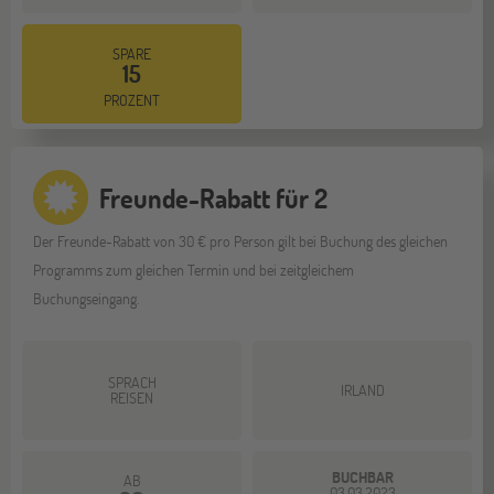
SPARE
15
PROZENT
Freunde-Rabatt für 2
Der Freunde-Rabatt von 30 € pro Person gilt bei Buchung des gleichen
Programms zum gleichen Termin und bei zeitgleichem
Buchungseingang.
SPRACH
IRLAND
REISEN
BUCHBAR
AB
03.03.2023