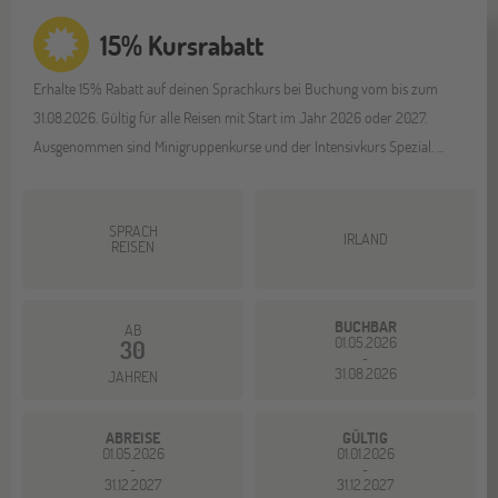
15% Kursrabatt
Erhalte 15% Rabatt auf deinen Sprachkurs bei Buchung vom bis zum
31.08.2026. Gültig für alle Reisen mit Start im Jahr 2026 oder 2027.
Ausgenommen sind Minigruppenkurse und der Intensivkurs Spezial. ...
SPRACH
IRLAND
REISEN
BUCHBAR
AB
01.05.2026
30
-
31.08.2026
JAHREN
ABREISE
GÜLTIG
01.05.2026
01.01.2026
-
-
31.12.2027
31.12.2027