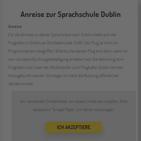
Anreise zur Sprachschule Dublin
Anreise
Für die Anreise zu deiner Sprachreise nach Dublin bietet sich der
Flughafen in Dublin an (Dreilettercode: DUB). Der Flug ist nicht im
Programmpreis inbegriffen. Bitte buche deinen Flug erst dann, wenn du
von uns deine Buchungsbestätigung erhalten hast. Die Abholung vom
Flughafen und/oder der Rücktransfer zum Flughafen Dublin können
hinzugebucht werden. Günstiger ist meist die Nutzung öffentlicher
Verkehrsmittel.
Wir verwenden Drittanbieter, um diesen Inhalt darzustellen. Bitte
akzeptiere "Google Maps", um Karten anzuzeigen.
ICH AKZEPTIERE