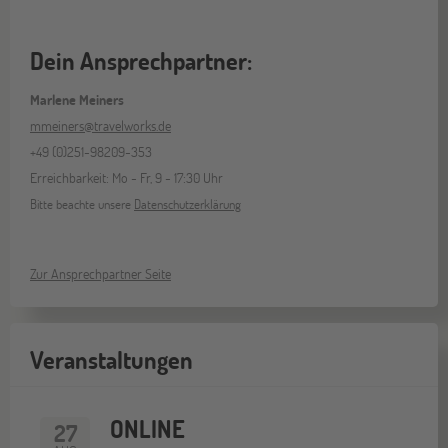
Dein Ansprechpartner:
Marlene Meiners
mmeiners@travelworks.de
+49 (0)251-98209-353
Erreichbarkeit: Mo - Fr, 9 - 17:30 Uhr
Bitte beachte unsere
Datenschutzerklärung
Zur Ansprechpartner Seite
Veranstaltungen
ONLINE
27