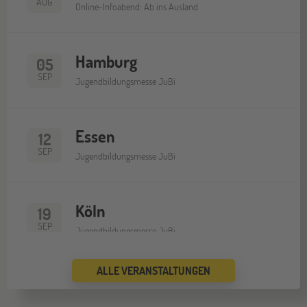
AUG
Online-Infoabend: Ab ins Ausland
Hamburg
05
SEP
Jugendbildungsmesse JuBi
Essen
12
SEP
Jugendbildungsmesse JuBi
Köln
19
SEP
Jugendbildungsmesse JuBi
ALLE VERANSTALTUNGEN
Bremen
19
SEP
Jugendbildungsmesse JuBi