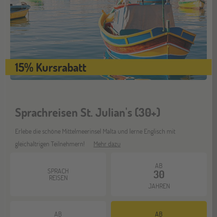
15% Kursrabatt
Sprachreisen St. Julian's (30+)
Erlebe die schöne Mittelmeerinsel Malta und lerne Englisch mit
gleichaltrigen Teilnehmern!
Mehr dazu
AB
SPRACH
30
REISEN
JAHREN
AB
AB