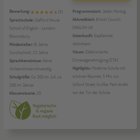
Bewertung:
Programmstart:
Jeden Montag
(
3
)
Akkreditiert:
British Council,
Sprachschule:
Stafford House
ENGLISH UK
School of English - London-
Unterkunft:
Gastfamilie,
Bloomsbury
Wohnheim
Mindestalter:
16 Jahre,
Visum:
Elektronische
Durchschnitt: 23 Jahre
Einreisegenehmigung (ETA)
Sprachkenntnisse:
Keine
Highlights:
Moderne Schule mit
Vorkenntnisse notwendig
schönen Räumen, 5 Min. zur
Schulgröße:
Ca. 300 im Juli, ca.
Oxford Street, Großer Park direkt
200 im Januar
vor der Tür der Schule
Klassenräume:
20