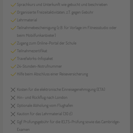
Sprachkurs und Unterkunft wie gebucht und beschrieben
Organisierte Freizeitaktivitäten, z.T. gegen Gebühr
Lehrmaterial
Teilnahmebescheinigung (z.B. für Vorlage im Fitnessstudio oder
beim Mobilfunkanbieter)
Zugang zum Online-Portal der Schule
Teilnahmezertifikat
TravelWorks-Infopaket
24-Stunden-Notrufnummer
Hilfe beim Abschluss einer Reiseversicherung
Kosten für die elektronische Einreisegenehmigung (ETA)
Hin- und Rückflug nach London
Optionale Abholung vom Flughafen
Kaution für das Lehrmaterial (30 £)
Ggf. Prüfungsgebühr für die IELTS-Prüfung sowie das Cambridge-
Examen