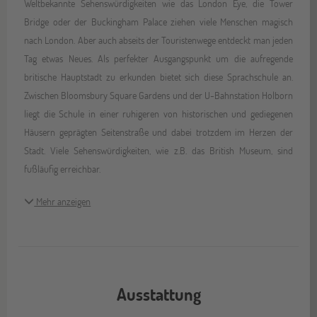
Weltbekannte Sehenswürdigkeiten wie das London Eye, die Tower
Bridge oder der Buckingham Palace ziehen viele Menschen magisch
nach London. Aber auch abseits der Touristenwege entdeckt man jeden
Tag etwas Neues. Als perfekter Ausgangspunkt um die aufregende
britische Hauptstadt zu erkunden bietet sich diese Sprachschule an.
Zwischen Bloomsbury Square Gardens und der U-Bahnstation Holborn
liegt die Schule in einer ruhigeren von historischen und gediegenen
Häusern geprägten Seitenstraße und dabei trotzdem im Herzen der
Stadt. Viele Sehenswürdigkeiten, wie z.B. das British Museum, sind
fußläufig erreichbar.
Mehr anzeigen
Ausstattung