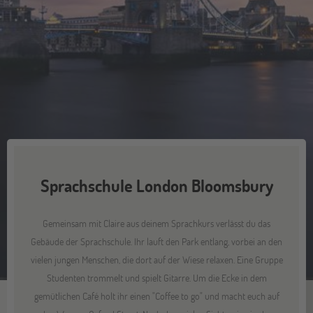
Sprachschule London Bloomsbury
Gemeinsam mit Claire aus deinem Sprachkurs verlässt du das
Gebäude der Sprachschule. Ihr lauft den Park entlang, vorbei an den
vielen jungen Menschen, die dort auf der Wiese relaxen. Eine Gruppe
Studenten trommelt und spielt Gitarre. Um die Ecke in dem
gemütlichen Café holt ihr einen "Coffee to go" und macht euch auf