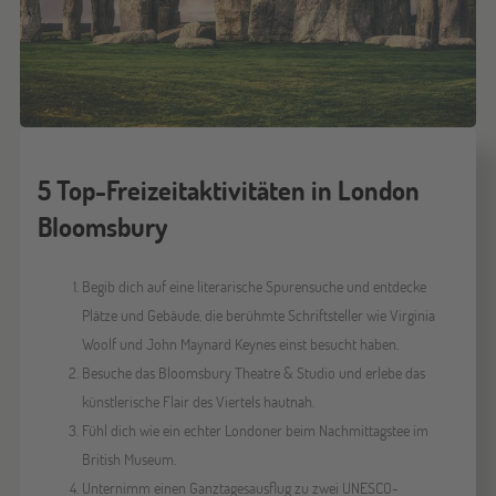
5 Top-Freizeitaktivitäten in London
Bloomsbury
Begib dich auf eine literarische Spurensuche und entdecke
Plätze und Gebäude, die berühmte Schriftsteller wie Virginia
Woolf und John Maynard Keynes einst besucht haben.
Besuche das Bloomsbury Theatre & Studio und erlebe das
künstlerische Flair des Viertels hautnah.
Fühl dich wie ein echter Londoner beim Nachmittagstee im
British Museum.
Unternimm einen Ganztagesausflug zu zwei UNESCO-