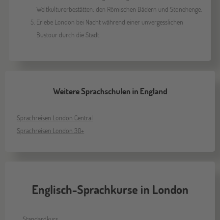
Weltkulturerbestätten: den Römischen Bädern und Stonehenge.
Erlebe London bei Nacht während einer unvergesslichen
Bustour durch die Stadt.
Weitere Sprachschulen in England
Sprachreisen London Central
Sprachreisen London 30+
Englisch-Sprachkurse in London
Standardkurs