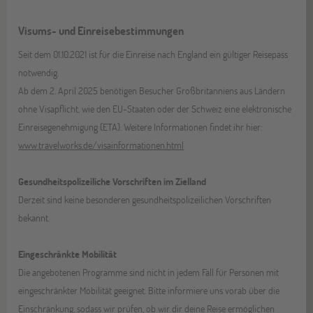
Visums- und Einreisebestimmungen
Seit dem 01.10.2021 ist für die Einreise nach England ein gültiger Reisepass
notwendig.
Ab dem 2. April 2025 benötigen Besucher Großbritanniens aus Ländern
ohne Visapflicht, wie den EU-Staaten oder der Schweiz eine elektronische
Einreisegenehmigung (ETA). Weitere Informationen findet ihr hier:
www.travelworks.de/visainformationen.html
Gesundheitspolizeiliche Vorschriften im Zielland
Derzeit sind keine besonderen gesundheitspolizeilichen Vorschriften
bekannt.
Eingeschränkte Mobilität
Die angebotenen Programme sind nicht in jedem Fall für Personen mit
eingeschränkter Mobilität geeignet. Bitte informiere uns vorab über die
Einschränkung, sodass wir prüfen, ob wir dir deine Reise ermöglichen