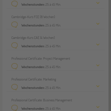
Wochenstunden:
25 à 45 Min.
Cambridge-Kurs FCE (8 Wochen)
Wochenstunden:
25 à 45 Min.
Cambridge-Kurs CAE (4 Wochen)
Wochenstunden:
25 à 45 Min.
Professional Certificate: Project Management
Wochenstunden:
25 à 45 Min.
Professional Certificate: Marketing
Wochenstunden:
25 à 45 Min.
Professional Certificate: Business Management
Wochenstunden:
25 à 45 Min.