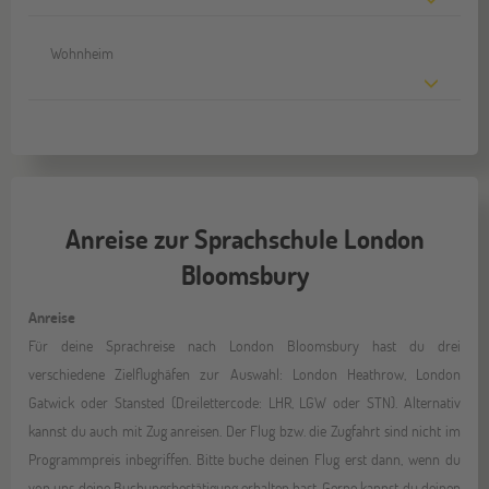
Wohnheim
Anreise zur Sprachschule London
Bloomsbury
Anreise
Für deine Sprachreise nach London Bloomsbury hast du drei
verschiedene Zielflughäfen zur Auswahl: London Heathrow, London
Gatwick oder Stansted (Dreilettercode: LHR, LGW oder STN). Alternativ
kannst du auch mit Zug anreisen. Der Flug bzw. die Zugfahrt sind nicht im
Programmpreis inbegriffen. Bitte buche deinen Flug erst dann, wenn du
von uns deine Buchungsbestätigung erhalten hast. Gerne kannst du deinen