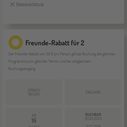
Reiseversicherung
Freunde-Rabatt für 2
Der Freunde-Rabatt von 30 € pro Person gilt bei Buchung des gleichen
Programms zum gleichen Termin und bei zeitgleichem
Buchungseingang.
SPRACH
ENGLAND
REISEN
BUCHBAR
AB
03.03.2023
16
-
31.12.2026