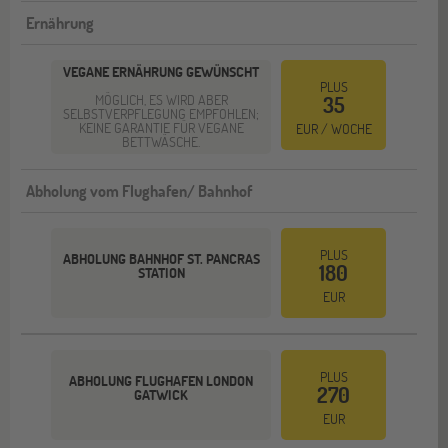
Ernährung
VEGANE ERNÄHRUNG GEWÜNSCHT
PLUS
MÖGLICH, ES WIRD ABER
35
SELBSTVERPFLEGUNG EMPFOHLEN;
KEINE GARANTIE FÜR VEGANE
EUR / WOCHE
BETTWÄSCHE.
Abholung vom Flughafen/ Bahnhof
PLUS
ABHOLUNG BAHNHOF ST. PANCRAS
180
STATION
EUR
PLUS
ABHOLUNG FLUGHAFEN LONDON
270
GATWICK
EUR