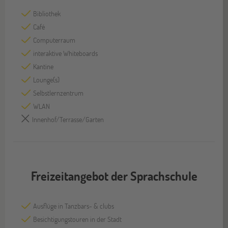
Bibliothek
Café
Computerraum
interaktive Whiteboards
Kantine
Lounge(s)
Selbstlernzentrum
WLAN
Innenhof/Terrasse/Garten
Freizeitangebot der Sprachschule
Ausflüge in Tanzbars- & clubs
Besichtigungstouren in der Stadt