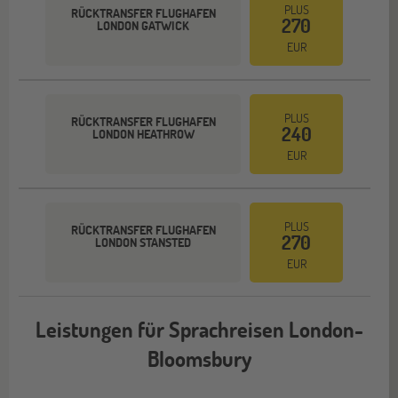
PLUS
RÜCKTRANSFER FLUGHAFEN
270
LONDON GATWICK
EUR
PLUS
RÜCKTRANSFER FLUGHAFEN
240
LONDON HEATHROW
EUR
PLUS
RÜCKTRANSFER FLUGHAFEN
270
LONDON STANSTED
EUR
Leistungen für Sprachreisen London-
Bloomsbury