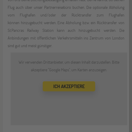
Flug auch über unser Partnerreisebüro buchen. Die optionale Abholung
vom Flughafen und/oder der Rücktransfer zum Flughafen
können hinzugebucht werden. Eine Abholung bzw. ein Rücktransfer von
St.Pancras Railway Station kann auch hinzugebucht werden. Die
Anbindungen mit öffentlichen Verkehrsmitteln ins Zentrum von London
sind gut und meist günstiger.
Wir verwenden Drittanbieter, um diesen Inhalt darzustellen. Bitte
akzeptiere "Google Maps", um Karten anzuzeigen.
ICH AKZEPTIERE