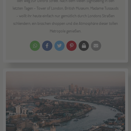
den Weg zur Oxford Street. Nach dem vielen Sightseeing in den
letzten Tagen - Tower of London, British Museum, Madame Tussauds
- wollt ihr heute einfach nur gemütlich durch Londons Straßen
schlendern, ein bisschen shoppen und die Atmosphäre dieser tollen
Metropole genießen.