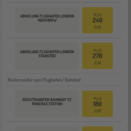
PLUS
ABHOLUNG FLUGHAFEN LONDON
240
HEATHROW
EUR
PLUS
ABHOLUNG FLUGHAFEN LONDON
270
STANSTED
EUR
Rücktransfer zum Flughafen/ Bahnhof
PLUS
RÜCKTRANSFER BAHNHOF ST.
180
PANCRAS STATION
EUR