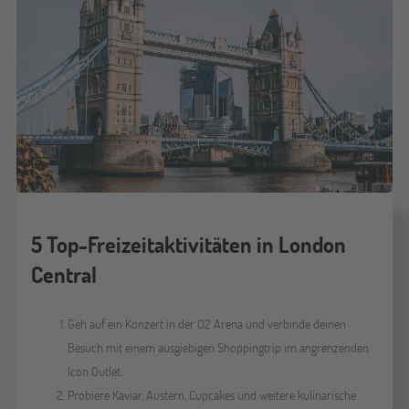
5 Top-Freizeitaktivitäten in London
Central
Geh auf ein Konzert in der O2 Arena und verbinde deinen
Besuch mit einem ausgiebigen Shoppingtrip im angrenzenden
Icon Outlet.
Probiere Kaviar, Austern, Cupcakes und weitere kulinarische