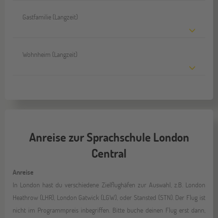
Gastfamilie (Langzeit)
Wohnheim (Langzeit)
Anreise zur Sprachschule London
Central
Anreise
In London hast du verschiedene Zielflughäfen zur Auswahl, z.B. London
Heathrow (LHR), London Gatwick (LGW), oder Stansted (STN). Der Flug ist
nicht im Programmpreis inbegriffen. Bitte buche deinen Flug erst dann,