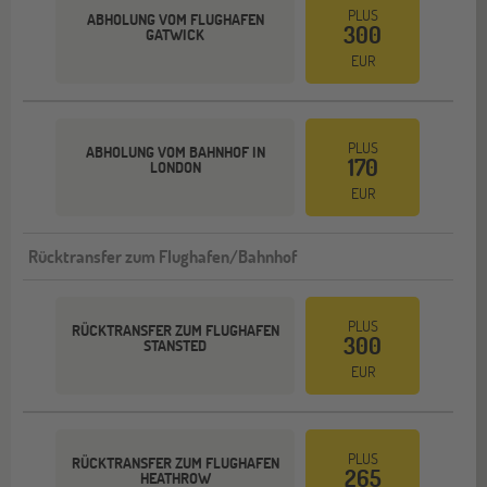
PLUS
ABHOLUNG VOM FLUGHAFEN
300
GATWICK
EUR
PLUS
ABHOLUNG VOM BAHNHOF IN
170
LONDON
EUR
Rücktransfer zum Flughafen/Bahnhof
PLUS
RÜCKTRANSFER ZUM FLUGHAFEN
300
STANSTED
EUR
PLUS
RÜCKTRANSFER ZUM FLUGHAFEN
265
HEATHROW