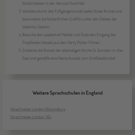
Köstlichkeiten in der Harrods Food Hall.
Wandere durch den Fußgängertunnel Leake Street Arches und
bewundere die farbenfrohen Graffitis unter den Gleisen der
Waterloo Station.
Besuche den Leadenhall Market und finde den Eingang des
Tropfenden Kessels aus den Harry Potter-Filmen.
Entdecke die Ruinen der ehemaligen Kirche St. Dunstan-in-the-
East und genieße eine kleine Auszeit vom Großstadttrubel.
Weitere Sprachschulen in England
Sprachreisen London Bloomsbury
Sprachreisen London 30+