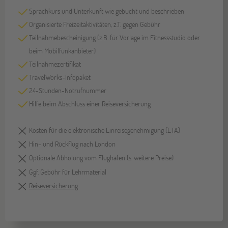
Sprachkurs und Unterkunft wie gebucht und beschrieben
Organisierte Freizeitaktivitäten, z.T. gegen Gebühr
Teilnahmebescheinigung (z.B. für Vorlage im Fitnessstudio oder
beim Mobilfunkanbieter)
Teilnahmezertifikat
TravelWorks-Infopaket
24-Stunden-Notrufnummer
Hilfe beim Abschluss einer Reiseversicherung
Kosten für die elektronische Einreisegenehmigung (ETA)
Hin- und Rückflug nach London
Optionale Abholung vom Flughafen (s. weitere Preise)
Ggf. Gebühr für Lehrmaterial
Reiseversicherung