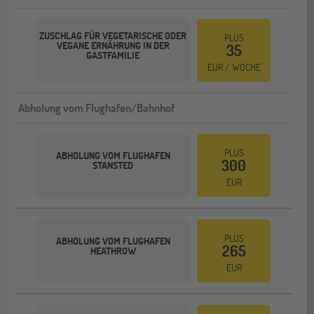
ZUSCHLAG FÜR VEGETARISCHE ODER
PLUS
VEGANE ERNÄHRUNG IN DER
35
GASTFAMILIE
EUR / WOCHE
Abholung vom Flughafen/Bahnhof
PLUS
ABHOLUNG VOM FLUGHAFEN
300
STANSTED
EUR
PLUS
ABHOLUNG VOM FLUGHAFEN
265
HEATHROW
EUR