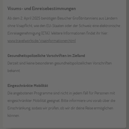
Visums- und Einreisebestimmungen
Ab dem 2. April 2025 benötigen Besucher Großbritanniens aus Ländern
ohne Visapflicht, wie den EU-Staaten oder der Schweiz eine elektronische
Einreisegenehmigung (ETA). Weitere Informationen findet ihr hier:
www.travelworks.de/visainformationen.html
Gesundheitspolizeiliche Vorschriften im Zielland
Derzeit sind keine besonderen gesundheitspolizeilichen Vorschriften
bekannt.
Eingeschränkte Mobilität
Die angebotenen Programme sind nicht in jedem Fall für Personen mit
eingeschränkter Mobilität geeignet. Bitte informiere uns vorab über die
Einschränkung, sodass wir prüfen, ob wir dir deine Reise ermöglichen
können.