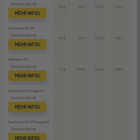
Saisonzuschläge, etc
414 €
744 €
1.074 €
1.404 €
--
MEHR INFOS
Gastfamilie DZ/HP
Saisonzuschläge, etc
402 €
720 €
1.038 €
1.356 €
--
MEHR INFOS
Wohnheim EZ
Saisonzuschläge, etc
573 €
1.059 €
1.545 €
2.036 €
--
MEHR INFOS
Gastfamilie EZ (Langzeit)
Saisonzuschläge, etc
--
--
--
--
3.324
MEHR INFOS
Gastfamilie EZ/HP (Langzeit)
Saisonzuschläge, etc
--
--
--
--
4.044
MEHR INFOS