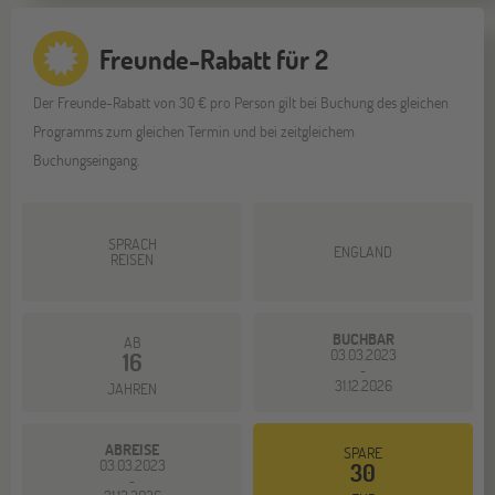
Freunde-Rabatt für 2
Der Freunde-Rabatt von 30 € pro Person gilt bei Buchung des gleichen
Programms zum gleichen Termin und bei zeitgleichem
Buchungseingang.
SPRACH
ENGLAND
REISEN
BUCHBAR
AB
03.03.2023
16
-
31.12.2026
JAHREN
ABREISE
SPARE
03.03.2023
30
-