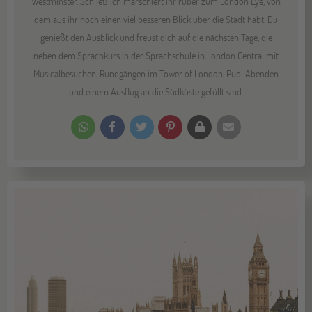
Westminster. Schließlich marschiert ihr rüber zum London Eye, von
dem aus ihr noch einen viel besseren Blick über die Stadt habt. Du
genießt den Ausblick und freust dich auf die nächsten Tage, die
neben dem Sprachkurs in der Sprachschule in London Central mit
Musicalbesuchen, Rundgängen im Tower of London, Pub-Abenden
und einem Ausflug an die Südküste gefüllt sind.