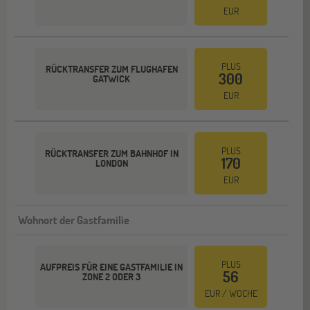
EUR
PLUS
RÜCKTRANSFER ZUM FLUGHAFEN
300
GATWICK
EUR
PLUS
RÜCKTRANSFER ZUM BAHNHOF IN
170
LONDON
EUR
Wohnort der Gastfamilie
PLUS
AUFPREIS FÜR EINE GASTFAMILIE IN
56
ZONE 2 ODER 3
EUR / WOCHE