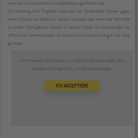
wenn du von uns deine Buchungsbestätigung erhalten hast.
Die Abholung vom Flughafen und/oder der Rücktransfer können gegen
einen Aufpreis von Heathrow, Gatwick, Stansted oder einem der Bahnhöfe
in London hinzugebucht werden (s. weitere Preise). Die Anbindungen mit
öffentlichen Verkehrsmitteln ins Zentrum von London sind gut und meist
günstiger.
Wir verwenden Drittanbieter, um diesen Inhalt darzustellen. Bitte
akzeptiere "Google Maps", um Karten anzuzeigen.
ICH AKZEPTIERE