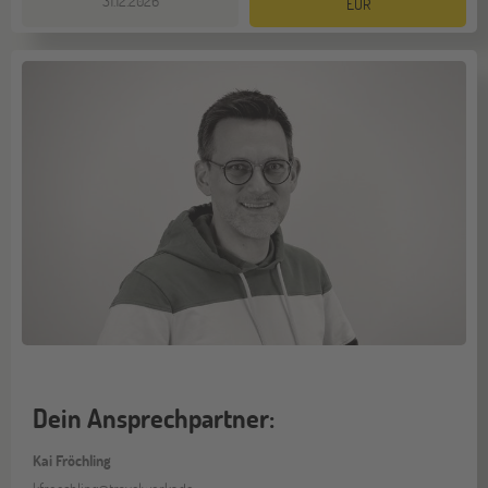
31.12.2026
EUR
Dein Ansprechpartner:
Kai Fröchling