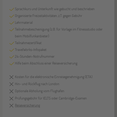
Sprachkurs und Unterkunft wie gebucht und beschrieben
Organisierte Freizeitaktivitäten, z.T. gegen Gebühr
Lehrmaterial
Teilnahmebescheinigung (z.B. für Vorlage im Fitnessstudio oder
beim Mobilfunkanbieter)
Teilnahmezertifikat
TravelWorks-Infopaket
24-Stunden-Notrufnummer
Hilfe beim Abschluss einer Reiseversicherung
Kosten für die elektronische Einreisegenehmigung (ETA)
Hin- und Rückflug nach London
Optionale Abholung vom Flughafen
Prüfungsgebühr für IELTS oder Cambridge-Examen
Reiseversicherung