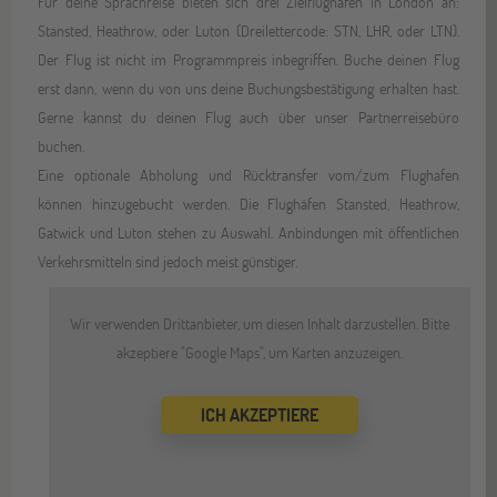
Für deine Sprachreise bieten sich drei Zielflughäfen in London an:
Stansted, Heathrow, oder Luton (Dreilettercode: STN, LHR, oder LTN).
Der Flug ist nicht im Programmpreis inbegriffen. Buche deinen Flug
erst dann, wenn du von uns deine Buchungsbestätigung erhalten hast.
Gerne kannst du deinen Flug auch über unser Partnerreisebüro
buchen.
Eine optionale Abholung und Rücktransfer vom/zum Flughafen
können hinzugebucht werden. Die Flughäfen Stansted, Heathrow,
Gatwick und Luton stehen zu Auswahl. Anbindungen mit öffentlichen
Verkehrsmitteln sind jedoch meist günstiger.
Wir verwenden Drittanbieter, um diesen Inhalt darzustellen. Bitte
akzeptiere "Google Maps", um Karten anzuzeigen.
ICH AKZEPTIERE