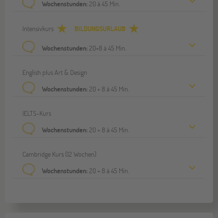
Wochenstunden:
20 á 45 Min.
Intensivkurs
BILDUNGSURLAUB
Wochenstunden:
20+8 á 45 Min.
English plus Art & Design
Wochenstunden:
20 + 8 á 45 Min.
IELTS-Kurs
Wochenstunden:
20 + 8 á 45 Min.
Cambridge Kurs (12 Wochen)
Wochenstunden:
20 + 8 á 45 Min.