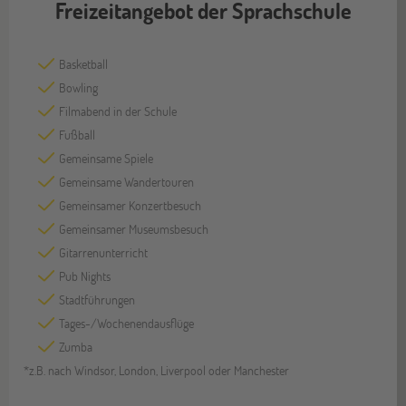
Freizeitangebot der Sprachschule
Basketball
Bowling
Filmabend in der Schule
Fußball
Gemeinsame Spiele
Gemeinsame Wandertouren
Gemeinsamer Konzertbesuch
Gemeinsamer Museumsbesuch
Gitarrenunterricht
Pub Nights
Stadtführungen
Tages-/Wochenendausflüge
Zumba
*z.B. nach Windsor, London, Liverpool oder Manchester