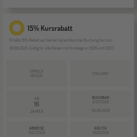
15% Kursrabatt
Erhalte 15% Rabatt auf deinen Sprachkurs bei Buchung bis zum
30.09.2026. Gültig für alle Reisen mit Kursbeginn 2026 und 2027.
SPRACH
ENGLAND
REISEN
BUCHBAR
AB
01.07.2026
16
-
30.09.2026
JAHREN
ABREISE
GÜLTIG
01.07.2026
01.01.2026
-
-