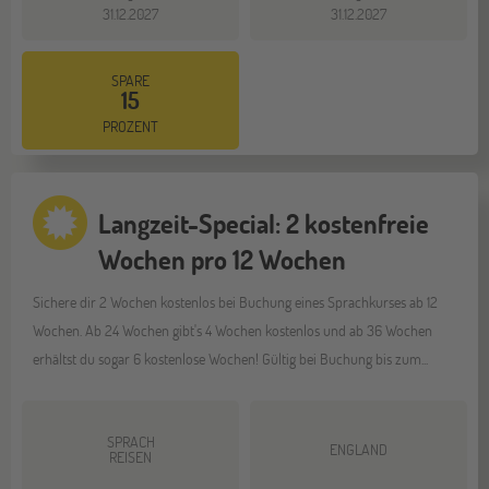
31.12.2027
31.12.2027
SPARE
15
PROZENT
Langzeit-Special: 2 kostenfreie
Wochen pro 12 Wochen
Sichere dir 2 Wochen kostenlos bei Buchung eines Sprachkurses ab 12
Wochen. Ab 24 Wochen gibt's 4 Wochen kostenlos und ab 36 Wochen
erhältst du sogar 6 kostenlose Wochen! Gültig bei Buchung bis zum...
SPRACH
ENGLAND
REISEN