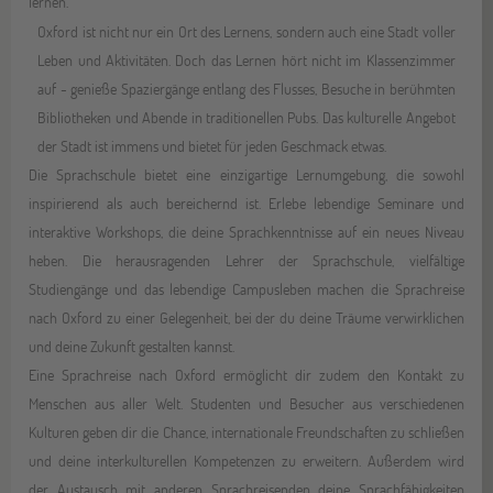
lernen.
Oxford ist nicht nur ein Ort des Lernens, sondern auch eine Stadt voller
Leben und Aktivitäten. Doch das Lernen hört nicht im Klassenzimmer
auf - genieße Spaziergänge entlang des Flusses, Besuche in berühmten
Bibliotheken und Abende in traditionellen Pubs. Das kulturelle Angebot
der Stadt ist immens und bietet für jeden Geschmack etwas.
Die Sprachschule bietet eine einzigartige Lernumgebung, die sowohl
inspirierend als auch bereichernd ist. Erlebe lebendige Seminare und
interaktive Workshops, die deine Sprachkenntnisse auf ein neues Niveau
heben. Die herausragenden Lehrer der Sprachschule, vielfältige
Studiengänge und das lebendige Campusleben machen die Sprachreise
nach Oxford zu einer Gelegenheit, bei der du deine Träume verwirklichen
und deine Zukunft gestalten kannst.
Eine Sprachreise nach Oxford ermöglicht dir zudem den Kontakt zu
Menschen aus aller Welt. Studenten und Besucher aus verschiedenen
Kulturen geben dir die Chance, internationale Freundschaften zu schließen
und deine interkulturellen Kompetenzen zu erweitern. Außerdem wird
der Austausch mit anderen Sprachreisenden deine Sprachfähigkeiten