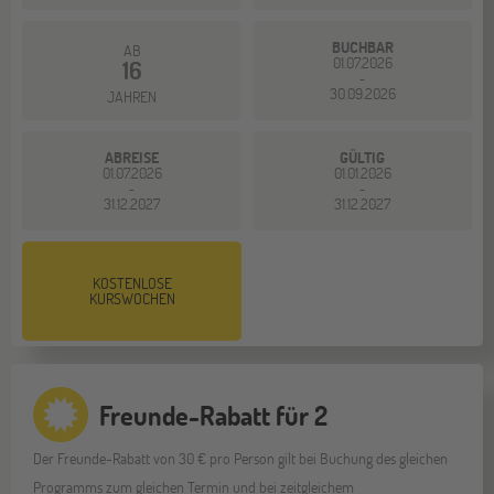
BUCHBAR
AB
01.07.2026
16
-
30.09.2026
JAHREN
ABREISE
GÜLTIG
01.07.2026
01.01.2026
-
-
31.12.2027
31.12.2027
KOSTENLOSE
KURSWOCHEN
Freunde-Rabatt für 2
Der Freunde-Rabatt von 30 € pro Person gilt bei Buchung des gleichen
Programms zum gleichen Termin und bei zeitgleichem