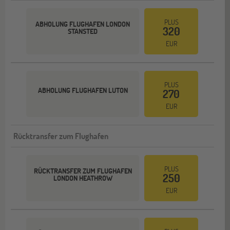
PLUS
ABHOLUNG FLUGHAFEN LONDON
320
STANSTED
EUR
PLUS
ABHOLUNG FLUGHAFEN LUTON
270
EUR
Rücktransfer zum Flughafen
PLUS
RÜCKTRANSFER ZUM FLUGHAFEN
250
LONDON HEATHROW
EUR