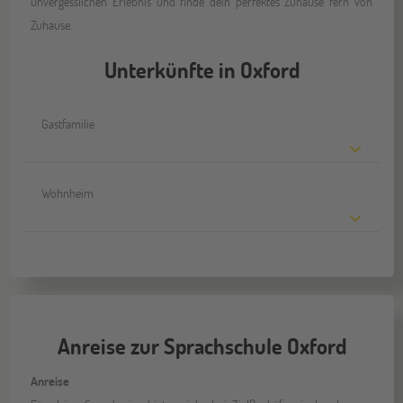
unvergesslichen Erlebnis und finde dein perfektes Zuhause fern von
Zuhause.
Unterkünfte in Oxford
Gastfamilie
Wohnheim
Anreise zur Sprachschule Oxford
Anreise