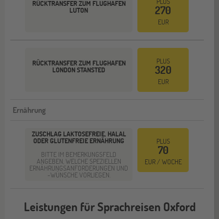
PLUS
RÜCKTRANSFER ZUM FLUGHAFEN
270
LUTON
EUR
PLUS
RÜCKTRANSFER ZUM FLUGHAFEN
320
LONDON STANSTED
EUR
Ernährung
ZUSCHLAG LAKTOSEFREIE, HALAL
ODER GLUTENFREIE ERNÄHRUNG
PLUS
70
BITTE IM BEMERKUNGSFELD
ANGEBEN, WELCHE SPEZIELLEN
EUR / WOCHE
ERNÄHRUNGSANFORDERUNGEN UND
-WÜNSCHE VORLIEGEN.
Leistungen für Sprachreisen Oxford