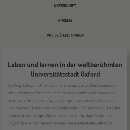
UNTERKUNFT
ANREISE
PREISE & LEISTUNGEN
Leben und lernen in der weltberühmten
Universitätsstadt Oxford
Das Kings College in Oxford steht für eine einzigartige Kombination aus
jahrhundertealter Tradition und modernster akademischer Innovation.
Bereit seit vielen Jahren prägt das College die akademische Landschaft
und inspiriert Generationen von Studierenden und Forschern. Diese Reise
ist mehr als nur ein Sprachkurs - es ist eine einzigartige Gelegenheit,
Englisch in einer der renommiertesten Universitätsstädte weltweit zu