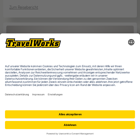
Zum Reisebericht
Dein Ansprechpartner:
Kai Fröchling