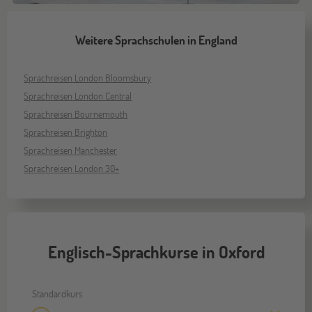
Weitere Sprachschulen in England
Sprachreisen London Bloomsbury
Sprachreisen London Central
Sprachreisen Bournemouth
Sprachreisen Brighton
Sprachreisen Manchester
Sprachreisen London 30+
Englisch-Sprachkurse in Oxford
Standardkurs