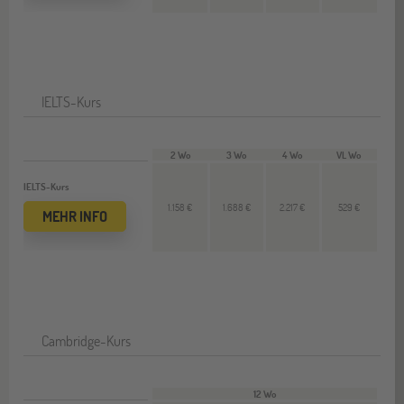
IELTS-Kurs
2 Wo
3 Wo
4 Wo
VL Wo
IELTS-Kurs
1.158 €
1.688 €
2.217 €
529 €
MEHR INFO
Cambridge-Kurs
12 Wo