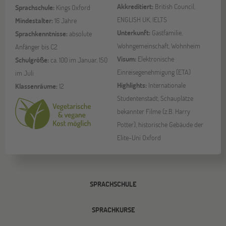
Akkreditiert:
British Council,
Sprachschule:
Kings Oxford
ENGLISH UK, IELTS
Mindestalter:
16 Jahre
Unterkunft:
Gastfamilie,
Sprachkenntnisse:
absolute
Wohngemeinschaft, Wohnheim
Anfänger bis C2
Visum:
Elektronische
Schulgröße:
ca. 100 im Januar, 150
Einreisegenehmigung (ETA)
im Juli
Highlights:
Internationale
Klassenräume:
12
Studentenstadt, Schauplätze
bekannter Filme (z.B. Harry
Potter), historische Gebäude der
Elite-Uni Oxford
SPRACHSCHULE
SPRACHKURSE