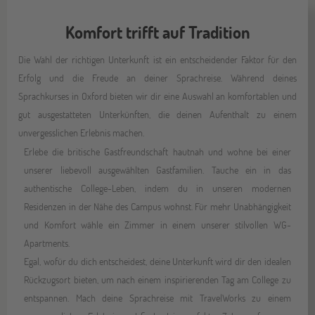
Komfort trifft auf Tradition
Die Wahl der richtigen Unterkunft ist ein entscheidender Faktor für den
Erfolg und die Freude an deiner Sprachreise. Während deines
Sprachkurses in Oxford bieten wir dir eine Auswahl an komfortablen und
gut ausgestatteten Unterkünften, die deinen Aufenthalt zu einem
unvergesslichen Erlebnis machen.
Erlebe die britische Gastfreundschaft hautnah und wohne bei einer
unserer liebevoll ausgewählten Gastfamilien. Tauche ein in das
authentische College-Leben, indem du in unseren modernen
Residenzen in der Nähe des Campus wohnst. Für mehr Unabhängigkeit
und Komfort wähle ein Zimmer in einem unserer stilvollen WG-
Apartments.
Egal, wofür du dich entscheidest, deine Unterkunft wird dir den idealen
Rückzugsort bieten, um nach einem inspirierenden Tag am College zu
entspannen. Mach deine Sprachreise mit TravelWorks zu einem