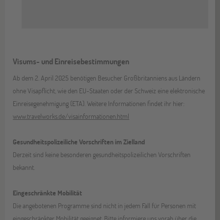
Visums- und Einreisebestimmungen
Ab dem 2. April 2025 benötigen Besucher Großbritanniens aus Ländern
ohne Visapflicht, wie den EU-Staaten oder der Schweiz eine elektronische
Einreisegenehmigung (ETA). Weitere Informationen findet ihr hier:
www.travelworks.de/visainformationen.html
Gesundheitspolizeiliche Vorschriften im Zielland
Derzeit sind keine besonderen gesundheitspolizeilichen Vorschriften
bekannt.
Eingeschränkte Mobilität
Die angebotenen Programme sind nicht in jedem Fall für Personen mit
eingeschränkter Mobilität geeignet. Bitte informiere uns vorab über die